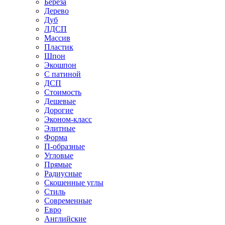
Береза
Дерево
Дуб
ЛДСП
Массив
Пластик
Шпон
Экошпон
С патиной
ДСП
Стоимость
Дешевые
Дорогие
Эконом-класс
Элитные
Форма
П-образные
Угловые
Прямые
Радиусные
Скошенные углы
Стиль
Современные
Евро
Английские