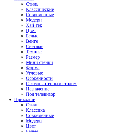
Стиль
Классические
Современные
Модерн
Хай-тек
Цвет
Белые
Венге
Светлые
Темные
Размер
Мини стенки
Форма
Угловые
Особенности
С компьютерным столом
Назначение
Под телевизор
Прихожие
Стиль
Классика
Современные
Модерн
Цвет
Белые