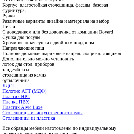
Корпус, влагостойкая столешница, фасады, базовая
фурнитура.
Ручки
Различные варианты дизайна и материала на выбор
Петли
С доводчиком или без доводчика от компании Boyard
Сушка для посуды
Хромированная сушка с двойным поддоном
Направляющие пвш
Полновыдвижные шариковые направляющие для ящиков
Дополнительно можно установить
лоток для стол. приборов
тандембоксы
столешница из камня
бутылочница
ЛДСП
Полотно АГТ (МДФ)
Пластик HPL
Пленка ПВХ
Пластик Alvic Luxe
Столешницы из искусственного камня
Столешницы из пластика
Все образцы мебели изготовлены по индивидуальному
проекту в единственном экземпляре.