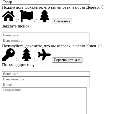
Пожалуйста, докажите, что вы человек, выбрав
Дерево
.
Заказать звонок
Пожалуйста, докажите, что вы человек, выбрав
Ключ
.
Письмо директору