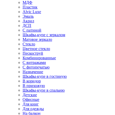
МДФ
Пластик
Alvic Luxe
Эмаль
Акрил
ДСП
С патиной
Шкафы-купе с зеркалом
Матовое зеркало
Стекло
Цветное стекло
Пескоструй
Комбинированные
С витражами
С фотопечатью
Назначение
Шкафы-купе в гостиную
В коридор
В прихожую
Шкафы-купе в спальню
Детские
Офисные
Для книг
Для одежды
На балкон