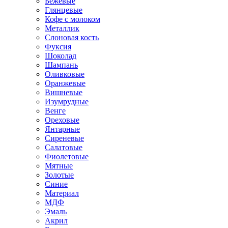
Бежевые
Глянцевые
Кофе с молоком
Металлик
Слоновая кость
Фуксия
Шоколад
Шампань
Оливковые
Оранжевые
Вишневые
Изумрудные
Венге
Ореховые
Янтарные
Сиреневые
Салатовые
Фиолетовые
Мятные
Золотые
Синие
Материал
МДФ
Эмаль
Акрил