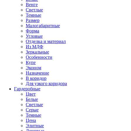
Венге
Светлые
Темные
Размер
Малогабаритные
Форма
Угловые
Отделка и материал
Из МДФ
Зеркальные
Особенности
Купе
Эконом
Назначение
В коридор
Для узкого коридора
Гардеробные
Цвет
Белые
Светлые
Серые
Темные
Цена
Элитные
Дешевые