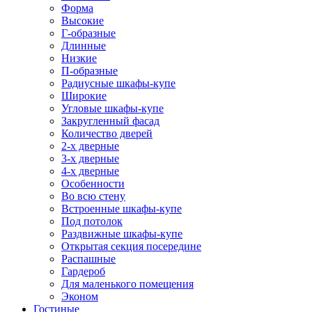
Форма
Высокие
Г-образные
Длинные
Низкие
П-образные
Радиусные шкафы-купе
Широкие
Угловые шкафы-купе
Закругленный фасад
Количество дверей
2-х дверные
3-х дверные
4-х дверные
Особенности
Во всю стену
Встроенные шкафы-купе
Под потолок
Раздвижные шкафы-купе
Открытая секция посередине
Распашные
Гардероб
Для маленького помещения
Эконом
Гостиные