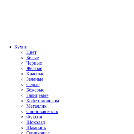
Кухни
Цвет
Белые
Черные
Желтые
Красные
Зеленые
Серые
Бежевые
Глянцевые
Кофе с молоком
Металлик
Слоновая кость
Фуксия
Шоколад
Шампань
Оливковые