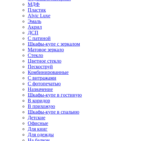
МДФ
Пластик
Alvic Luxe
Эмаль
Акрил
ДСП
С патиной
Шкафы-купе с зеркалом
Матовое зеркало
Стекло
Цветное стекло
Пескоструй
Комбинированные
С витражами
С фотопечатью
Назначение
Шкафы-купе в гостиную
В коридор
В прихожую
Шкафы-купе в спальню
Детские
Офисные
Для книг
Для одежды
На балкон