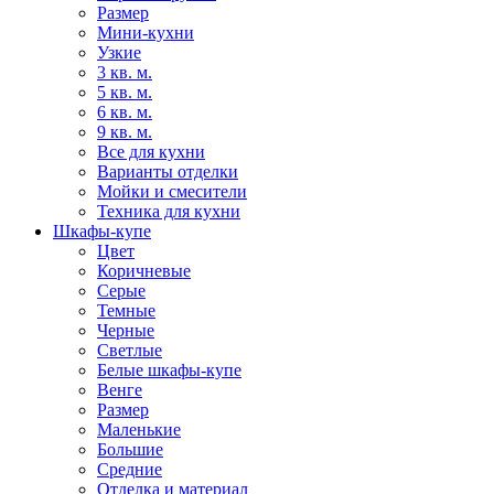
Размер
Мини-кухни
Узкие
3 кв. м.
5 кв. м.
6 кв. м.
9 кв. м.
Все для кухни
Варианты отделки
Мойки и смесители
Техника для кухни
Шкафы-купе
Цвет
Коричневые
Серые
Темные
Черные
Светлые
Белые шкафы-купе
Венге
Размер
Маленькие
Большие
Средние
Отделка и материал