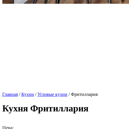
Главная
/
Кухни
/
Угловые кухни
/ Фритиллария
Кухня Фритиллария
Цена: