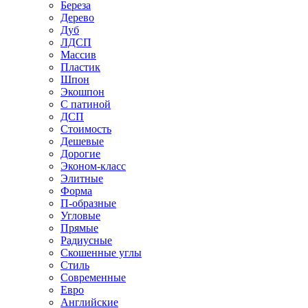
Береза
Дерево
Дуб
ЛДСП
Массив
Пластик
Шпон
Экошпон
С патиной
ДСП
Стоимость
Дешевые
Дорогие
Эконом-класс
Элитные
Форма
П-образные
Угловые
Прямые
Радиусные
Скошенные углы
Стиль
Современные
Евро
Английские