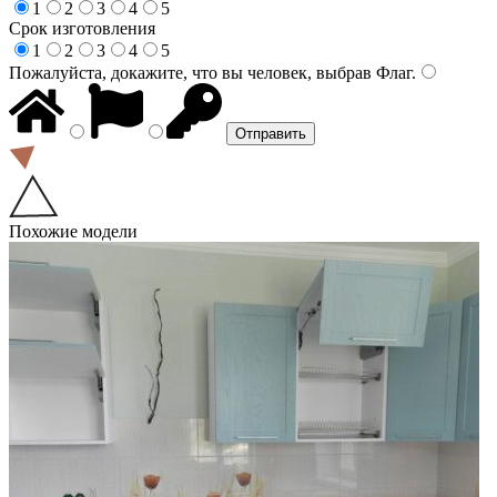
1
2
3
4
5
Срок изготовления
1
2
3
4
5
Пожалуйста, докажите, что вы человек, выбрав
Флаг
.
Похожие модели