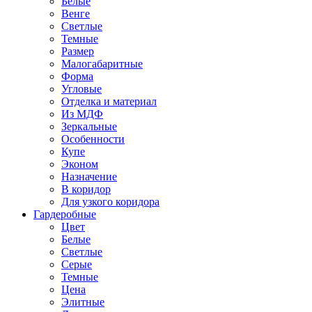
Белые
Венге
Светлые
Темные
Размер
Малогабаритные
Форма
Угловые
Отделка и материал
Из МДФ
Зеркальные
Особенности
Купе
Эконом
Назначение
В коридор
Для узкого коридора
Гардеробные
Цвет
Белые
Светлые
Серые
Темные
Цена
Элитные