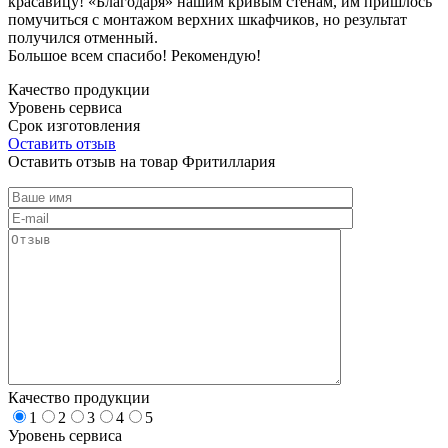
красавицу! «Благодаря» нашим кривым стенам, им пришлось
помучиться с монтажом верхних шкафчиков, но результат
получился отменный.
Большое всем спасибо! Рекомендую!
Качество продукции
Уровень сервиса
Срок изготовления
Оставить отзыв
Оставить отзыв на товар Фритиллария
Качество продукции
1
2
3
4
5
Уровень сервиса