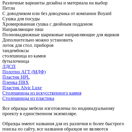
Различные варианты дизайна и материала на выбор
Петли
С доводчиком или без доводчика от компании Boyard
Сушка для посуды
Хромированная сушка с двойным поддоном
Направляющие пвш
Полновыдвижные шариковые направляющие для ящиков
Дополнительно можно установить
лоток для стол. приборов
тандембоксы
столешница из камня
бутылочница
ЛДСП
Полотно АГТ (МДФ)
Пластик HPL
Пленка ПВХ
Пластик Alvic Luxe
Столешницы из искусственного камня
Столешницы из пластика
Все образцы мебели изготовлены по индивидуальному
проекту в единственном экземпляре.
Образцы имеют названия для их различия и более быстрого
поиска по сайту, все названия образцов не являются