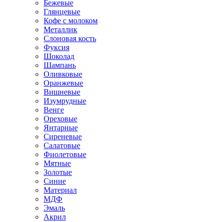
Бежевые
Глянцевые
Кофе с молоком
Металлик
Слоновая кость
Фуксия
Шоколад
Шампань
Оливковые
Оранжевые
Вишневые
Изумрудные
Венге
Ореховые
Янтарные
Сиреневые
Салатовые
Фиолетовые
Мятные
Золотые
Синие
Материал
МДФ
Эмаль
Акрил