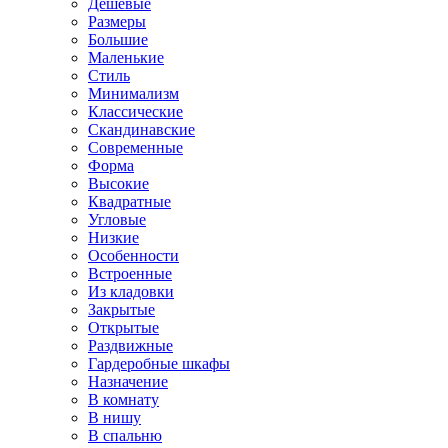
Дешевые
Размеры
Большие
Маленькие
Стиль
Минимализм
Классические
Скандинавские
Современные
Форма
Высокие
Квадратные
Угловые
Низкие
Особенности
Встроенные
Из кладовки
Закрытые
Открытые
Раздвижные
Гардеробные шкафы
Назначение
В комнату
В нишу
В спальню