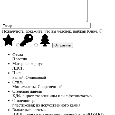
Пожалуйста, докажите, что вы человек, выбрав
Ключ
.
Фасад
Пластик
Материал корпуса
ЛДСП
Цвет
Белый, Оливковый
Стиль
Минимализм, Современный
Стеновая панель
ХДФ в цвет столешницы или с фотопечатью
Столешница
пластиковая; из искусственного камня
Выкатные системы
ПВШ полного открывания, тандембоксы BOYARD