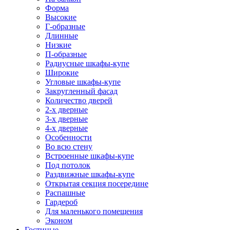
Форма
Высокие
Г-образные
Длинные
Низкие
П-образные
Радиусные шкафы-купе
Широкие
Угловые шкафы-купе
Закругленный фасад
Количество дверей
2-х дверные
3-х дверные
4-х дверные
Особенности
Во всю стену
Встроенные шкафы-купе
Под потолок
Раздвижные шкафы-купе
Открытая секция посередине
Распашные
Гардероб
Для маленького помещения
Эконом
Гостиные