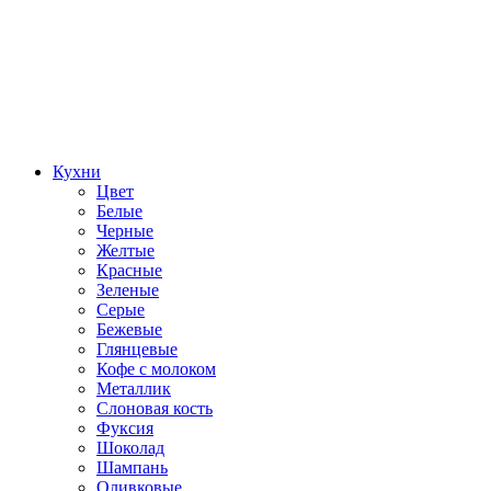
Кухни
Цвет
Белые
Черные
Желтые
Красные
Зеленые
Серые
Бежевые
Глянцевые
Кофе с молоком
Металлик
Слоновая кость
Фуксия
Шоколад
Шампань
Оливковые