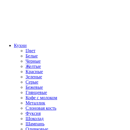
Кухни
Цвет
Белые
Черные
Желтые
Красные
Зеленые
Серые
Бежевые
Глянцевые
Кофе с молоком
Металлик
Слоновая кость
Фуксия
Шоколад
Шампань
Оливковые