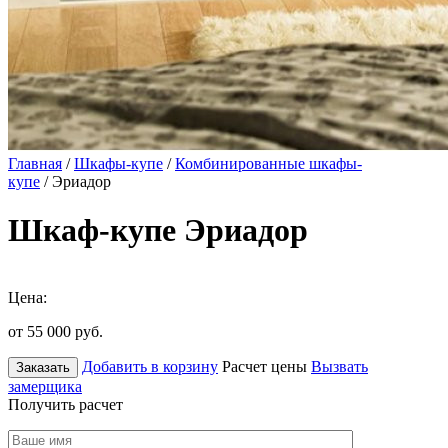
Главная
/
Шкафы-купе
/
Комбинированные шкафы-
купе
/ Эриадор
Шкаф-купе Эриадор
Цена:
от 55 000
руб.
Добавить в корзину
Расчет цены
Вызвать
Заказать
замерщика
Получить расчет