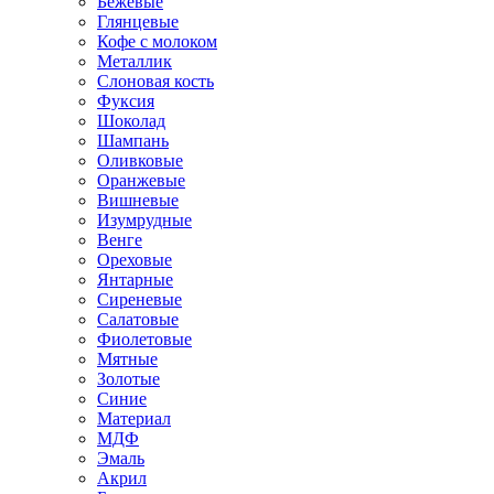
Бежевые
Глянцевые
Кофе с молоком
Металлик
Слоновая кость
Фуксия
Шоколад
Шампань
Оливковые
Оранжевые
Вишневые
Изумрудные
Венге
Ореховые
Янтарные
Сиреневые
Салатовые
Фиолетовые
Мятные
Золотые
Синие
Материал
МДФ
Эмаль
Акрил