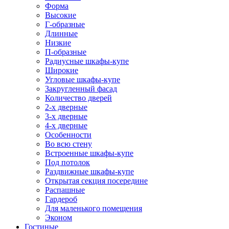
Форма
Высокие
Г-образные
Длинные
Низкие
П-образные
Радиусные шкафы-купе
Широкие
Угловые шкафы-купе
Закругленный фасад
Количество дверей
2-х дверные
3-х дверные
4-х дверные
Особенности
Во всю стену
Встроенные шкафы-купе
Под потолок
Раздвижные шкафы-купе
Открытая секция посередине
Распашные
Гардероб
Для маленького помещения
Эконом
Гостиные