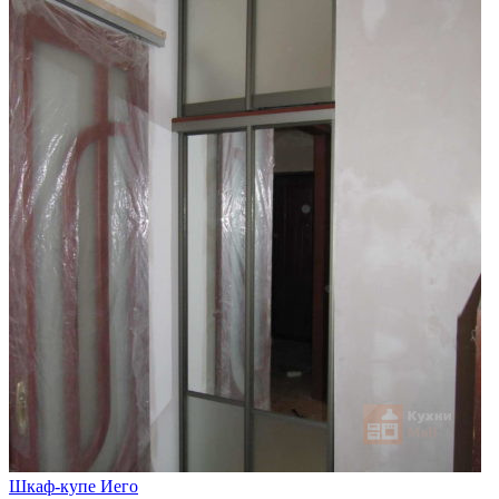
Шкаф-купе Иего