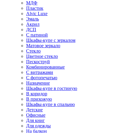
МДФ
Пластик
Alvic Luxe
Эмаль
Акрил
ДСП
С патиной
Шкафы-купе с зеркалом
Матовое зеркало
Стекло
Цветное стекло
Пескоструй
Комбинированные
С витражами
С фотопечатью
Назначение
Шкафы-купе в гостиную
В коридор
В прихожую
Шкафы-купе в спальню
Детские
Офисные
Для книг
Для одежды
На балкон