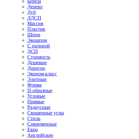
Береза
Дерево
Дуб
ЛДСП
Массив
Пластик
Шпон
Экошпон
С патиной
ДСП
Стоимость
Дешевые
Дорогие
Эконом-класс
Элитные
Форма
П-образные
Угловые
Прямые
Радиусные
Скошенные углы
Стиль
Современные
Евро
Английские