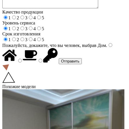
Качество продукции
1
2
3
4
5
Уровень сервиса
1
2
3
4
5
Срок изготовления
1
2
3
4
5
Пожалуйста, докажите, что вы человек, выбрав
Дом
.
Похожие модели