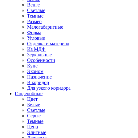
Венге
Светлые
Темные
Размер
Малогабаритные
Форма
Угловые
Отделка и материал
Из МДФ
Зеркальные
Особенности
Купе
Эконом
Назначение
В коридор
Для узкого коридора
Гардеробные
Цвет
Белые
Светлые
Серые
Темные
Цена
Элитные
Дешевые