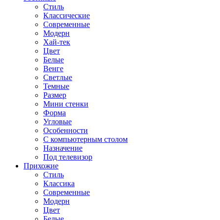
Стиль
Классические
Современные
Модерн
Хай-тек
Цвет
Белые
Венге
Светлые
Темные
Размер
Мини стенки
Форма
Угловые
Особенности
С компьютерным столом
Назначение
Под телевизор
Прихожие
Стиль
Классика
Современные
Модерн
Цвет
Белые