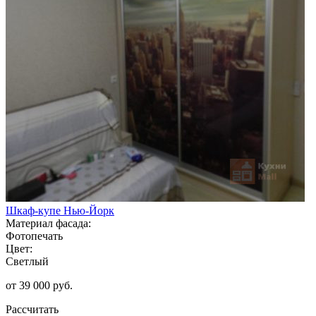
Шкаф-купе Нью-Йорк
Материал фасада:
Фотопечать
Цвет:
Светлый
от 39 000 руб.
Рассчитать