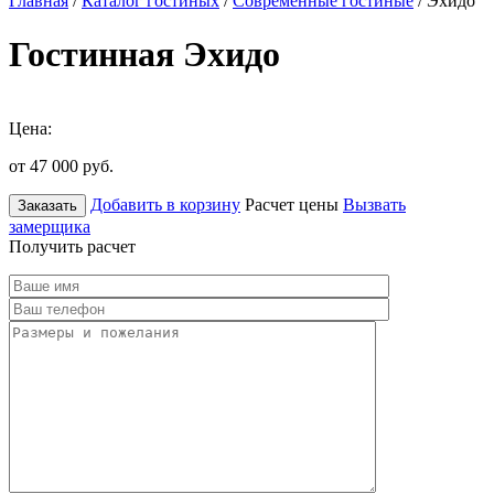
Главная
/
Каталог гостиных
/
Современные гостиные
/ Эхидо
Гостинная Эхидо
Цена:
от 47 000
руб.
Добавить в корзину
Расчет цены
Вызвать
Заказать
замерщика
Получить расчет