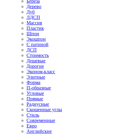
Береза
Дерево
Дуб
ЛДСП
Массив
Пластик
Шпон
Экошпон
С патиной
ДСП
Стоимость
Дешевые
Дорогие
Эконом-класс
Элитные
Форма
П-образные
Угловые
Прямые
Радиусные
Скошенные углы
Стиль
Современные
Евро
Английские