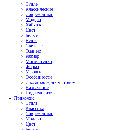
Стиль
Классические
Современные
Модерн
Хай-тек
Цвет
Белые
Венге
Светлые
Темные
Размер
Мини стенки
Форма
Угловые
Особенности
С компьютерным столом
Назначение
Под телевизор
Прихожие
Стиль
Классика
Современные
Модерн
Цвет
Белые