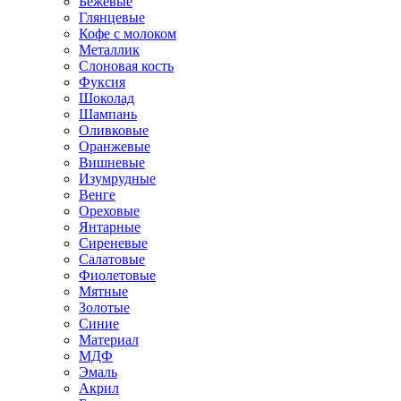
Бежевые
Глянцевые
Кофе с молоком
Металлик
Слоновая кость
Фуксия
Шоколад
Шампань
Оливковые
Оранжевые
Вишневые
Изумрудные
Венге
Ореховые
Янтарные
Сиреневые
Салатовые
Фиолетовые
Мятные
Золотые
Синие
Материал
МДФ
Эмаль
Акрил