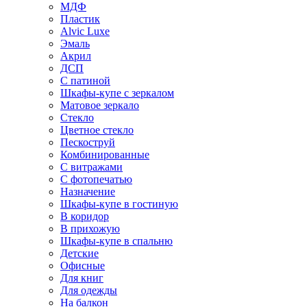
МДФ
Пластик
Alvic Luxe
Эмаль
Акрил
ДСП
С патиной
Шкафы-купе с зеркалом
Матовое зеркало
Стекло
Цветное стекло
Пескоструй
Комбинированные
С витражами
С фотопечатью
Назначение
Шкафы-купе в гостиную
В коридор
В прихожую
Шкафы-купе в спальню
Детские
Офисные
Для книг
Для одежды
На балкон