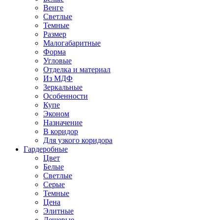
Венге
Светлые
Темные
Размер
Малогабаритные
Форма
Угловые
Отделка и материал
Из МДФ
Зеркальные
Особенности
Купе
Эконом
Назначение
В коридор
Для узкого коридора
Гардеробные
Цвет
Белые
Светлые
Серые
Темные
Цена
Элитные
Дешевые