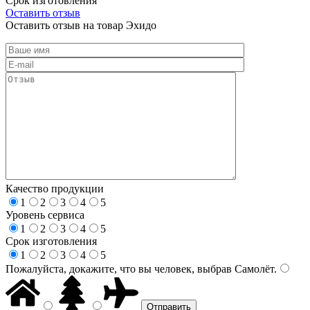
Срок изготовления
Оставить отзыв
Оставить отзыв на товар Эхидо
Качество продукции
1
2
3
4
5
Уровень сервиса
1
2
3
4
5
Срок изготовления
1
2
3
4
5
Пожалуйста, докажите, что вы человек, выбрав
Самолёт
.