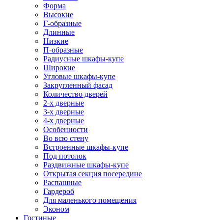
Форма
Высокие
Г-образные
Длинные
Низкие
П-образные
Радиусные шкафы-купе
Широкие
Угловые шкафы-купе
Закругленный фасад
Количество дверей
2-х дверные
3-х дверные
4-х дверные
Особенности
Во всю стену
Встроенные шкафы-купе
Под потолок
Раздвижные шкафы-купе
Открытая секция посередине
Распашные
Гардероб
Для маленького помещения
Эконом
Гостиные