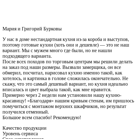
Мария и Григорий Бурковы
У нас в доме нестандартная кухня из-за короба и выступов,
поэтому готовые кухни (хоть они и дешевле) — это не наш
вариант. Мы с мужем много где были, но не нашли
подходящего варианта.
После всех походов по торговым центрам мы решили делать
на заказ под наши размеры. Вызвали замерщика, он все
обмерил, посчитал, нарисовал кухню именно такой, как
хотелось, и картинка в голове сложилась окончательно. Не
скажу, что это самый дешевый вариант, но кухня идеально
вписалась и цвет выбрала такой, как мне нравится.
Примерно через 2 недели нам установили нашу кухню-
красавицу! «Благодаря» нашим кривым стенам, им пришлось
помучиться с монтажом верхних шкафчиков, но результат
получился отменный.
Большое всем спасибо! Рекомендую!
Качество продукции
Уровень сервиса