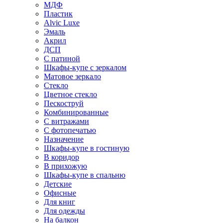
МДФ
Пластик
Alvic Luxe
Эмаль
Акрил
ДСП
С патиной
Шкафы-купе с зеркалом
Матовое зеркало
Стекло
Цветное стекло
Пескоструй
Комбинированные
С витражами
С фотопечатью
Назначение
Шкафы-купе в гостиную
В коридор
В прихожую
Шкафы-купе в спальню
Детские
Офисные
Для книг
Для одежды
На балкон