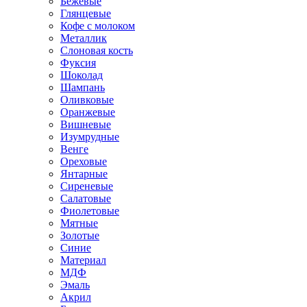
Бежевые
Глянцевые
Кофе с молоком
Металлик
Слоновая кость
Фуксия
Шоколад
Шампань
Оливковые
Оранжевые
Вишневые
Изумрудные
Венге
Ореховые
Янтарные
Сиреневые
Салатовые
Фиолетовые
Мятные
Золотые
Синие
Материал
МДФ
Эмаль
Акрил