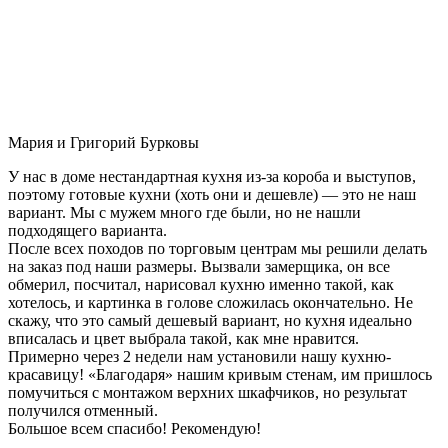
Мария и Григорий Бурковы
У нас в доме нестандартная кухня из-за короба и выступов,
поэтому готовые кухни (хоть они и дешевле) — это не наш
вариант. Мы с мужем много где были, но не нашли
подходящего варианта.
После всех походов по торговым центрам мы решили делать
на заказ под наши размеры. Вызвали замерщика, он все
обмерил, посчитал, нарисовал кухню именно такой, как
хотелось, и картинка в голове сложилась окончательно. Не
скажу, что это самый дешевый вариант, но кухня идеально
вписалась и цвет выбрала такой, как мне нравится.
Примерно через 2 недели нам установили нашу кухню-
красавицу! «Благодаря» нашим кривым стенам, им пришлось
помучиться с монтажом верхних шкафчиков, но результат
получился отменный.
Большое всем спасибо! Рекомендую!