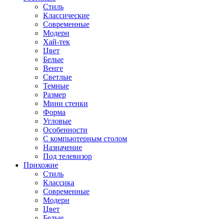
Стиль
Классические
Современные
Модерн
Хай-тек
Цвет
Белые
Венге
Светлые
Темные
Размер
Мини стенки
Форма
Угловые
Особенности
С компьютерным столом
Назначение
Под телевизор
Прихожие
Стиль
Классика
Современные
Модерн
Цвет
Белые