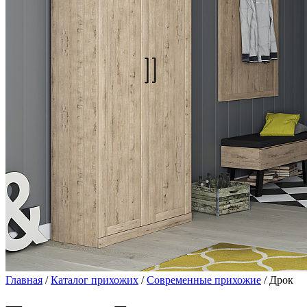
Главная
/
Каталог прихожих
/
Современные прихожие
/ Дрок