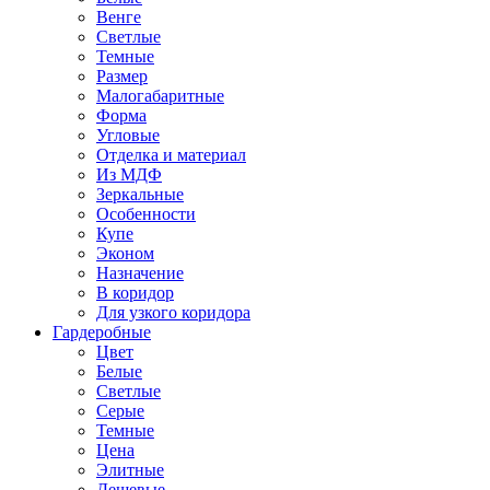
Венге
Светлые
Темные
Размер
Малогабаритные
Форма
Угловые
Отделка и материал
Из МДФ
Зеркальные
Особенности
Купе
Эконом
Назначение
В коридор
Для узкого коридора
Гардеробные
Цвет
Белые
Светлые
Серые
Темные
Цена
Элитные
Дешевые