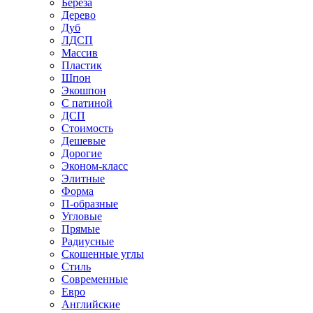
Береза
Дерево
Дуб
ЛДСП
Массив
Пластик
Шпон
Экошпон
С патиной
ДСП
Стоимость
Дешевые
Дорогие
Эконом-класс
Элитные
Форма
П-образные
Угловые
Прямые
Радиусные
Скошенные углы
Стиль
Современные
Евро
Английские