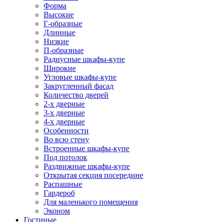
Форма
Высокие
Г-образные
Длинные
Низкие
П-образные
Радиусные шкафы-купе
Широкие
Угловые шкафы-купе
Закругленный фасад
Количество дверей
2-х дверные
3-х дверные
4-х дверные
Особенности
Во всю стену
Встроенные шкафы-купе
Под потолок
Раздвижные шкафы-купе
Открытая секция посередине
Распашные
Гардероб
Для маленького помещения
Эконом
Гостиные