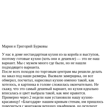
Мария и Григорий Бурковы
У нас в доме нестандартная кухня из-за короба и выступов,
поэтому готовые кухни (хоть они и дешевле) — это не наш
вариант. Мы с мужем много где были, но не нашли
подходящего варианта.
После всех походов по торговым центрам мы решили делать
на заказ под наши размеры. Вызвали замерщика, он все
обмерил, посчитал, нарисовал кухню именно такой, как
хотелось, и картинка в голове сложилась окончательно. Не
скажу, что это самый дешевый вариант, но кухня идеально
вписалась и цвет выбрала такой, как мне нравится.
Примерно через 2 недели нам установили нашу кухню-
красавицу! «Благодаря» нашим кривым стенам, им пришлось
помучиться с монтажом верхних шкафчиков, но результат