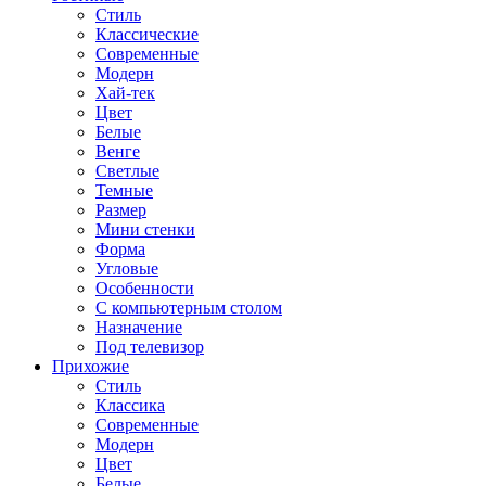
Стиль
Классические
Современные
Модерн
Хай-тек
Цвет
Белые
Венге
Светлые
Темные
Размер
Мини стенки
Форма
Угловые
Особенности
С компьютерным столом
Назначение
Под телевизор
Прихожие
Стиль
Классика
Современные
Модерн
Цвет
Белые