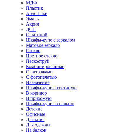
МДФ
Пластик
Alvic Luxe
Эмаль
Акрил
ДСП
С патиной
Шкафы-купе с зеркалом
Матовое зеркало
Стекло
Цветное стекло
Пескоструй
Комбинированные
С витражами
С фотопечатью
Назначение
Шкафы-купе в гостиную
В коридор
В прихожую
Шкафы-купе в спальню
Детские
Офисные
Для книг
Для одежды
На балкон