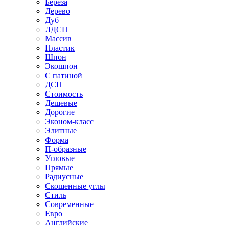
Береза
Дерево
Дуб
ЛДСП
Массив
Пластик
Шпон
Экошпон
С патиной
ДСП
Стоимость
Дешевые
Дорогие
Эконом-класс
Элитные
Форма
П-образные
Угловые
Прямые
Радиусные
Скошенные углы
Стиль
Современные
Евро
Английские