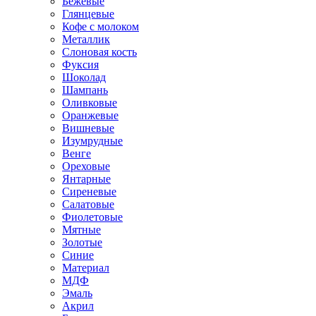
Бежевые
Глянцевые
Кофе с молоком
Металлик
Слоновая кость
Фуксия
Шоколад
Шампань
Оливковые
Оранжевые
Вишневые
Изумрудные
Венге
Ореховые
Янтарные
Сиреневые
Салатовые
Фиолетовые
Мятные
Золотые
Синие
Материал
МДФ
Эмаль
Акрил