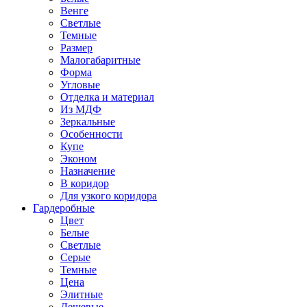
Венге
Светлые
Темные
Размер
Малогабаритные
Форма
Угловые
Отделка и материал
Из МДФ
Зеркальные
Особенности
Купе
Эконом
Назначение
В коридор
Для узкого коридора
Гардеробные
Цвет
Белые
Светлые
Серые
Темные
Цена
Элитные
Дешевые