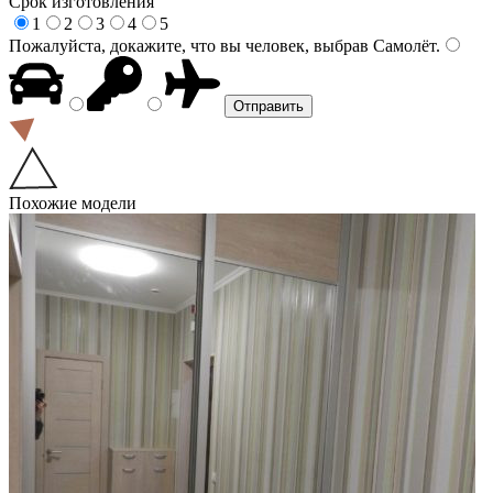
Срок изготовления
1
2
3
4
5
Пожалуйста, докажите, что вы человек, выбрав
Самолёт
.
Похожие модели