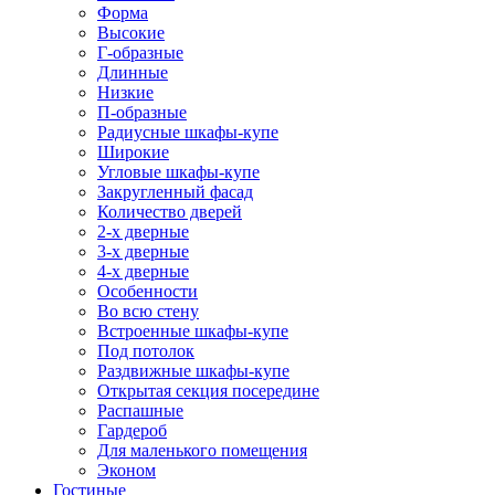
Форма
Высокие
Г-образные
Длинные
Низкие
П-образные
Радиусные шкафы-купе
Широкие
Угловые шкафы-купе
Закругленный фасад
Количество дверей
2-х дверные
3-х дверные
4-х дверные
Особенности
Во всю стену
Встроенные шкафы-купе
Под потолок
Раздвижные шкафы-купе
Открытая секция посередине
Распашные
Гардероб
Для маленького помещения
Эконом
Гостиные