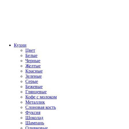
Кухни
Цвет
Белые
Черные
Желтые
Красные
Зеленые
Серые
Бежевые
Глянцевые
Кофе с молоком
Металлик
Слоновая кость
Фуксия
Шоколад
Шампань
Оливковые