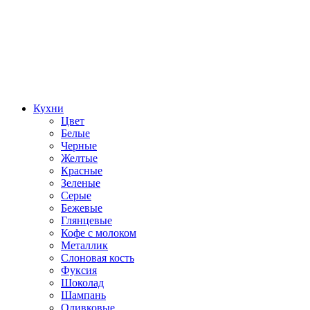
Кухни
Цвет
Белые
Черные
Желтые
Красные
Зеленые
Серые
Бежевые
Глянцевые
Кофе с молоком
Металлик
Слоновая кость
Фуксия
Шоколад
Шампань
Оливковые