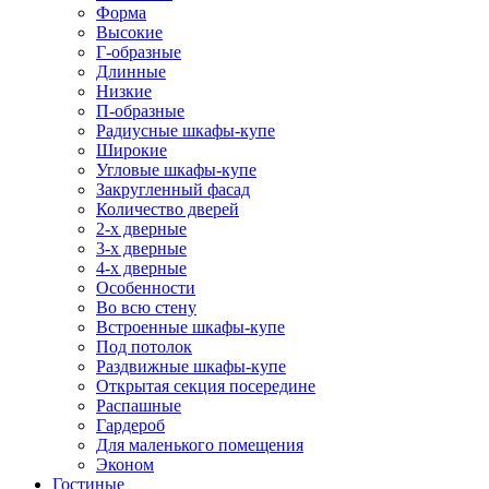
Форма
Высокие
Г-образные
Длинные
Низкие
П-образные
Радиусные шкафы-купе
Широкие
Угловые шкафы-купе
Закругленный фасад
Количество дверей
2-х дверные
3-х дверные
4-х дверные
Особенности
Во всю стену
Встроенные шкафы-купе
Под потолок
Раздвижные шкафы-купе
Открытая секция посередине
Распашные
Гардероб
Для маленького помещения
Эконом
Гостиные