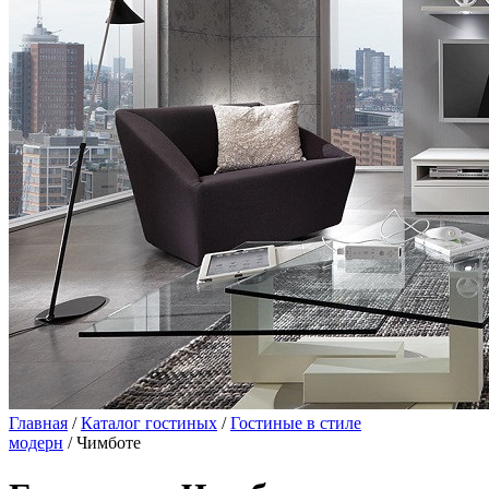
Главная
/
Каталог гостиных
/
Гостиные в стиле
модерн
/ Чимботе