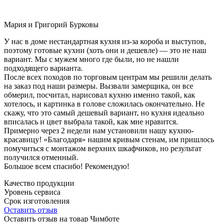
Мария и Григорий Бурковы
У нас в доме нестандартная кухня из-за короба и выступов,
поэтому готовые кухни (хоть они и дешевле) — это не наш
вариант. Мы с мужем много где были, но не нашли
подходящего варианта.
После всех походов по торговым центрам мы решили делать
на заказ под наши размеры. Вызвали замерщика, он все
обмерил, посчитал, нарисовал кухню именно такой, как
хотелось, и картинка в голове сложилась окончательно. Не
скажу, что это самый дешевый вариант, но кухня идеально
вписалась и цвет выбрала такой, как мне нравится.
Примерно через 2 недели нам установили нашу кухню-
красавицу! «Благодаря» нашим кривым стенам, им пришлось
помучиться с монтажом верхних шкафчиков, но результат
получился отменный.
Большое всем спасибо! Рекомендую!
Качество продукции
Уровень сервиса
Срок изготовления
Оставить отзыв
Оставить отзыв на товар Чимботе