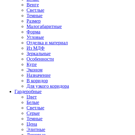
Венге
Светлые
Темные
Размер
Малогабаритные
Форма
Угловые
Отделка и материал
Из МДФ
Зеркальные
Особенности
Купе
Эконом
Назначение
В коридор
Для узкого коридора
Гардеробные
Цвет
Белые
Светлые
Серые
Темные
Цена
Элитные
Дешевые