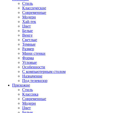
Стиль
Классические
Современные
Модерн
Хай-тек
Цвет
Белые
Венге
Светлые
Темные
Размер
Мини стенки
Форма
Угловые
Особенности
С компьютерным столом
Назначение
Под телевизор
Прихожие
Стиль
Классика
Современные
Модерн
Цвет
Белые