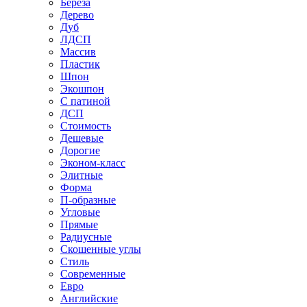
Береза
Дерево
Дуб
ЛДСП
Массив
Пластик
Шпон
Экошпон
С патиной
ДСП
Стоимость
Дешевые
Дорогие
Эконом-класс
Элитные
Форма
П-образные
Угловые
Прямые
Радиусные
Скошенные углы
Стиль
Современные
Евро
Английские