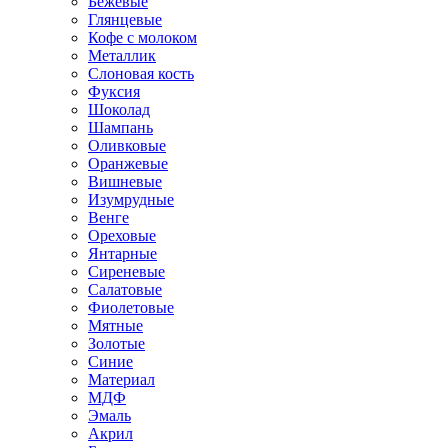
Бежевые
Глянцевые
Кофе с молоком
Металлик
Слоновая кость
Фуксия
Шоколад
Шампань
Оливковые
Оранжевые
Вишневые
Изумрудные
Венге
Ореховые
Янтарные
Сиреневые
Салатовые
Фиолетовые
Мятные
Золотые
Синие
Материал
МДФ
Эмаль
Акрил