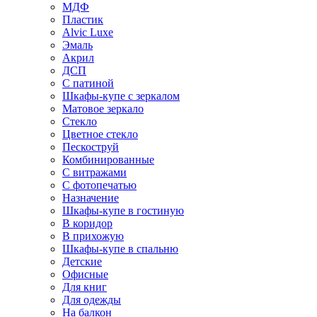
МДФ
Пластик
Alvic Luxe
Эмаль
Акрил
ДСП
С патиной
Шкафы-купе с зеркалом
Матовое зеркало
Стекло
Цветное стекло
Пескоструй
Комбинированные
С витражами
С фотопечатью
Назначение
Шкафы-купе в гостиную
В коридор
В прихожую
Шкафы-купе в спальню
Детские
Офисные
Для книг
Для одежды
На балкон