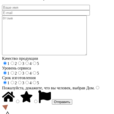
Качество продукции
1
2
3
4
5
Уровень сервиса
1
2
3
4
5
Срок изготовления
1
2
3
4
5
Пожалуйста, докажите, что вы человек, выбрав
Дом
.