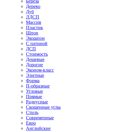
Береза
Дерево
Дуб
ЛДСП
Массив
Пластик
Шпон
Экошпон
С патиной
ДСП
Стоимость
Дешевые
Дорогие
Эконом-класс
Элитные
Форма
П-образные
Угловые
Прямые
Радиусные
Скошенные углы
Стиль
Современные
Евро
Английские