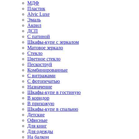
МДФ
Пластик
Alvic Luxe
Эмаль
Акрил
ДСП
С патиной
Шкафы-купе с зеркалом
Матовое зеркало
Стекло
Цветное стекло
Пескоструй
Комбинированные
С витражами
С фотопечатью
Назначение
Шкафы-купе в гостиную
В коридор
В прихожую
Шкафы-купе в спальню
Детские
Офисные
Для книг
Для одежды
На балкон