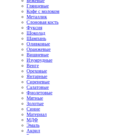
Бежевые
Глянцевые
Кофе с молоком
Металлик
Слоновая кость
Фуксия
Шоколад
Шампань
Оливковые
Оранжевые
Вишневые
Изумрудные
Венге
Ореховые
Янтарные
Сиреневые
Салатовые
Фиолетовые
Мятные
Золотые
Синие
Материал
МДФ
Эмаль
Акрил