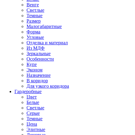
Венге
Светлые
Темные
Размер
Малогабаритные
Форма
Угловые
Отделка и материал
Из МДФ
Зеркальные
Особенности
Купе
Эконом
Назначение
В коридор
Для узкого коридора
Гардеробные
Цвет
Белые
Светлые
Серые
Темные
Цена
Элитные
Дешевые