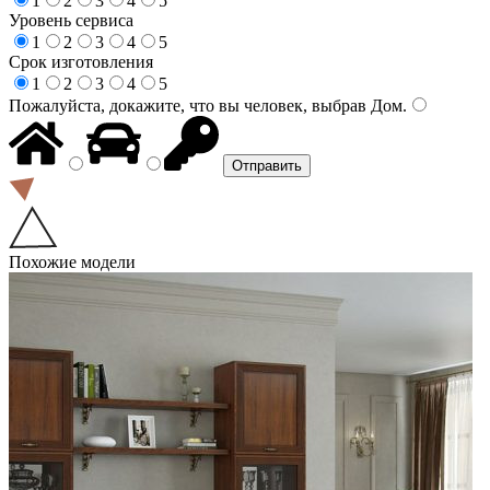
1
2
3
4
5
Уровень сервиса
1
2
3
4
5
Срок изготовления
1
2
3
4
5
Пожалуйста, докажите, что вы человек, выбрав
Дом
.
Похожие модели