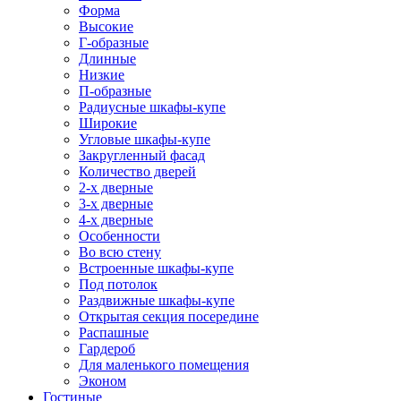
Форма
Высокие
Г-образные
Длинные
Низкие
П-образные
Радиусные шкафы-купе
Широкие
Угловые шкафы-купе
Закругленный фасад
Количество дверей
2-х дверные
3-х дверные
4-х дверные
Особенности
Во всю стену
Встроенные шкафы-купе
Под потолок
Раздвижные шкафы-купе
Открытая секция посередине
Распашные
Гардероб
Для маленького помещения
Эконом
Гостиные