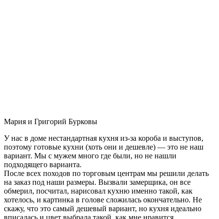
Мария и Григорий Бурковы
У нас в доме нестандартная кухня из-за короба и выступов,
поэтому готовые кухни (хоть они и дешевле) — это не наш
вариант. Мы с мужем много где были, но не нашли
подходящего варианта.
После всех походов по торговым центрам мы решили делать
на заказ под наши размеры. Вызвали замерщика, он все
обмерил, посчитал, нарисовал кухню именно такой, как
хотелось, и картинка в голове сложилась окончательно. Не
скажу, что это самый дешевый вариант, но кухня идеально
вписалась и цвет выбрала такой, как мне нравится.