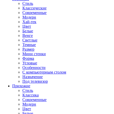
Стиль
Классические
Современные
Модерн
Хай-тек
Цвет
Белые
Венге
Светлые
Темные
Размер
Мини стенки
Форма
Угловые
Особенности
С компьютерным столом
Назначение
Под телевизор
Прихожие
Стиль
Классика
Современные
Модерн
Цвет
Белые