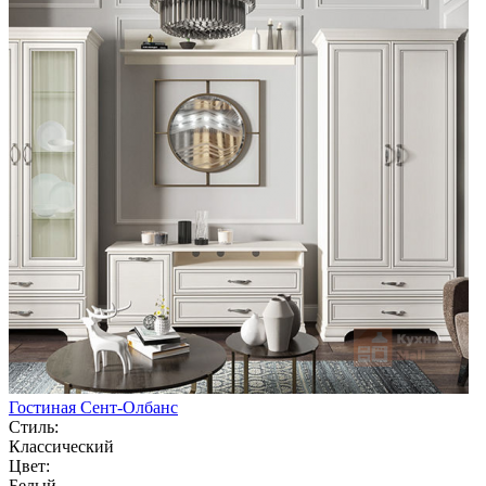
Гостиная Сент-Олбанс
Стиль:
Классический
Цвет:
Белый