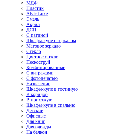
МДФ
Пластик
Alvic Luxe
Эмаль
Акрил
ДСП
С патиной
Шкафы-купе с зеркалом
Матовое зеркало
Стекло
Цветное стекло
Пескоструй
Комбинированные
С витражами
С фотопечатью
Назначение
Шкафы-купе в гостиную
В коридор
В прихожую
Шкафы-купе в спальню
Детские
Офисные
Для книг
Для одежды
На балкон