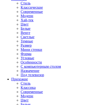
Стиль
Классические
Современные
Модерн
Хай-тек
Цвет
Белые
Венге
Светлые
Темные
Размер
Мини стенки
Форма
Угловые
Особенности
С компьютерным столом
Назначение
Под телевизор
Прихожие
Стиль
Классика
Современные
Модерн
Цвет
Белые