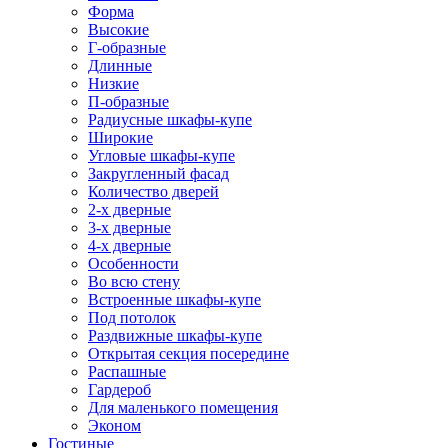
Форма
Высокие
Г-образные
Длинные
Низкие
П-образные
Радиусные шкафы-купе
Широкие
Угловые шкафы-купе
Закругленный фасад
Количество дверей
2-х дверные
3-х дверные
4-х дверные
Особенности
Во всю стену
Встроенные шкафы-купе
Под потолок
Раздвижные шкафы-купе
Открытая секция посередине
Распашные
Гардероб
Для маленького помещения
Эконом
Гостиные