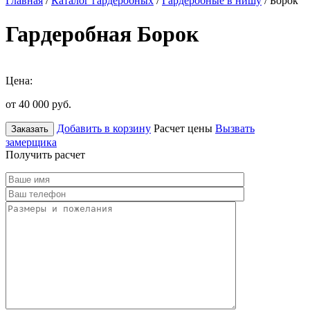
Главная
/
Каталог гардеробных
/
Гардеробные в нишу
/ Борок
Гардеробная Борок
Цена:
от 40 000
руб.
Добавить в корзину
Расчет цены
Вызвать
Заказать
замерщика
Получить расчет