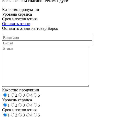
Большое всем спасибо! Рекомендую!
Качество продукции
Уровень сервиса
Срок изготовления
Оставить отзыв
Оставить отзыв на товар Борок
Качество продукции
1
2
3
4
5
Уровень сервиса
1
2
3
4
5
Срок изготовления
1
2
3
4
5