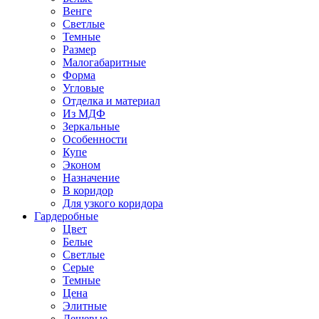
Венге
Светлые
Темные
Размер
Малогабаритные
Форма
Угловые
Отделка и материал
Из МДФ
Зеркальные
Особенности
Купе
Эконом
Назначение
В коридор
Для узкого коридора
Гардеробные
Цвет
Белые
Светлые
Серые
Темные
Цена
Элитные
Дешевые