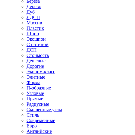
Береза
Дерево
Дуб
ЛДСП
Массив
Пластик
Шпон
Экошпон
С патиной
ДСП
Стоимость
Дешевые
Дорогие
Эконом-класс
Элитные
Форма
П-образные
Угловые
Прямые
Радиусные
Скошенные углы
Стиль
Современные
Евро
Английские