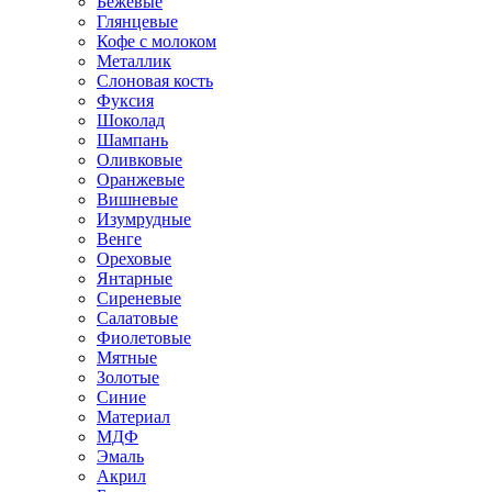
Бежевые
Глянцевые
Кофе с молоком
Металлик
Слоновая кость
Фуксия
Шоколад
Шампань
Оливковые
Оранжевые
Вишневые
Изумрудные
Венге
Ореховые
Янтарные
Сиреневые
Салатовые
Фиолетовые
Мятные
Золотые
Синие
Материал
МДФ
Эмаль
Акрил