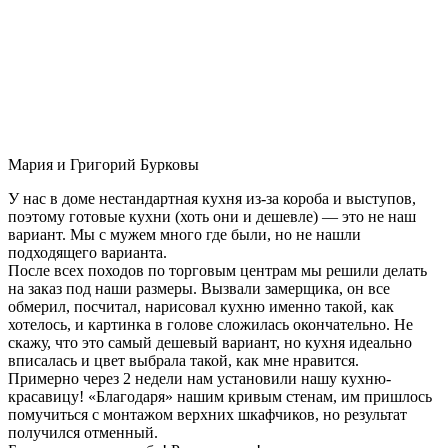
Мария и Григорий Бурковы
У нас в доме нестандартная кухня из-за короба и выступов,
поэтому готовые кухни (хоть они и дешевле) — это не наш
вариант. Мы с мужем много где были, но не нашли
подходящего варианта.
После всех походов по торговым центрам мы решили делать
на заказ под наши размеры. Вызвали замерщика, он все
обмерил, посчитал, нарисовал кухню именно такой, как
хотелось, и картинка в голове сложилась окончательно. Не
скажу, что это самый дешевый вариант, но кухня идеально
вписалась и цвет выбрала такой, как мне нравится.
Примерно через 2 недели нам установили нашу кухню-
красавицу! «Благодаря» нашим кривым стенам, им пришлось
помучиться с монтажом верхних шкафчиков, но результат
получился отменный.