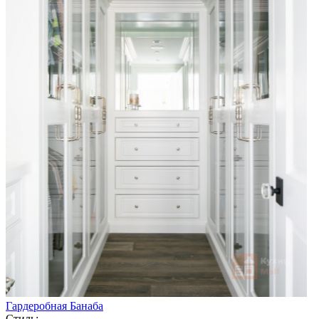
Гардеробная Банаба
Стиль: