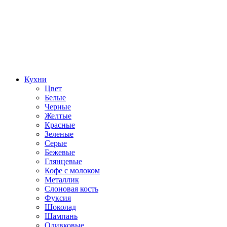
Кухни
Цвет
Белые
Черные
Желтые
Красные
Зеленые
Серые
Бежевые
Глянцевые
Кофе с молоком
Металлик
Слоновая кость
Фуксия
Шоколад
Шампань
Оливковые