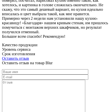
обмерил, посчитал, нарисовал кухню именно такой, как
хотелось, и картинка в голове сложилась окончательно. Не
скажу, что это самый дешевый вариант, но кухня идеально
вписалась и цвет выбрала такой, как мне нравится.
Примерно через 2 недели нам установили нашу кухню-
красавицу! «Благодаря» нашим кривым стенам, им пришлось
помучиться с монтажом верхних шкафчиков, но результат
получился отменный.
Большое всем спасибо! Рекомендую!
Качество продукции
Уровень сервиса
Срок изготовления
Оставить отзыв
Оставить отзыв на товар Blur