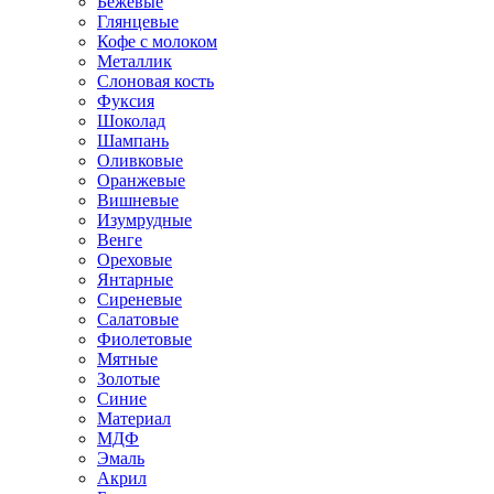
Бежевые
Глянцевые
Кофе с молоком
Металлик
Слоновая кость
Фуксия
Шоколад
Шампань
Оливковые
Оранжевые
Вишневые
Изумрудные
Венге
Ореховые
Янтарные
Сиреневые
Салатовые
Фиолетовые
Мятные
Золотые
Синие
Материал
МДФ
Эмаль
Акрил