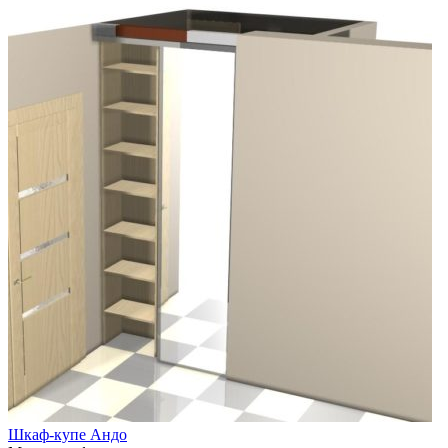
Шкаф-купе Андо