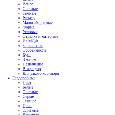
Венге
Светлые
Темные
Размер
Малогабаритные
Форма
Угловые
Отделка и материал
Из МДФ
Зеркальные
Особенности
Купе
Эконом
Назначение
В коридор
Для узкого коридора
Гардеробные
Цвет
Белые
Светлые
Серые
Темные
Цена
Элитные
Дешевые