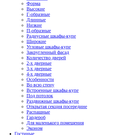
Форма
Высокие
Г-образные
Длинные
Низкие
П-образные
Радиусные шкафы-купе
Широкие
Угловые шкафы-купе
Закругленный фасад
Количество дверей
2-х дверные
3-х дверные
4-х дверные
Особенности
Во всю стену
Встроенные шкафы-купе
Под потолок
Раздвижные шкафы-купе
Открытая секция посередине
Распашные
Гардероб
Для маленького помещения
Эконом
Гостиные