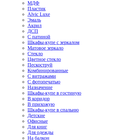
МДФ
Пластик
Alvic Luxe
Эмаль
Акрил
ДСП
С патиной
Шкафы-купе с зеркалом
Матовое зеркало
Стекло
Цветное стекло
Пескоструй
Комбинированные
С витражами
С фотопечатью
Назначение
Шкафы-купе в гостиную
В коридор
В прихожую
Шкафы-купе в спальню
Детские
Офисные
Для книг
Для одежды
На балкон