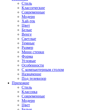
Стиль
Классические
Современные
Модерн
Хай-тек
Цвет
Белые
Венге
Светлые
Темные
Размер
Мини стенки
Форма
Угловые
Особенности
С компьютерным столом
Назначение
Под телевизор
Прихожие
Стиль
Классика
Современные
Модерн
Цвет
Белые