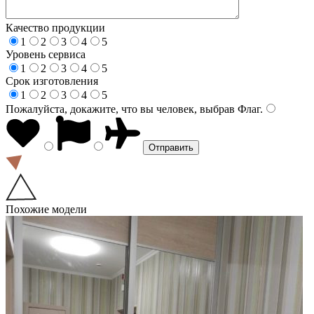
Качество продукции
1
2
3
4
5
Уровень сервиса
1
2
3
4
5
Срок изготовления
1
2
3
4
5
Пожалуйста, докажите, что вы человек, выбрав
Флаг
.
Похожие модели