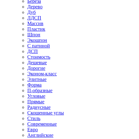
Береза
Дерево
Дуб
ЛДСП
Массив
Пластик
Шпон
Экошпон
С патиной
ДСП
Стоимость
Дешевые
Дорогие
Эконом-класс
Элитные
Форма
П-образные
Угловые
Прямые
Радиусные
Скошенные углы
Стиль
Современные
Евро
Английские