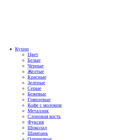
Кухни
Цвет
Белые
Черные
Желтые
Красные
Зеленые
Серые
Бежевые
Глянцевые
Кофе с молоком
Металлик
Слоновая кость
Фуксия
Шоколад
Шампань
Оливковые