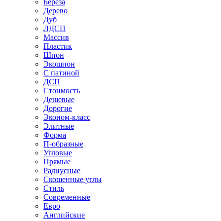
Береза
Дерево
Дуб
ЛДСП
Массив
Пластик
Шпон
Экошпон
С патиной
ДСП
Стоимость
Дешевые
Дорогие
Эконом-класс
Элитные
Форма
П-образные
Угловые
Прямые
Радиусные
Скошенные углы
Стиль
Современные
Евро
Английские