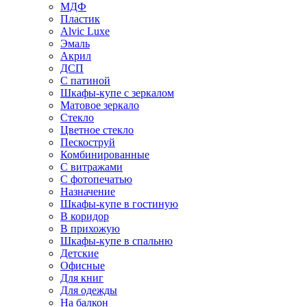
МДФ
Пластик
Alvic Luxe
Эмаль
Акрил
ДСП
С патиной
Шкафы-купе с зеркалом
Матовое зеркало
Стекло
Цветное стекло
Пескоструй
Комбинированные
С витражами
С фотопечатью
Назначение
Шкафы-купе в гостиную
В коридор
В прихожую
Шкафы-купе в спальню
Детские
Офисные
Для книг
Для одежды
На балкон