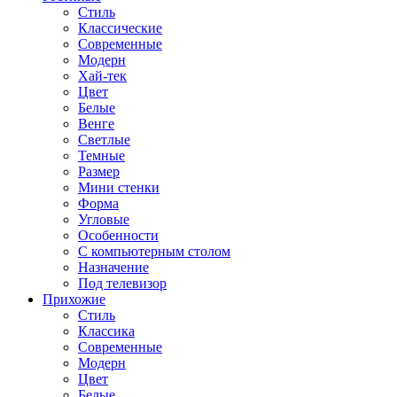
Стиль
Классические
Современные
Модерн
Хай-тек
Цвет
Белые
Венге
Светлые
Темные
Размер
Мини стенки
Форма
Угловые
Особенности
С компьютерным столом
Назначение
Под телевизор
Прихожие
Стиль
Классика
Современные
Модерн
Цвет
Белые