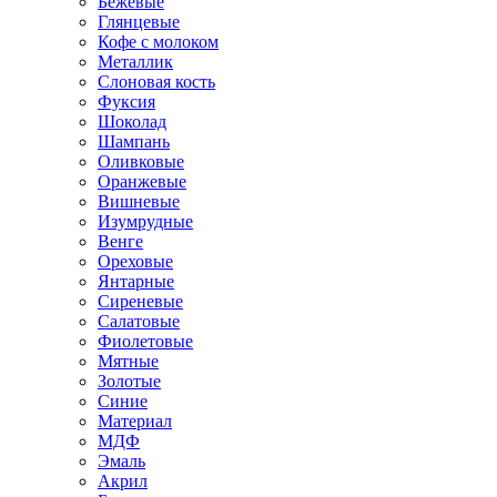
Бежевые
Глянцевые
Кофе с молоком
Металлик
Слоновая кость
Фуксия
Шоколад
Шампань
Оливковые
Оранжевые
Вишневые
Изумрудные
Венге
Ореховые
Янтарные
Сиреневые
Салатовые
Фиолетовые
Мятные
Золотые
Синие
Материал
МДФ
Эмаль
Акрил