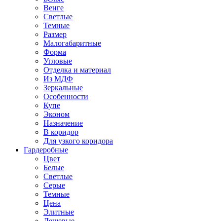
Венге
Светлые
Темные
Размер
Малогабаритные
Форма
Угловые
Отделка и материал
Из МДФ
Зеркальные
Особенности
Купе
Эконом
Назначение
В коридор
Для узкого коридора
Гардеробные
Цвет
Белые
Светлые
Серые
Темные
Цена
Элитные
Дешевые