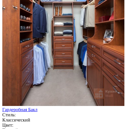
Гардеробная Бакл
Стиль:
Классический
Цвет: