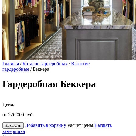
Главная
/
Каталог гардеробных
/
Высокие
гардеробные
/ Беккера
Гардеробная Беккера
Цена:
от 220 000
руб.
Добавить в корзину
Расчет цены
Вызвать
Заказать
замерщика