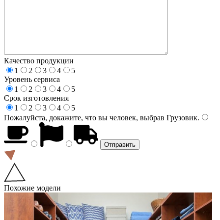
Качество продукции
1
2
3
4
5
Уровень сервиса
1
2
3
4
5
Срок изготовления
1
2
3
4
5
Пожалуйста, докажите, что вы человек, выбрав
Грузовик
.
Похожие модели