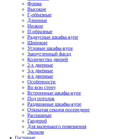
Форма
Высокие
Г-образные
Длинные
Низкие
П-образные
Радиусные шкафы-купе
Широкие
Угловые шкафы-купе
Закругленный фасад
Количество дверей
2-х дверные
3-х дверные
4-х дверные
Особенности
Во всю стену
Встроенные шкафы-купе
Под потолок
Раздвижные шкафы-купе
Открытая секция посередине
Распашные
Гардероб
Для маленького помещения
Эконом
Гостиные