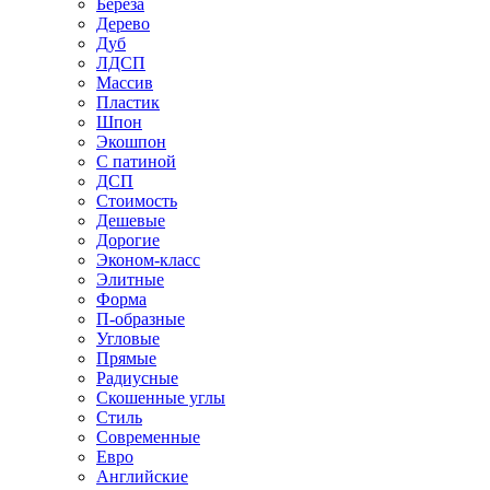
Береза
Дерево
Дуб
ЛДСП
Массив
Пластик
Шпон
Экошпон
С патиной
ДСП
Стоимость
Дешевые
Дорогие
Эконом-класс
Элитные
Форма
П-образные
Угловые
Прямые
Радиусные
Скошенные углы
Стиль
Современные
Евро
Английские