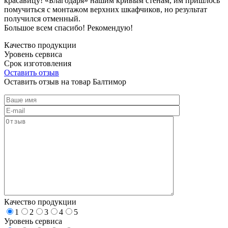
красавицу! «Благодаря» нашим кривым стенам, им пришлось
помучиться с монтажом верхних шкафчиков, но результат
получился отменный.
Большое всем спасибо! Рекомендую!
Качество продукции
Уровень сервиса
Срок изготовления
Оставить отзыв
Оставить отзыв на товар Балтимор
Качество продукции
1
2
3
4
5
Уровень сервиса