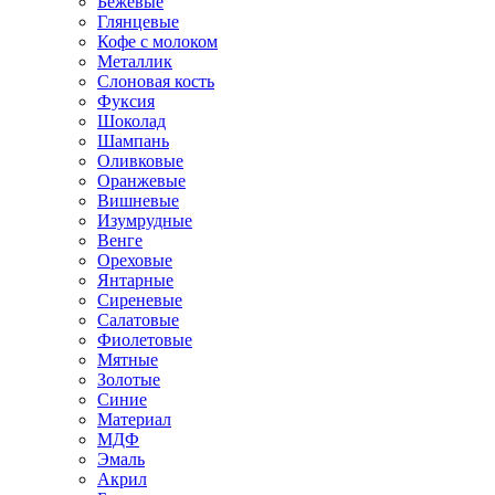
Бежевые
Глянцевые
Кофе с молоком
Металлик
Слоновая кость
Фуксия
Шоколад
Шампань
Оливковые
Оранжевые
Вишневые
Изумрудные
Венге
Ореховые
Янтарные
Сиреневые
Салатовые
Фиолетовые
Мятные
Золотые
Синие
Материал
МДФ
Эмаль
Акрил