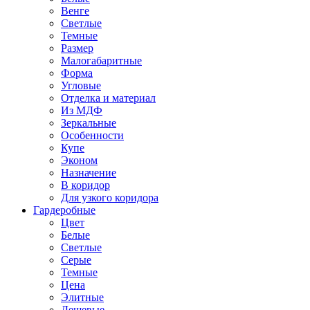
Венге
Светлые
Темные
Размер
Малогабаритные
Форма
Угловые
Отделка и материал
Из МДФ
Зеркальные
Особенности
Купе
Эконом
Назначение
В коридор
Для узкого коридора
Гардеробные
Цвет
Белые
Светлые
Серые
Темные
Цена
Элитные
Дешевые