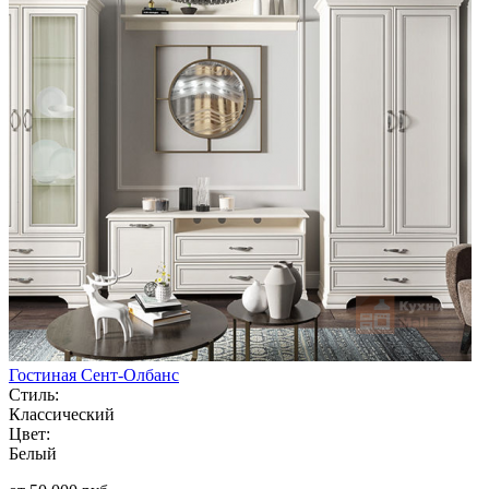
Гостиная Сент-Олбанс
Стиль:
Классический
Цвет:
Белый