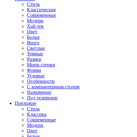
Стиль
Классические
Современные
Модерн
Хай-тек
Цвет
Белые
Венге
Светлые
Темные
Размер
Мини стенки
Форма
Угловые
Особенности
С компьютерным столом
Назначение
Под телевизор
Прихожие
Стиль
Классика
Современные
Модерн
Цвет
Белые