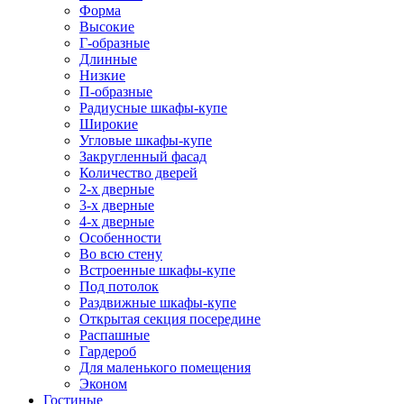
Форма
Высокие
Г-образные
Длинные
Низкие
П-образные
Радиусные шкафы-купе
Широкие
Угловые шкафы-купе
Закругленный фасад
Количество дверей
2-х дверные
3-х дверные
4-х дверные
Особенности
Во всю стену
Встроенные шкафы-купе
Под потолок
Раздвижные шкафы-купе
Открытая секция посередине
Распашные
Гардероб
Для маленького помещения
Эконом
Гостиные