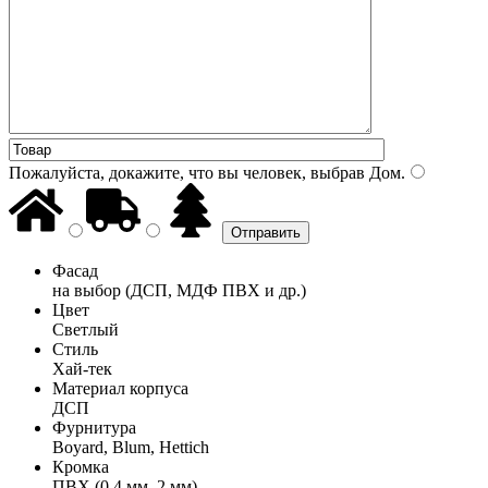
Пожалуйста, докажите, что вы человек, выбрав
Дом
.
Фасад
на выбор (ДСП, МДФ ПВХ и др.)
Цвет
Светлый
Стиль
Хай-тек
Материал корпуса
ДСП
Фурнитура
Boyard, Blum, Hettich
Кромка
ПВХ (0,4 мм, 2 мм)