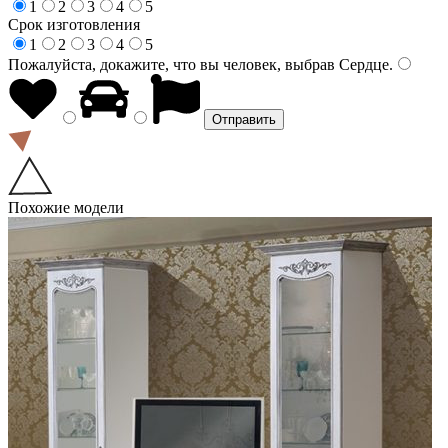
1
2
3
4
5
Срок изготовления
1
2
3
4
5
Пожалуйста, докажите, что вы человек, выбрав
Сердце
.
Похожие модели