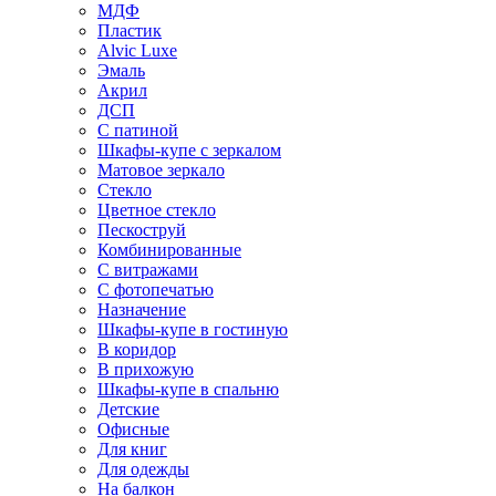
МДФ
Пластик
Alvic Luxe
Эмаль
Акрил
ДСП
С патиной
Шкафы-купе с зеркалом
Матовое зеркало
Стекло
Цветное стекло
Пескоструй
Комбинированные
С витражами
С фотопечатью
Назначение
Шкафы-купе в гостиную
В коридор
В прихожую
Шкафы-купе в спальню
Детские
Офисные
Для книг
Для одежды
На балкон