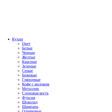
Кухни
Цвет
Белые
Черные
Желтые
Красные
Зеленые
Серые
Бежевые
Глянцевые
Кофе с молоком
Металлик
Слоновая кость
Фуксия
Шоколад
Шампань
Оливковые