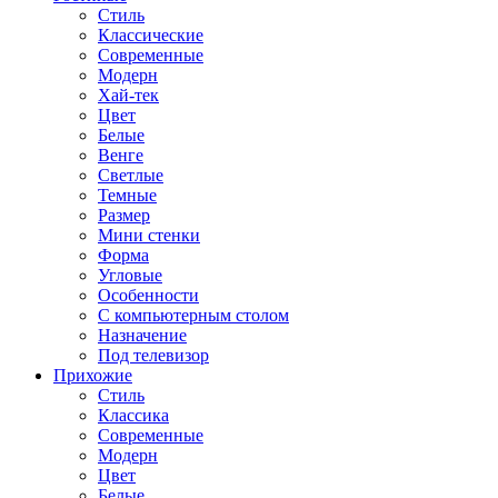
Стиль
Классические
Современные
Модерн
Хай-тек
Цвет
Белые
Венге
Светлые
Темные
Размер
Мини стенки
Форма
Угловые
Особенности
С компьютерным столом
Назначение
Под телевизор
Прихожие
Стиль
Классика
Современные
Модерн
Цвет
Белые