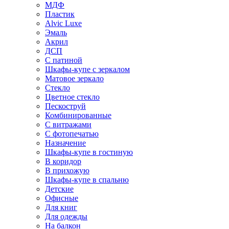
МДФ
Пластик
Alvic Luxe
Эмаль
Акрил
ДСП
С патиной
Шкафы-купе с зеркалом
Матовое зеркало
Стекло
Цветное стекло
Пескоструй
Комбинированные
С витражами
С фотопечатью
Назначение
Шкафы-купе в гостиную
В коридор
В прихожую
Шкафы-купе в спальню
Детские
Офисные
Для книг
Для одежды
На балкон