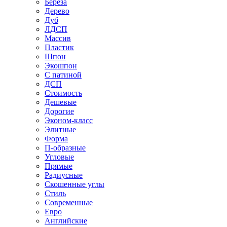
Береза
Дерево
Дуб
ЛДСП
Массив
Пластик
Шпон
Экошпон
С патиной
ДСП
Стоимость
Дешевые
Дорогие
Эконом-класс
Элитные
Форма
П-образные
Угловые
Прямые
Радиусные
Скошенные углы
Стиль
Современные
Евро
Английские