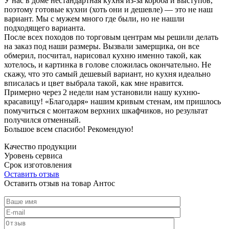
У нас в доме нестандартная кухня из-за короба и выступов,
поэтому готовые кухни (хоть они и дешевле) — это не наш
вариант. Мы с мужем много где были, но не нашли
подходящего варианта.
После всех походов по торговым центрам мы решили делать
на заказ под наши размеры. Вызвали замерщика, он все
обмерил, посчитал, нарисовал кухню именно такой, как
хотелось, и картинка в голове сложилась окончательно. Не
скажу, что это самый дешевый вариант, но кухня идеально
вписалась и цвет выбрала такой, как мне нравится.
Примерно через 2 недели нам установили нашу кухню-
красавицу! «Благодаря» нашим кривым стенам, им пришлось
помучиться с монтажом верхних шкафчиков, но результат
получился отменный.
Большое всем спасибо! Рекомендую!
Качество продукции
Уровень сервиса
Срок изготовления
Оставить отзыв
Оставить отзыв на товар Антос