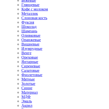
Бежевые
Глянцевые
Кофе с молоком
Металлик
Слоновая кость
Фуксия
Шоколад
Шампань
Оливковые
Оранжевые
Вишневые
Изумрудные
Венге
Ореховые
Янтарные
Сиреневые
Салатовые
Фиолетовые
Мятные
Золотые
Синие
Материал
МДФ
Эмаль
Акрил