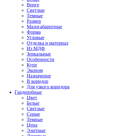
Венге
Светлые
Темные
Размер
Малогабаритные
Форма
Угловые
Отделка и материал
Из МДФ
Зеркальные
Особенности
Купе
Эконом
Назначение
В коридор
Для узкого коридора
Гардеробные
Цвет
Белые
Светлые
Серые
Темные
Цена
Элитные
Дешевые