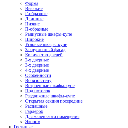
Форма
Высокие
Г-образные
Длинные
Низкие
П-образные
Радиусные шкафы-купе
Широкие
Угловые шкафы-купе
Закругленный фасад
Количество дверей
2-х дверные
3-х дверные
4-х дверные
Особенности
Во всю стену
Встроенные шкафы-купе
Под потолок
Раздвижные шкафы-купе
Открытая секция посередине
Распашные
Гардероб
Для маленького помещения
Эконом
Гостиные