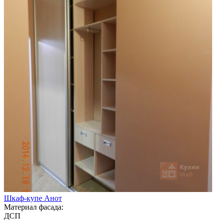
Шкаф-купе Анот
Материал фасада:
ДСП