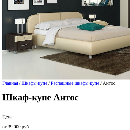
Главная
/
Шкафы-купе
/
Распашные шкафы-купе
/ Антос
Шкаф-купе Антос
Цена:
от 39 000
руб.