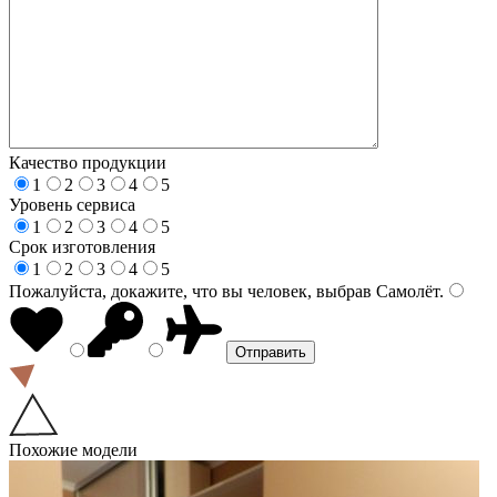
Качество продукции
1
2
3
4
5
Уровень сервиса
1
2
3
4
5
Срок изготовления
1
2
3
4
5
Пожалуйста, докажите, что вы человек, выбрав
Самолёт
.
Похожие модели