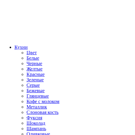
Кухни
Цвет
Белые
Черные
Желтые
Красные
Зеленые
Серые
Бежевые
Глянцевые
Кофе с молоком
Металлик
Слоновая кость
Фуксия
Шоколад
Шампань
Оливковые