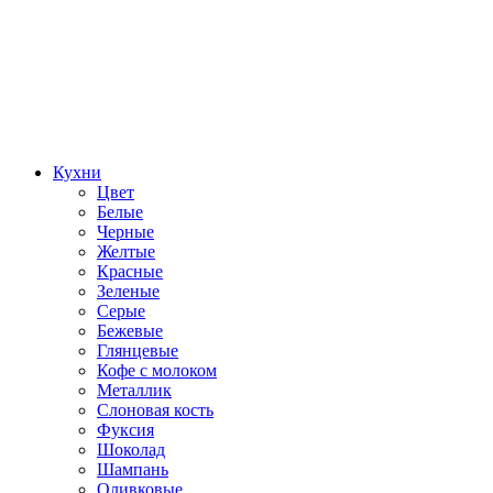
Кухни
Цвет
Белые
Черные
Желтые
Красные
Зеленые
Серые
Бежевые
Глянцевые
Кофе с молоком
Металлик
Слоновая кость
Фуксия
Шоколад
Шампань
Оливковые