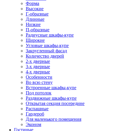
Форма
Высокие
Г-образные
Длинные
Низкие
П-образные
Радиусные шкафы-купе
Широкие
Угловые шкафы-купе
Закругленный фасад
Количество дверей
2-х дверные
3-х дверные
4-х дверные
Особенности
Во всю стену
Встроенные шкафы-купе
Под потолок
Раздвижные шкафы-купе
Открытая секция посередине
Распашные
Гардероб
Для маленького помещения
Эконом
Гостиные