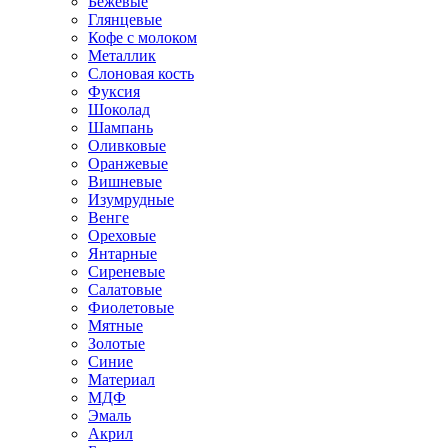
Бежевые
Глянцевые
Кофе с молоком
Металлик
Слоновая кость
Фуксия
Шоколад
Шампань
Оливковые
Оранжевые
Вишневые
Изумрудные
Венге
Ореховые
Янтарные
Сиреневые
Салатовые
Фиолетовые
Мятные
Золотые
Синие
Материал
МДФ
Эмаль
Акрил