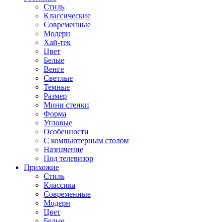
Стиль
Классические
Современные
Модерн
Хай-тек
Цвет
Белые
Венге
Светлые
Темные
Размер
Мини стенки
Форма
Угловые
Особенности
С компьютерным столом
Назначение
Под телевизор
Прихожие
Стиль
Классика
Современные
Модерн
Цвет
Белые