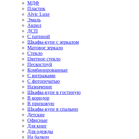
МДФ
Пластик
Alvic Luxe
Эмаль
Акрил
ДСП
С патиной
Шкафы-купе с зеркалом
Матовое зеркало
Стекло
Цветное стекло
Пескоструй
Комбинированные
С витражами
С фотопечатью
Назначение
Шкафы-купе в гостиную
В коридор
В прихожую
Шкафы-купе в спальню
Детские
Офисные
Для книг
Для одежды
На балкон