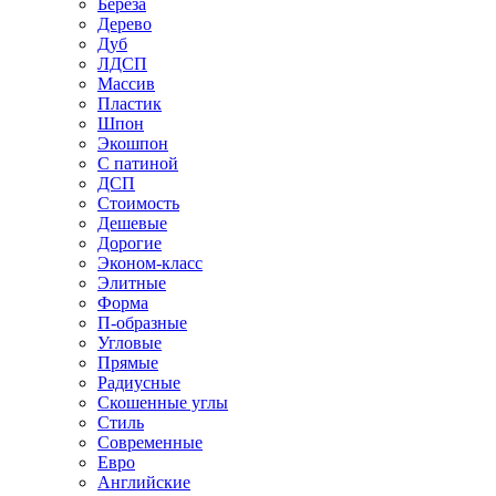
Береза
Дерево
Дуб
ЛДСП
Массив
Пластик
Шпон
Экошпон
С патиной
ДСП
Стоимость
Дешевые
Дорогие
Эконом-класс
Элитные
Форма
П-образные
Угловые
Прямые
Радиусные
Скошенные углы
Стиль
Современные
Евро
Английские