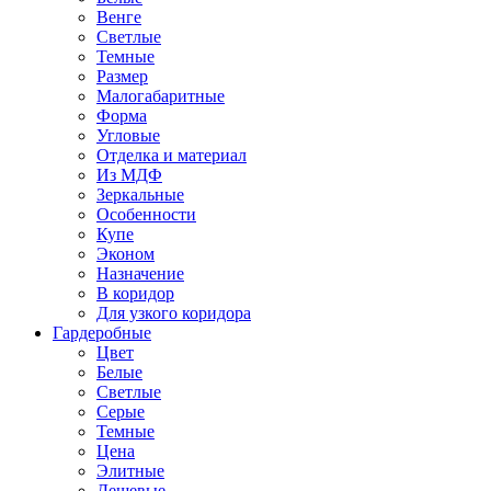
Венге
Светлые
Темные
Размер
Малогабаритные
Форма
Угловые
Отделка и материал
Из МДФ
Зеркальные
Особенности
Купе
Эконом
Назначение
В коридор
Для узкого коридора
Гардеробные
Цвет
Белые
Светлые
Серые
Темные
Цена
Элитные
Дешевые