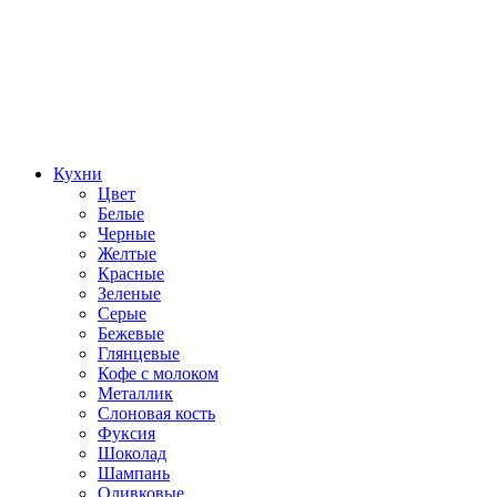
Кухни
Цвет
Белые
Черные
Желтые
Красные
Зеленые
Серые
Бежевые
Глянцевые
Кофе с молоком
Металлик
Слоновая кость
Фуксия
Шоколад
Шампань
Оливковые