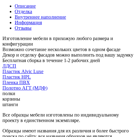
Описание
Отделка
Внутреннее наполнение
Информация
Отзывы
Изготовление мебели в прихожую любого размера и
конфигурации
Возможно сочетание нескольких цветов в одном фасаде
Декор и отделку фасадов можно выполнить под вашу задумку
Бесплатная сборка в течение 1-2 рабочих дней
ЛДСП
Пластик Alvic Luxe
Пластик HPL
Пленка ПВХ
Полотно АГТ (МДФ)
полки
корзины
штанги
Все образцы мебели изготовлены по индивидуальному
проекту в единственном экземпляре.
Образцы имеют названия для их различия и более быстрого
поиска по сайту, все названия образцов не являются