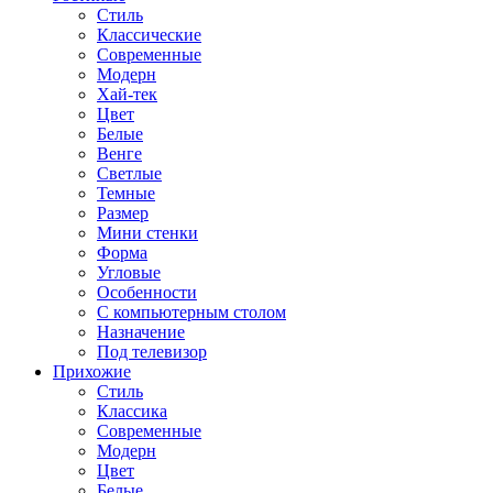
Стиль
Классические
Современные
Модерн
Хай-тек
Цвет
Белые
Венге
Светлые
Темные
Размер
Мини стенки
Форма
Угловые
Особенности
С компьютерным столом
Назначение
Под телевизор
Прихожие
Стиль
Классика
Современные
Модерн
Цвет
Белые