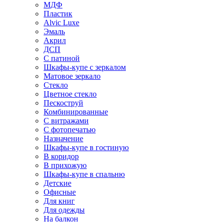
МДФ
Пластик
Alvic Luxe
Эмаль
Акрил
ДСП
С патиной
Шкафы-купе с зеркалом
Матовое зеркало
Стекло
Цветное стекло
Пескоструй
Комбинированные
С витражами
С фотопечатью
Назначение
Шкафы-купе в гостиную
В коридор
В прихожую
Шкафы-купе в спальню
Детские
Офисные
Для книг
Для одежды
На балкон