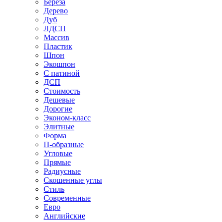
Береза
Дерево
Дуб
ЛДСП
Массив
Пластик
Шпон
Экошпон
С патиной
ДСП
Стоимость
Дешевые
Дорогие
Эконом-класс
Элитные
Форма
П-образные
Угловые
Прямые
Радиусные
Скошенные углы
Стиль
Современные
Евро
Английские