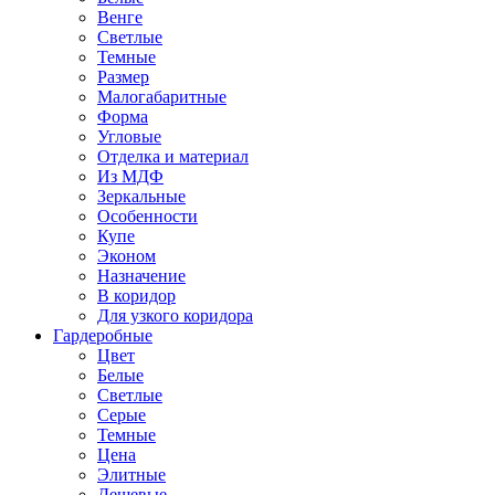
Венге
Светлые
Темные
Размер
Малогабаритные
Форма
Угловые
Отделка и материал
Из МДФ
Зеркальные
Особенности
Купе
Эконом
Назначение
В коридор
Для узкого коридора
Гардеробные
Цвет
Белые
Светлые
Серые
Темные
Цена
Элитные
Дешевые