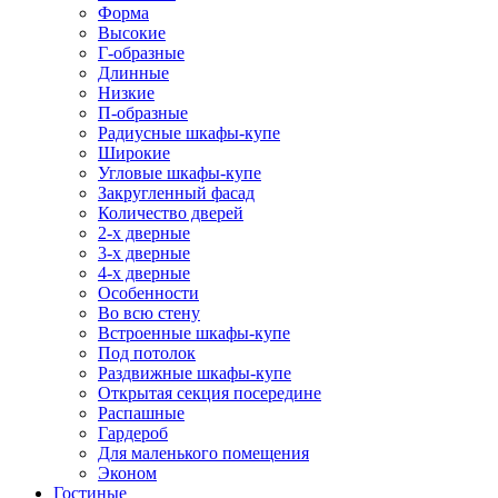
Форма
Высокие
Г-образные
Длинные
Низкие
П-образные
Радиусные шкафы-купе
Широкие
Угловые шкафы-купе
Закругленный фасад
Количество дверей
2-х дверные
3-х дверные
4-х дверные
Особенности
Во всю стену
Встроенные шкафы-купе
Под потолок
Раздвижные шкафы-купе
Открытая секция посередине
Распашные
Гардероб
Для маленького помещения
Эконом
Гостиные