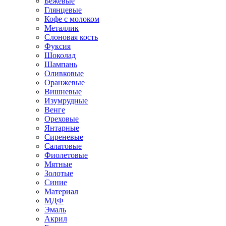
Бежевые
Глянцевые
Кофе с молоком
Металлик
Слоновая кость
Фуксия
Шоколад
Шампань
Оливковые
Оранжевые
Вишневые
Изумрудные
Венге
Ореховые
Янтарные
Сиреневые
Салатовые
Фиолетовые
Мятные
Золотые
Синие
Материал
МДФ
Эмаль
Акрил