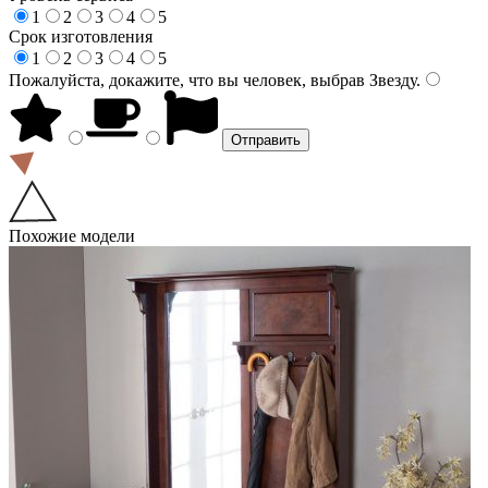
1
2
3
4
5
Срок изготовления
1
2
3
4
5
Пожалуйста, докажите, что вы человек, выбрав
Звезду
.
Похожие модели