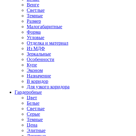
Венге
Светлые
Темные
Размер
Малогабаритные
Форма
Угловые
Отделка и материал
Из МДФ
Зеркальные
Особенности
Купе
Эконом
Назначение
В коридор
Для узкого коридора
Гардеробные
Цвет
Белые
Светлые
Серые
Темные
Цена
Элитные
Дешевые