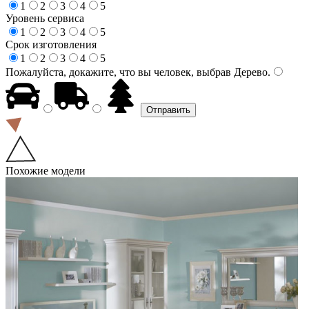
1
2
3
4
5
Уровень сервиса
1
2
3
4
5
Срок изготовления
1
2
3
4
5
Пожалуйста, докажите, что вы человек, выбрав
Дерево
.
Похожие модели