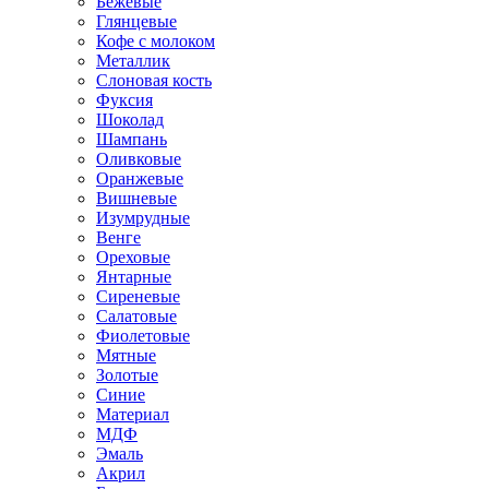
Бежевые
Глянцевые
Кофе с молоком
Металлик
Слоновая кость
Фуксия
Шоколад
Шампань
Оливковые
Оранжевые
Вишневые
Изумрудные
Венге
Ореховые
Янтарные
Сиреневые
Салатовые
Фиолетовые
Мятные
Золотые
Синие
Материал
МДФ
Эмаль
Акрил