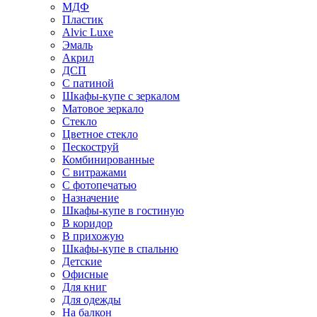
МДФ
Пластик
Alvic Luxe
Эмаль
Акрил
ДСП
С патиной
Шкафы-купе с зеркалом
Матовое зеркало
Стекло
Цветное стекло
Пескоструй
Комбинированные
С витражами
С фотопечатью
Назначение
Шкафы-купе в гостиную
В коридор
В прихожую
Шкафы-купе в спальню
Детские
Офисные
Для книг
Для одежды
На балкон