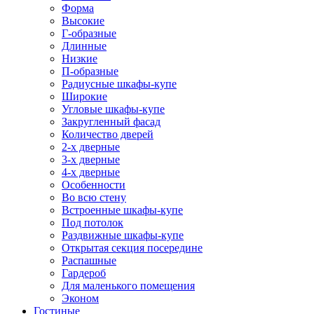
Форма
Высокие
Г-образные
Длинные
Низкие
П-образные
Радиусные шкафы-купе
Широкие
Угловые шкафы-купе
Закругленный фасад
Количество дверей
2-х дверные
3-х дверные
4-х дверные
Особенности
Во всю стену
Встроенные шкафы-купе
Под потолок
Раздвижные шкафы-купе
Открытая секция посередине
Распашные
Гардероб
Для маленького помещения
Эконом
Гостиные