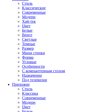
Стиль
Классические
Современные
Модерн
Хай-тек
Цвет
Белые
Венге
Светлые
Темные
Размер
Мини стенки
Форма
Угловые
Особенности
С компьютерным столом
Назначение
Под телевизор
Прихожие
Стиль
Классика
Современные
Модерн
Цвет
Белые