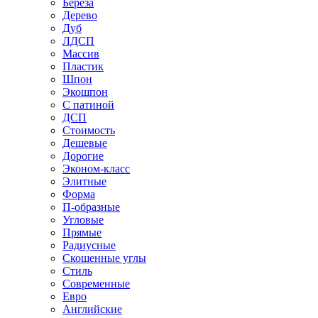
Береза
Дерево
Дуб
ЛДСП
Массив
Пластик
Шпон
Экошпон
С патиной
ДСП
Стоимость
Дешевые
Дорогие
Эконом-класс
Элитные
Форма
П-образные
Угловые
Прямые
Радиусные
Скошенные углы
Стиль
Современные
Евро
Английские