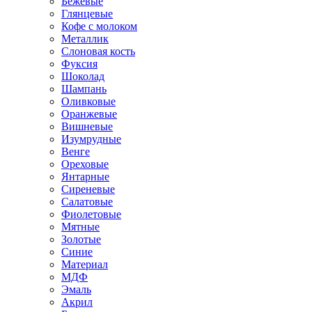
Бежевые
Глянцевые
Кофе с молоком
Металлик
Слоновая кость
Фуксия
Шоколад
Шампань
Оливковые
Оранжевые
Вишневые
Изумрудные
Венге
Ореховые
Янтарные
Сиреневые
Салатовые
Фиолетовые
Мятные
Золотые
Синие
Материал
МДФ
Эмаль
Акрил