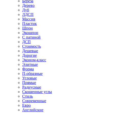
Береза
Дерево
Дуб
ЛДСП
Массив
Пластик
Шпон
Экошпон
С патиной
ДСП
Стоимость
Дешевые
Дорогие
Эконом-класс
Элитные
Форма
П-образные
Угловые
Прямые
Радиусные
Скошенные углы
Стиль
Современные
Евро
Английские