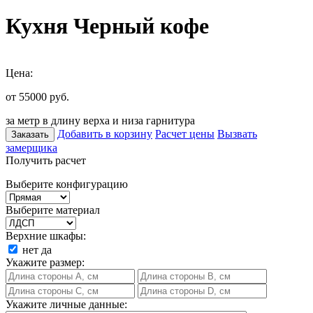
Кухня Черный кофе
Цена:
от 55000
руб.
за метр в длину верха и низа гарнитура
Добавить в корзину
Расчет цены
Вызвать
Заказать
замерщика
Получить расчет
Выберите конфигурацию
Выберите материал
Верхние шкафы:
нет
да
Укажите размер:
Укажите личные данные: