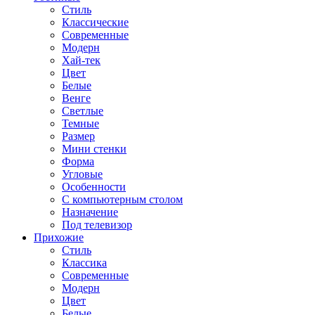
Стиль
Классические
Современные
Модерн
Хай-тек
Цвет
Белые
Венге
Светлые
Темные
Размер
Мини стенки
Форма
Угловые
Особенности
С компьютерным столом
Назначение
Под телевизор
Прихожие
Стиль
Классика
Современные
Модерн
Цвет
Белые