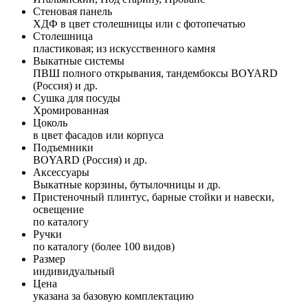
Стеновая панель
ХДФ в цвет столешницы или с фотопечатью
Столешница
пластиковая; из искусственного камня
Выкатные системы
ПВШ полного открывания, тандембоксы BOYARD
(Россия) и др.
Сушка для посуды
Хромированная
Цоколь
в цвет фасадов или корпуса
Подъемники
BOYARD (Россия) и др.
Аксессуары
Выкатные корзины, бутылочницы и др.
Пристеночный плинтус, барные стойки и навески,
освещение
по каталогу
Ручки
по каталогу (более 100 видов)
Размер
индивидуальный
Цена
указана за базовую комплектацию