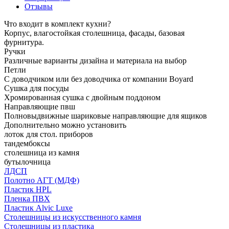
Отзывы
Что входит в комплект кухни?
Корпус, влагостойкая столешница, фасады, базовая
фурнитура.
Ручки
Различные варианты дизайна и материала на выбор
Петли
С доводчиком или без доводчика от компании Boyard
Сушка для посуды
Хромированная сушка с двойным поддоном
Направляющие пвш
Полновыдвижные шариковые направляющие для ящиков
Дополнительно можно установить
лоток для стол. приборов
тандембоксы
столешница из камня
бутылочница
ЛДСП
Полотно АГТ (МДФ)
Пластик HPL
Пленка ПВХ
Пластик Alvic Luxe
Столешницы из искусственного камня
Столешницы из пластика