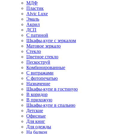
МДФ
Пластик
Alvic Luxe
Эмаль
Акрил
ДСП
С патиной
Шкафы-купе с зеркалом
Матовое зеркало
Стекло
Цветное стекло
Пескоструй
Комбинированные
С витражами
С фотопечатью
Назначение
Шкафы-купе в гостиную
В коридор
В прихожую
Шкафы-купе в спальню
Детские
Офисные
Для книг
Для одежды
На балкон