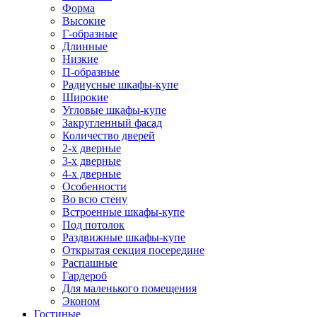
Форма
Высокие
Г-образные
Длинные
Низкие
П-образные
Радиусные шкафы-купе
Широкие
Угловые шкафы-купе
Закругленный фасад
Количество дверей
2-х дверные
3-х дверные
4-х дверные
Особенности
Во всю стену
Встроенные шкафы-купе
Под потолок
Раздвижные шкафы-купе
Открытая секция посередине
Распашные
Гардероб
Для маленького помещения
Эконом
Гостиные