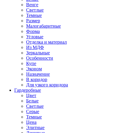
Венге
Светлые
Темные
Размер
Малогабаритные
Форма
Угловые
Отделка и материал
Из МДФ
Зеркальные
Особенности
Купе
Эконом
Назначение
В коридор
Для узкого коридора
Гардеробные
Цвет
Белые
Светлые
Серые
Темные
Цена
Элитные
Дешевые