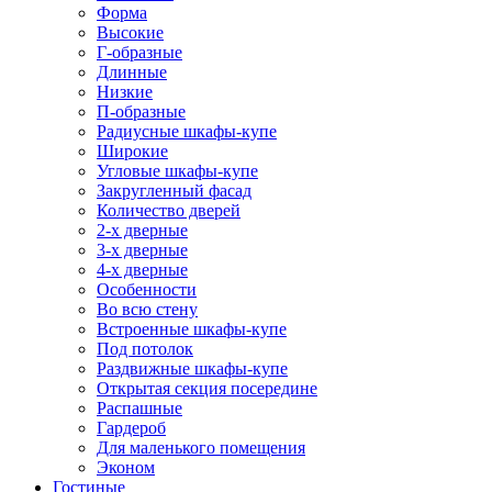
Форма
Высокие
Г-образные
Длинные
Низкие
П-образные
Радиусные шкафы-купе
Широкие
Угловые шкафы-купе
Закругленный фасад
Количество дверей
2-х дверные
3-х дверные
4-х дверные
Особенности
Во всю стену
Встроенные шкафы-купе
Под потолок
Раздвижные шкафы-купе
Открытая секция посередине
Распашные
Гардероб
Для маленького помещения
Эконом
Гостиные