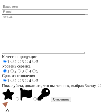
Качество продукции
1
2
3
4
5
Уровень сервиса
1
2
3
4
5
Срок изготовления
1
2
3
4
5
Пожалуйста, докажите, что вы человек, выбрав
Звезду
.