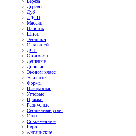
Береза
Дерево
Дуб
ЛДСП
Массив
Пластик
Шпон
Экошпон
С патиной
ДСП
Стоимость
Дешевые
Дорогие
Эконом-класс
Элитные
Форма
П-образные
Угловые
Прямые
Радиусные
Скошенные углы
Стиль
Современные
Евро
Английские