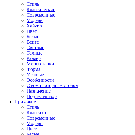
Стиль
Классические
Современные
Модерн
Хай-тек
Цвет
Белые
Венге
Светлые
Темные
Размер
Мини стенки
Форма
Угловые
Особенности
С компьютерным столом
Назначение
Под телевизор
Прихожие
Стиль
Классика
Современные
Модерн
Цвет
Белые