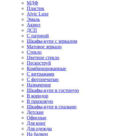
МДФ
Пластик
Alvic Luxe
Эмаль
Акрил
ДСП
С патиной
Шкафы-купе с зеркалом
Матовое зеркало
Стекло
Цветное стекло
Пескоструй
Комбинированные
С витражами
С фотопечатью
Назначение
Шкафы-купе в гостиную
В коридор
В прихожую
Шкафы-купе в спальню
Детские
Офисные
Для книг
Для одежды
На балкон