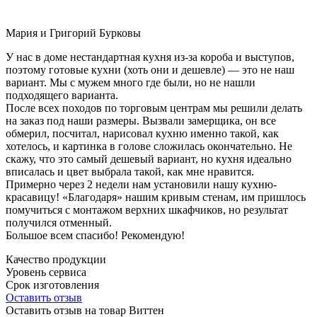
Мария и Григорий Бурковы
У нас в доме нестандартная кухня из-за короба и выступов,
поэтому готовые кухни (хоть они и дешевле) — это не наш
вариант. Мы с мужем много где были, но не нашли
подходящего варианта.
После всех походов по торговым центрам мы решили делать
на заказ под наши размеры. Вызвали замерщика, он все
обмерил, посчитал, нарисовал кухню именно такой, как
хотелось, и картинка в голове сложилась окончательно. Не
скажу, что это самый дешевый вариант, но кухня идеально
вписалась и цвет выбрала такой, как мне нравится.
Примерно через 2 недели нам установили нашу кухню-
красавицу! «Благодаря» нашим кривым стенам, им пришлось
помучиться с монтажом верхних шкафчиков, но результат
получился отменный.
Большое всем спасибо! Рекомендую!
Качество продукции
Уровень сервиса
Срок изготовления
Оставить отзыв
Оставить отзыв на товар Виттен