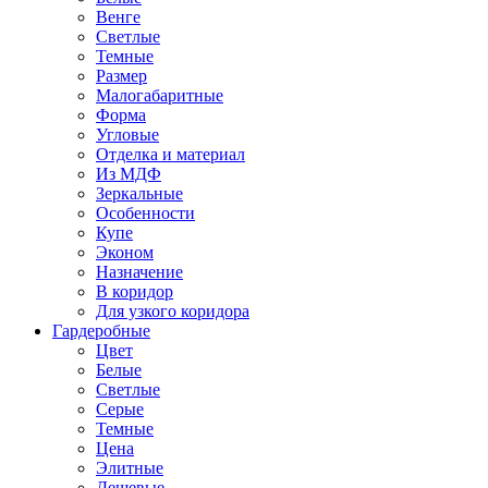
Венге
Светлые
Темные
Размер
Малогабаритные
Форма
Угловые
Отделка и материал
Из МДФ
Зеркальные
Особенности
Купе
Эконом
Назначение
В коридор
Для узкого коридора
Гардеробные
Цвет
Белые
Светлые
Серые
Темные
Цена
Элитные
Дешевые