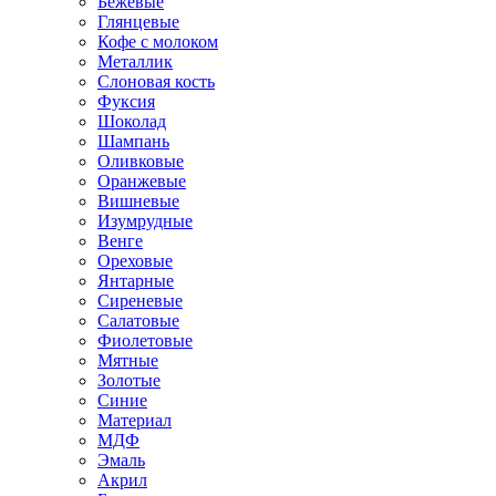
Бежевые
Глянцевые
Кофе с молоком
Металлик
Слоновая кость
Фуксия
Шоколад
Шампань
Оливковые
Оранжевые
Вишневые
Изумрудные
Венге
Ореховые
Янтарные
Сиреневые
Салатовые
Фиолетовые
Мятные
Золотые
Синие
Материал
МДФ
Эмаль
Акрил