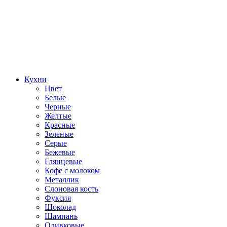
Кухни
Цвет
Белые
Черные
Желтые
Красные
Зеленые
Серые
Бежевые
Глянцевые
Кофе с молоком
Металлик
Слоновая кость
Фуксия
Шоколад
Шампань
Оливковые