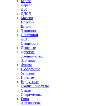
Береза
Дерево
Дуб
ЛДСП
Массив
Пластик
Шпон
Экошпон
С патиной
ДСП
Стоимость
Дешевые
Дорогие
Эконом-класс
Элитные
Форма
П-образные
Угловые
Прямые
Радиусные
Скошенные углы
Стиль
Современные
Евро
Английские