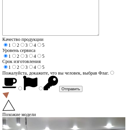
Качество продукции
1
2
3
4
5
Уровень сервиса
1
2
3
4
5
Срок изготовления
1
2
3
4
5
Пожалуйста, докажите, что вы человек, выбрав
Флаг
.
Похожие модели