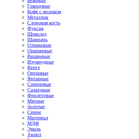
Бежевые
Глянцевые
Кофе с молоком
Металлик
Слоновая кость
Фуксия
Шоколад
Шампань
Оливковые
Оранжевые
Вишневые
Изумрудные
Венге
Ореховые
Янтарные
Сиреневые
Салатовые
Фиолетовые
Мятные
Золотые
Синие
Материал
МДФ
Эмаль
Акрил