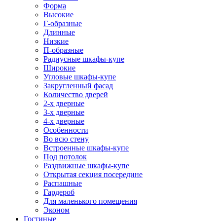
Форма
Высокие
Г-образные
Длинные
Низкие
П-образные
Радиусные шкафы-купе
Широкие
Угловые шкафы-купе
Закругленный фасад
Количество дверей
2-х дверные
3-х дверные
4-х дверные
Особенности
Во всю стену
Встроенные шкафы-купе
Под потолок
Раздвижные шкафы-купе
Открытая секция посередине
Распашные
Гардероб
Для маленького помещения
Эконом
Гостиные