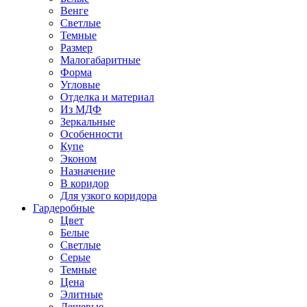
Венге
Светлые
Темные
Размер
Малогабаритные
Форма
Угловые
Отделка и материал
Из МДФ
Зеркальные
Особенности
Купе
Эконом
Назначение
В коридор
Для узкого коридора
Гардеробные
Цвет
Белые
Светлые
Серые
Темные
Цена
Элитные
Дешевые