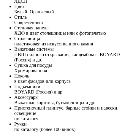
ЛДСП
Цвет
Белый, Оранжевый
Стиль
Современный
Стеновая панель
ХДФ в цвет столешницы или с фотопечатью
Столешница
пластиковая; из искусственного камня
Выкатные системы
ПВШ полного открывания, тандембоксы BOYARD
(Россия) и др.
Сушка для посуды
Хромированная
Цоколь
в цвет фасадов или корпуса
Подъемники
BOYARD (Россия) и др.
Аксессуары
Выкатные корзины, бутылочницы и др.
Пристеночный плинтус, барные стойки и навески,
освещение
по каталогу
Ручки
по каталогу (более 100 видов)