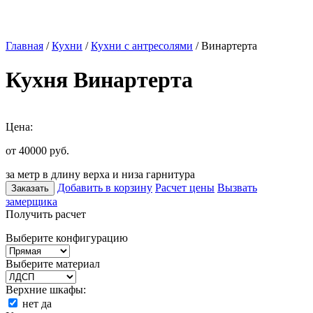
Главная
/
Кухни
/
Кухни с антресолями
/ Винартерта
Кухня Винартерта
Цена:
от 40000
руб.
за метр в длину верха и низа гарнитура
Добавить в корзину
Расчет цены
Вызвать
Заказать
замерщика
Получить расчет
Выберите конфигурацию
Выберите материал
Верхние шкафы:
нет
да