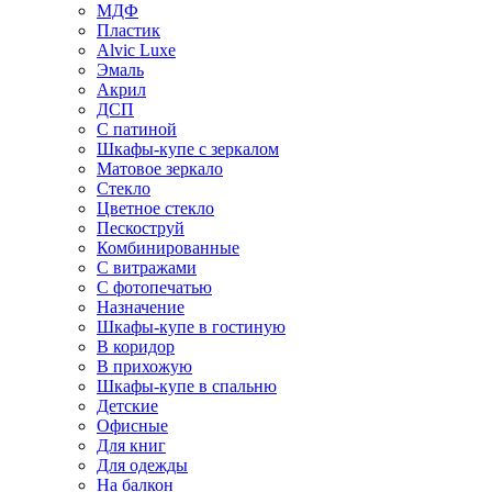
МДФ
Пластик
Alvic Luxe
Эмаль
Акрил
ДСП
С патиной
Шкафы-купе с зеркалом
Матовое зеркало
Стекло
Цветное стекло
Пескоструй
Комбинированные
С витражами
С фотопечатью
Назначение
Шкафы-купе в гостиную
В коридор
В прихожую
Шкафы-купе в спальню
Детские
Офисные
Для книг
Для одежды
На балкон