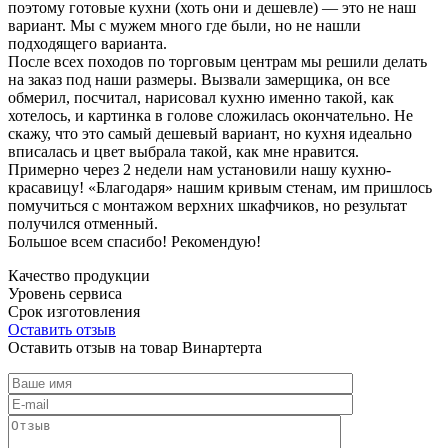
поэтому готовые кухни (хоть они и дешевле) — это не наш
вариант. Мы с мужем много где были, но не нашли
подходящего варианта.
После всех походов по торговым центрам мы решили делать
на заказ под наши размеры. Вызвали замерщика, он все
обмерил, посчитал, нарисовал кухню именно такой, как
хотелось, и картинка в голове сложилась окончательно. Не
скажу, что это самый дешевый вариант, но кухня идеально
вписалась и цвет выбрала такой, как мне нравится.
Примерно через 2 недели нам установили нашу кухню-
красавицу! «Благодаря» нашим кривым стенам, им пришлось
помучиться с монтажом верхних шкафчиков, но результат
получился отменный.
Большое всем спасибо! Рекомендую!
Качество продукции
Уровень сервиса
Срок изготовления
Оставить отзыв
Оставить отзыв на товар Винартерта