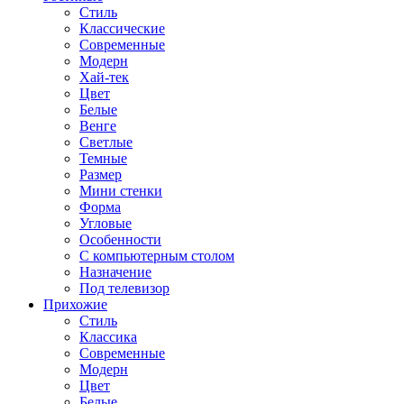
Стиль
Классические
Современные
Модерн
Хай-тек
Цвет
Белые
Венге
Светлые
Темные
Размер
Мини стенки
Форма
Угловые
Особенности
С компьютерным столом
Назначение
Под телевизор
Прихожие
Стиль
Классика
Современные
Модерн
Цвет
Белые