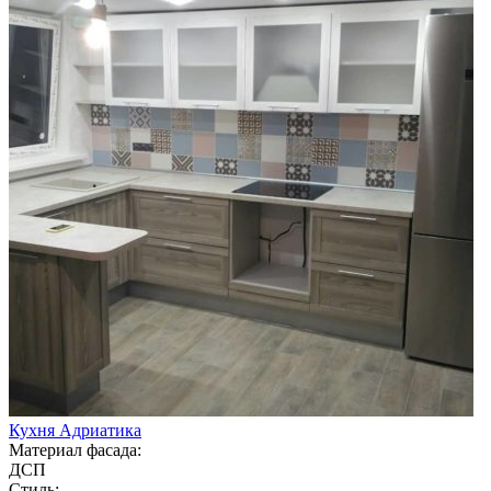
Кухня Адриатика
Материал фасада:
ДСП
Стиль: