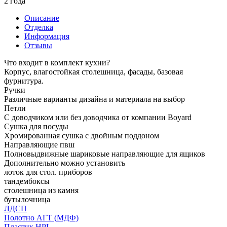
2 года
Описание
Отделка
Информация
Отзывы
Что входит в комплект кухни?
Корпус, влагостойкая столешница, фасады, базовая
фурнитура.
Ручки
Различные варианты дизайна и материала на выбор
Петли
С доводчиком или без доводчика от компании Boyard
Сушка для посуды
Хромированная сушка с двойным поддоном
Направляющие пвш
Полновыдвижные шариковые направляющие для ящиков
Дополнительно можно установить
лоток для стол. приборов
тандембоксы
столешница из камня
бутылочница
ЛДСП
Полотно АГТ (МДФ)
Пластик HPL