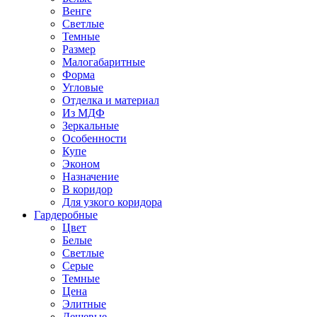
Венге
Светлые
Темные
Размер
Малогабаритные
Форма
Угловые
Отделка и материал
Из МДФ
Зеркальные
Особенности
Купе
Эконом
Назначение
В коридор
Для узкого коридора
Гардеробные
Цвет
Белые
Светлые
Серые
Темные
Цена
Элитные
Дешевые