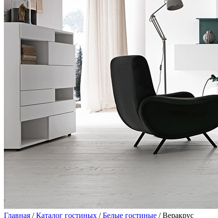
Главная
/
Каталог гостиных
/
Белые гостиные
/ Веракрус