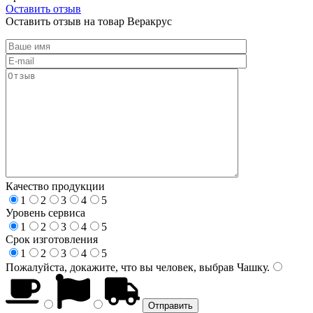
Оставить отзыв
Оставить отзыв на товар Веракрус
Качество продукции
1
2
3
4
5
Уровень сервиса
1
2
3
4
5
Срок изготовления
1
2
3
4
5
Пожалуйста, докажите, что вы человек, выбрав
Чашку
.