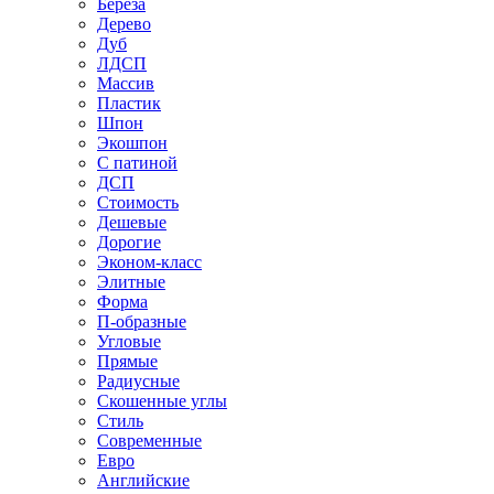
Береза
Дерево
Дуб
ЛДСП
Массив
Пластик
Шпон
Экошпон
С патиной
ДСП
Стоимость
Дешевые
Дорогие
Эконом-класс
Элитные
Форма
П-образные
Угловые
Прямые
Радиусные
Скошенные углы
Стиль
Современные
Евро
Английские