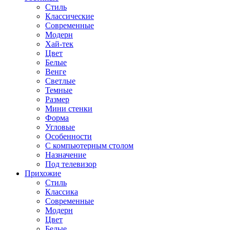
Стиль
Классические
Современные
Модерн
Хай-тек
Цвет
Белые
Венге
Светлые
Темные
Размер
Мини стенки
Форма
Угловые
Особенности
С компьютерным столом
Назначение
Под телевизор
Прихожие
Стиль
Классика
Современные
Модерн
Цвет
Белые