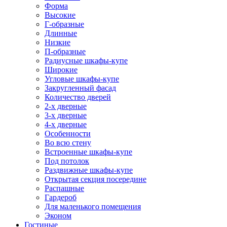
Форма
Высокие
Г-образные
Длинные
Низкие
П-образные
Радиусные шкафы-купе
Широкие
Угловые шкафы-купе
Закругленный фасад
Количество дверей
2-х дверные
3-х дверные
4-х дверные
Особенности
Во всю стену
Встроенные шкафы-купе
Под потолок
Раздвижные шкафы-купе
Открытая секция посередине
Распашные
Гардероб
Для маленького помещения
Эконом
Гостиные