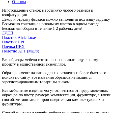
Отзывы
Изготовлдение стенок в гостиную любого размера и
конфигурации
Декор и отделку фасадов можно выполнить под вашу задумку
Возможно сочетание нескольких цветов в одном фасаде
Бесплатная сборка в течение 1-2 рабочих дней
ЛДСП
Пластик Alvic Luxe
Пластик HPL
Пленка ПВХ
Полотно АГТ (МДФ)
Все образцы мебели изготовлены по индивидуальному
проекту в единственном экземпляре.
Образцы имеют названия для их различия и более быстрого
поиска по сайту, все названия образцов не являются
зарегистрированным товарным знаком.
Все мебельные изделия могут отличаться от представленных
образцов по цвету, размеру, комплектации, фурнитуре, а также
способами монтажа и производителями комплектующих и
фурнитуры.
Способ монтажа и крепёж мебели по индивидуальному заказу