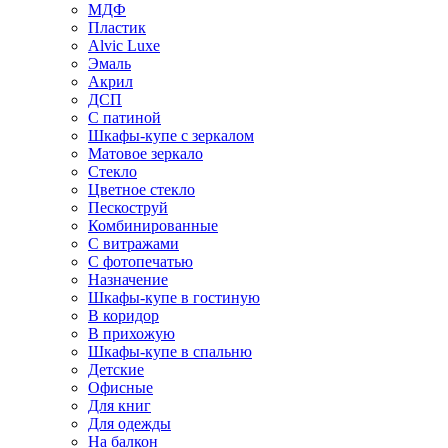
МДФ
Пластик
Alvic Luxe
Эмаль
Акрил
ДСП
С патиной
Шкафы-купе с зеркалом
Матовое зеркало
Стекло
Цветное стекло
Пескоструй
Комбинированные
С витражами
С фотопечатью
Назначение
Шкафы-купе в гостиную
В коридор
В прихожую
Шкафы-купе в спальню
Детские
Офисные
Для книг
Для одежды
На балкон