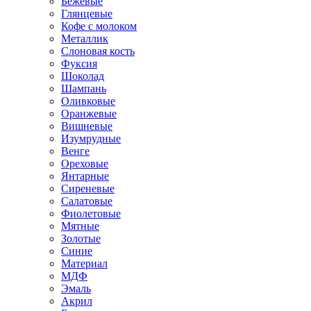
Бежевые
Глянцевые
Кофе с молоком
Металлик
Слоновая кость
Фуксия
Шоколад
Шампань
Оливковые
Оранжевые
Вишневые
Изумрудные
Венге
Ореховые
Янтарные
Сиреневые
Салатовые
Фиолетовые
Мятные
Золотые
Синие
Материал
МДФ
Эмаль
Акрил