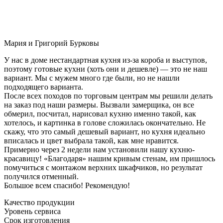
Мария и Григорий Бурковы
У нас в доме нестандартная кухня из-за короба и выступов,
поэтому готовые кухни (хоть они и дешевле) — это не наш
вариант. Мы с мужем много где были, но не нашли
подходящего варианта.
После всех походов по торговым центрам мы решили делать
на заказ под наши размеры. Вызвали замерщика, он все
обмерил, посчитал, нарисовал кухню именно такой, как
хотелось, и картинка в голове сложилась окончательно. Не
скажу, что это самый дешевый вариант, но кухня идеально
вписалась и цвет выбрала такой, как мне нравится.
Примерно через 2 недели нам установили нашу кухню-
красавицу! «Благодаря» нашим кривым стенам, им пришлось
помучиться с монтажом верхних шкафчиков, но результат
получился отменный.
Большое всем спасибо! Рекомендую!
Качество продукции
Уровень сервиса
Срок изготовления