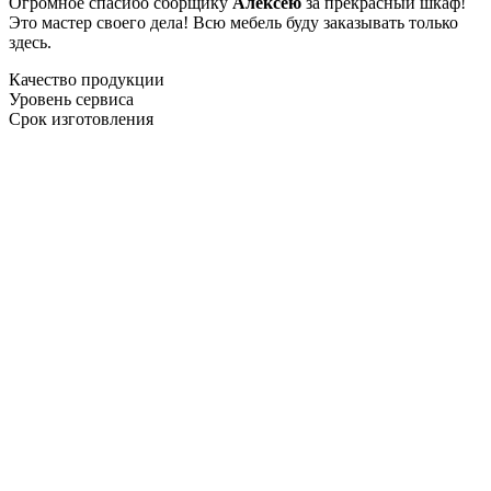
Огромное спасибо сборщику
Алексею
за прекрасный шкаф!
Это мастер своего дела! Всю мебель буду заказывать только
здесь.
Качество продукции
Уровень сервиса
Срок изготовления