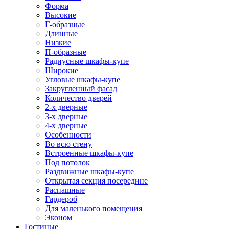
Форма
Высокие
Г-образные
Длинные
Низкие
П-образные
Радиусные шкафы-купе
Широкие
Угловые шкафы-купе
Закругленный фасад
Количество дверей
2-х дверные
3-х дверные
4-х дверные
Особенности
Во всю стену
Встроенные шкафы-купе
Под потолок
Раздвижные шкафы-купе
Открытая секция посередине
Распашные
Гардероб
Для маленького помещения
Эконом
Гостиные