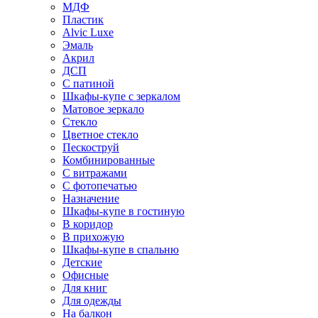
МДФ
Пластик
Alvic Luxe
Эмаль
Акрил
ДСП
С патиной
Шкафы-купе с зеркалом
Матовое зеркало
Стекло
Цветное стекло
Пескоструй
Комбинированные
С витражами
С фотопечатью
Назначение
Шкафы-купе в гостиную
В коридор
В прихожую
Шкафы-купе в спальню
Детские
Офисные
Для книг
Для одежды
На балкон