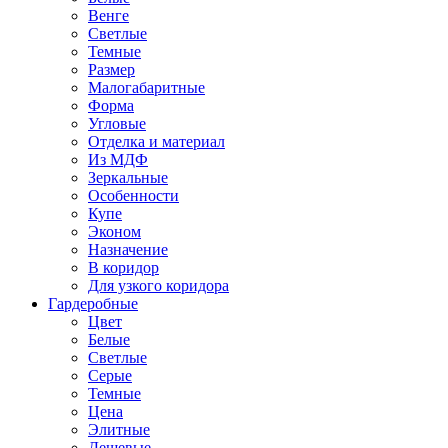
Венге
Светлые
Темные
Размер
Малогабаритные
Форма
Угловые
Отделка и материал
Из МДФ
Зеркальные
Особенности
Купе
Эконом
Назначение
В коридор
Для узкого коридора
Гардеробные
Цвет
Белые
Светлые
Серые
Темные
Цена
Элитные
Дешевые