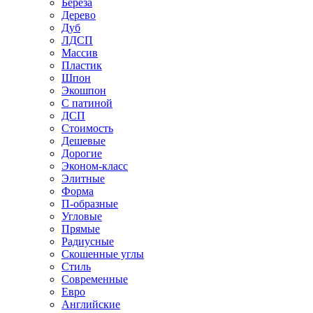
Береза
Дерево
Дуб
ЛДСП
Массив
Пластик
Шпон
Экошпон
С патиной
ДСП
Стоимость
Дешевые
Дорогие
Эконом-класс
Элитные
Форма
П-образные
Угловые
Прямые
Радиусные
Скошенные углы
Стиль
Современные
Евро
Английские