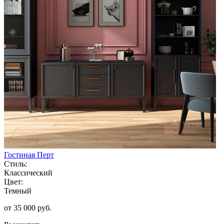
Гостиная Перт
Стиль:
Классический
Цвет:
Темный
от 35 000 руб.