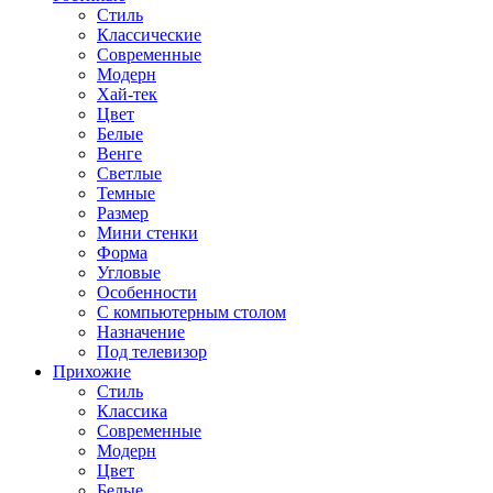
Стиль
Классические
Современные
Модерн
Хай-тек
Цвет
Белые
Венге
Светлые
Темные
Размер
Мини стенки
Форма
Угловые
Особенности
С компьютерным столом
Назначение
Под телевизор
Прихожие
Стиль
Классика
Современные
Модерн
Цвет
Белые