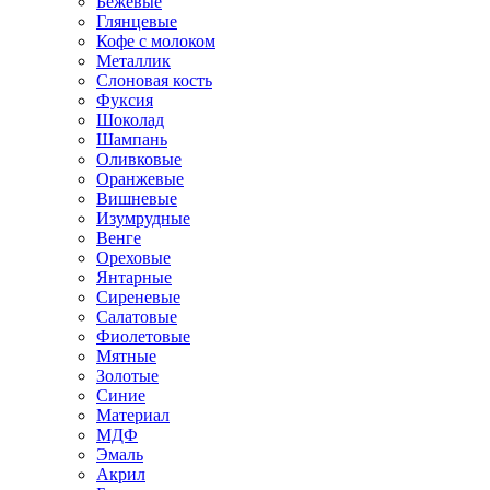
Бежевые
Глянцевые
Кофе с молоком
Металлик
Слоновая кость
Фуксия
Шоколад
Шампань
Оливковые
Оранжевые
Вишневые
Изумрудные
Венге
Ореховые
Янтарные
Сиреневые
Салатовые
Фиолетовые
Мятные
Золотые
Синие
Материал
МДФ
Эмаль
Акрил