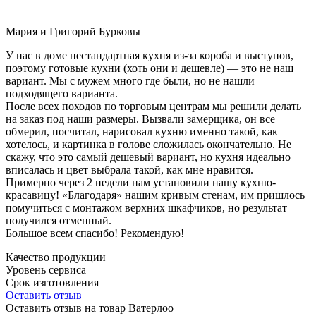
Мария и Григорий Бурковы
У нас в доме нестандартная кухня из-за короба и выступов,
поэтому готовые кухни (хоть они и дешевле) — это не наш
вариант. Мы с мужем много где были, но не нашли
подходящего варианта.
После всех походов по торговым центрам мы решили делать
на заказ под наши размеры. Вызвали замерщика, он все
обмерил, посчитал, нарисовал кухню именно такой, как
хотелось, и картинка в голове сложилась окончательно. Не
скажу, что это самый дешевый вариант, но кухня идеально
вписалась и цвет выбрала такой, как мне нравится.
Примерно через 2 недели нам установили нашу кухню-
красавицу! «Благодаря» нашим кривым стенам, им пришлось
помучиться с монтажом верхних шкафчиков, но результат
получился отменный.
Большое всем спасибо! Рекомендую!
Качество продукции
Уровень сервиса
Срок изготовления
Оставить отзыв
Оставить отзыв на товар Ватерлоо