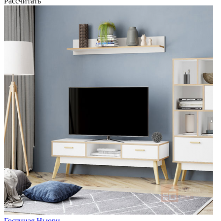
Рассчитать
Гостиная Ньюри