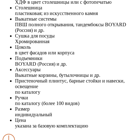
ХДФ в цвет столешницы или с фотопечатью
Столешница
пластиковая; из искусственного камня
Выкатные системы
ПВШ полного открывания, тандембоксы BOYARD
(Россия) и др.
Сушка для посуды
Хромированная
Цоколь
в цвет фасадов или корпуса
Подъемники
BOYARD (Россия) и др.
Аксессуары
Выкатные корзины, бутылочницы и др.
Пристеночный плинтус, барные стойки и навески,
освещение
по каталогу
Ручки
по каталогу (более 100 видов)
Размер
индивидуальный
Цена
указана за базовую комплектацию