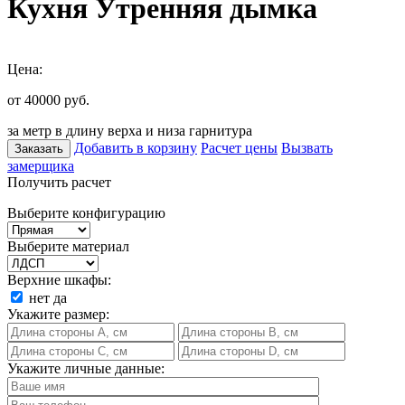
Кухня Утренняя дымка
Цена:
от 40000
руб.
за метр в длину верха и низа гарнитура
Добавить в корзину
Расчет цены
Вызвать
Заказать
замерщика
Получить расчет
Выберите конфигурацию
Выберите материал
Верхние шкафы:
нет
да
Укажите размер:
Укажите личные данные: