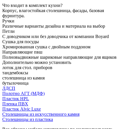
Что входит в комплект кухни?
Корпус, влагостойкая столешница, фасады, базовая
фурнитура.
Ручки
Различные варианты дизайна и материала на выбор
Петли
С доводчиком или без доводчика от компании Boyard
Сушка для посуды
Хромированная сушка с двойным поддоном
Направляющие пвш
Полновыдвижные шариковые направляющие для ящиков
Дополнительно можно установить
лоток для стол. приборов
тандембоксы
столешница из камня
бутылочница
ЛДСП
Полотно АГТ (МДФ)
Пластик HPL
Пленка ПВХ
Пластик Alvic Luxe
Столешницы из искусственного камня
Столешницы из пластика