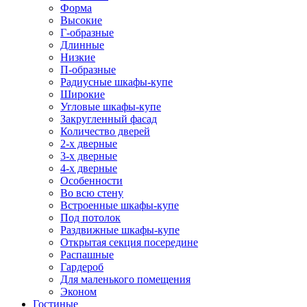
Форма
Высокие
Г-образные
Длинные
Низкие
П-образные
Радиусные шкафы-купе
Широкие
Угловые шкафы-купе
Закругленный фасад
Количество дверей
2-х дверные
3-х дверные
4-х дверные
Особенности
Во всю стену
Встроенные шкафы-купе
Под потолок
Раздвижные шкафы-купе
Открытая секция посередине
Распашные
Гардероб
Для маленького помещения
Эконом
Гостиные