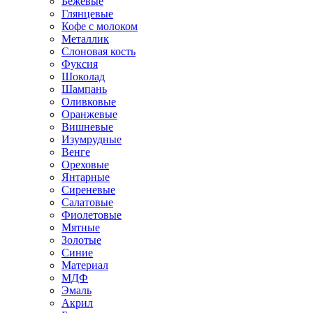
Бежевые
Глянцевые
Кофе с молоком
Металлик
Слоновая кость
Фуксия
Шоколад
Шампань
Оливковые
Оранжевые
Вишневые
Изумрудные
Венге
Ореховые
Янтарные
Сиреневые
Салатовые
Фиолетовые
Мятные
Золотые
Синие
Материал
МДФ
Эмаль
Акрил