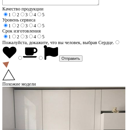
Качество продукции
1
2
3
4
5
Уровень сервиса
1
2
3
4
5
Срок изготовления
1
2
3
4
5
Пожалуйста, докажите, что вы человек, выбрав
Сердце
.
Похожие модели