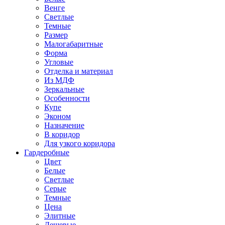
Венге
Светлые
Темные
Размер
Малогабаритные
Форма
Угловые
Отделка и материал
Из МДФ
Зеркальные
Особенности
Купе
Эконом
Назначение
В коридор
Для узкого коридора
Гардеробные
Цвет
Белые
Светлые
Серые
Темные
Цена
Элитные
Дешевые