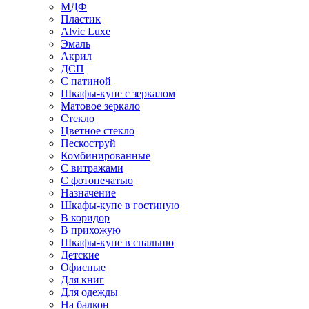
МДФ
Пластик
Alvic Luxe
Эмаль
Акрил
ДСП
С патиной
Шкафы-купе с зеркалом
Матовое зеркало
Стекло
Цветное стекло
Пескоструй
Комбинированные
С витражами
С фотопечатью
Назначение
Шкафы-купе в гостиную
В коридор
В прихожую
Шкафы-купе в спальню
Детские
Офисные
Для книг
Для одежды
На балкон