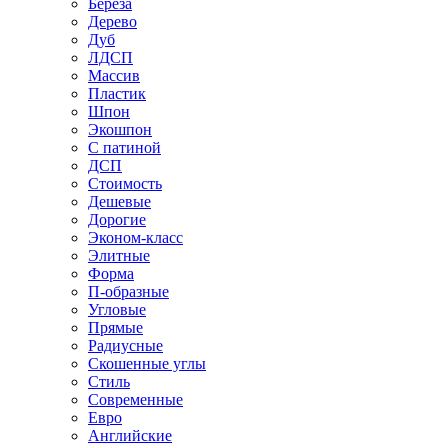
Береза
Дерево
Дуб
ЛДСП
Массив
Пластик
Шпон
Экошпон
С патиной
ДСП
Стоимость
Дешевые
Дорогие
Эконом-класс
Элитные
Форма
П-образные
Угловые
Прямые
Радиусные
Скошенные углы
Стиль
Современные
Евро
Английские