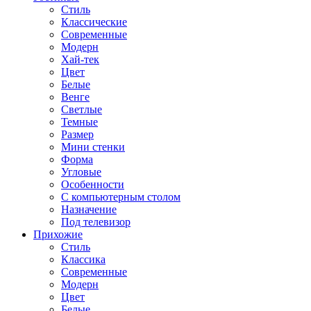
Стиль
Классические
Современные
Модерн
Хай-тек
Цвет
Белые
Венге
Светлые
Темные
Размер
Мини стенки
Форма
Угловые
Особенности
С компьютерным столом
Назначение
Под телевизор
Прихожие
Стиль
Классика
Современные
Модерн
Цвет
Белые