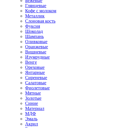
Бежевые
Глянцевые
Кофе с молоком
Металлик
Слоновая кость
Фуксия
Шоколад
Шампань
Оливковые
Оранжевые
Вишневые
Изумрудные
Венге
Ореховые
Янтарные
Сиреневые
Салатовые
Фиолетовые
Мятные
Золотые
Синие
Материал
МДФ
Эмаль
Акрил