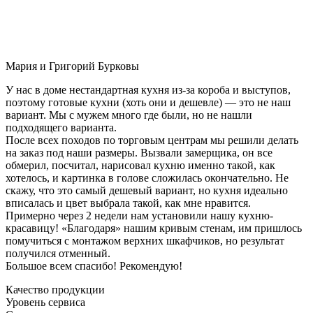
Мария и Григорий Бурковы
У нас в доме нестандартная кухня из-за короба и выступов,
поэтому готовые кухни (хоть они и дешевле) — это не наш
вариант. Мы с мужем много где были, но не нашли
подходящего варианта.
После всех походов по торговым центрам мы решили делать
на заказ под наши размеры. Вызвали замерщика, он все
обмерил, посчитал, нарисовал кухню именно такой, как
хотелось, и картинка в голове сложилась окончательно. Не
скажу, что это самый дешевый вариант, но кухня идеально
вписалась и цвет выбрала такой, как мне нравится.
Примерно через 2 недели нам установили нашу кухню-
красавицу! «Благодаря» нашим кривым стенам, им пришлось
помучиться с монтажом верхних шкафчиков, но результат
получился отменный.
Большое всем спасибо! Рекомендую!
Качество продукции
Уровень сервиса