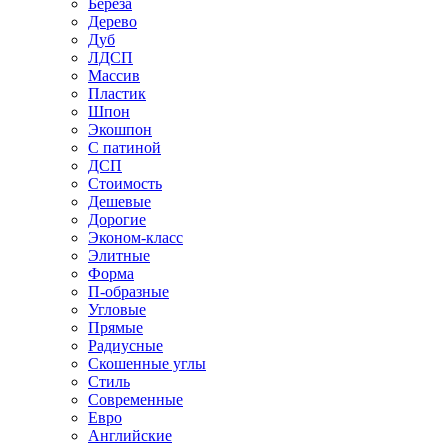
Береза
Дерево
Дуб
ЛДСП
Массив
Пластик
Шпон
Экошпон
С патиной
ДСП
Стоимость
Дешевые
Дорогие
Эконом-класс
Элитные
Форма
П-образные
Угловые
Прямые
Радиусные
Скошенные углы
Стиль
Современные
Евро
Английские