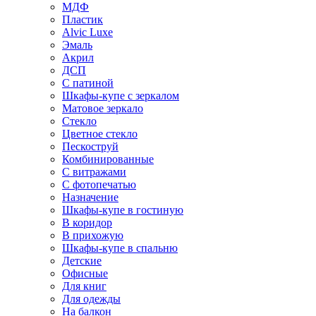
МДФ
Пластик
Alvic Luxe
Эмаль
Акрил
ДСП
С патиной
Шкафы-купе с зеркалом
Матовое зеркало
Стекло
Цветное стекло
Пескоструй
Комбинированные
С витражами
С фотопечатью
Назначение
Шкафы-купе в гостиную
В коридор
В прихожую
Шкафы-купе в спальню
Детские
Офисные
Для книг
Для одежды
На балкон