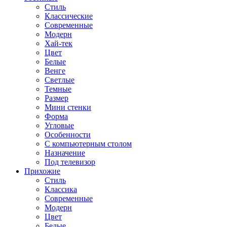
Стиль
Классические
Современные
Модерн
Хай-тек
Цвет
Белые
Венге
Светлые
Темные
Размер
Мини стенки
Форма
Угловые
Особенности
С компьютерным столом
Назначение
Под телевизор
Прихожие
Стиль
Классика
Современные
Модерн
Цвет
Белые