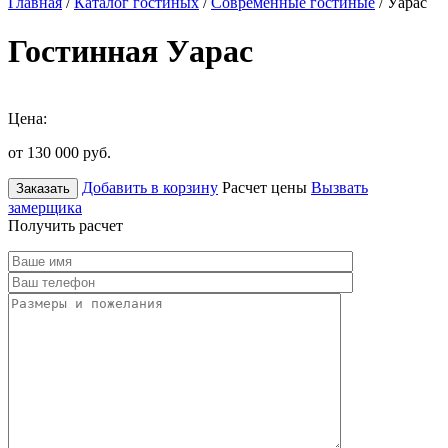
Главная
/
Каталог гостиных
/
Современные гостиные
/ Уарас
Гостинная Уарас
Цена:
от 130 000
руб.
Добавить в корзину
Расчет цены
Вызвать
Заказать
замерщика
Получить расчет