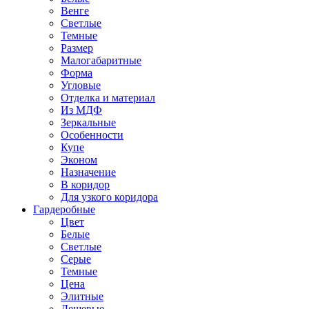
Венге
Светлые
Темные
Размер
Малогабаритные
Форма
Угловые
Отделка и материал
Из МДФ
Зеркальные
Особенности
Купе
Эконом
Назначение
В коридор
Для узкого коридора
Гардеробные
Цвет
Белые
Светлые
Серые
Темные
Цена
Элитные
Дешевые