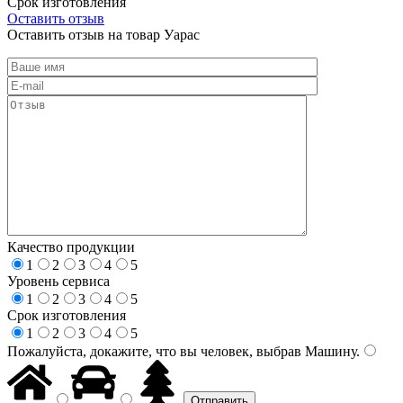
Срок изготовления
Оставить отзыв
Оставить отзыв на товар Уарас
Качество продукции
1
2
3
4
5
Уровень сервиса
1
2
3
4
5
Срок изготовления
1
2
3
4
5
Пожалуйста, докажите, что вы человек, выбрав
Машину
.