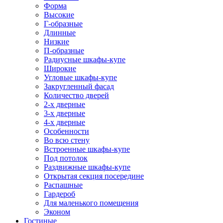
Форма
Высокие
Г-образные
Длинные
Низкие
П-образные
Радиусные шкафы-купе
Широкие
Угловые шкафы-купе
Закругленный фасад
Количество дверей
2-х дверные
3-х дверные
4-х дверные
Особенности
Во всю стену
Встроенные шкафы-купе
Под потолок
Раздвижные шкафы-купе
Открытая секция посередине
Распашные
Гардероб
Для маленького помещения
Эконом
Гостиные