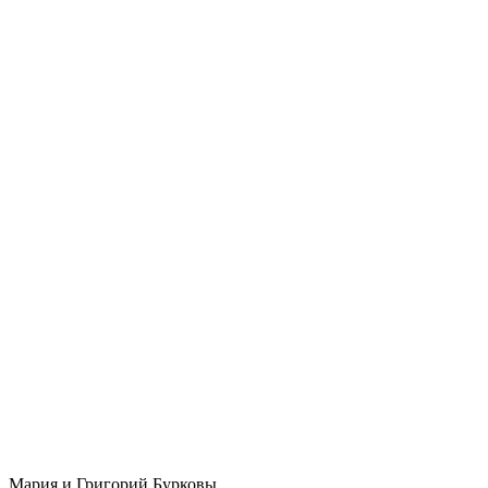
Мария и Григорий Бурковы