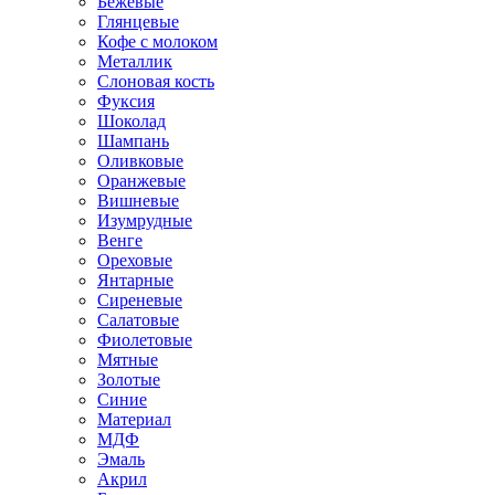
Бежевые
Глянцевые
Кофе с молоком
Металлик
Слоновая кость
Фуксия
Шоколад
Шампань
Оливковые
Оранжевые
Вишневые
Изумрудные
Венге
Ореховые
Янтарные
Сиреневые
Салатовые
Фиолетовые
Мятные
Золотые
Синие
Материал
МДФ
Эмаль
Акрил