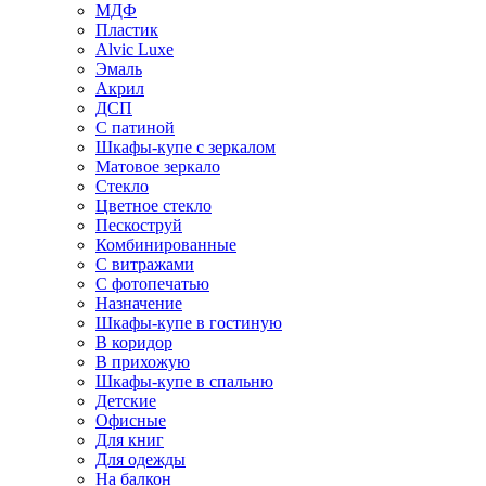
МДФ
Пластик
Alvic Luxe
Эмаль
Акрил
ДСП
С патиной
Шкафы-купе с зеркалом
Матовое зеркало
Стекло
Цветное стекло
Пескоструй
Комбинированные
С витражами
С фотопечатью
Назначение
Шкафы-купе в гостиную
В коридор
В прихожую
Шкафы-купе в спальню
Детские
Офисные
Для книг
Для одежды
На балкон