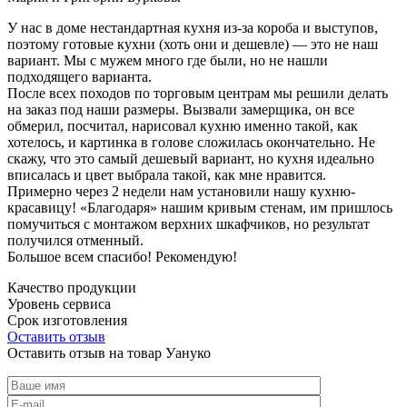
У нас в доме нестандартная кухня из-за короба и выступов,
поэтому готовые кухни (хоть они и дешевле) — это не наш
вариант. Мы с мужем много где были, но не нашли
подходящего варианта.
После всех походов по торговым центрам мы решили делать
на заказ под наши размеры. Вызвали замерщика, он все
обмерил, посчитал, нарисовал кухню именно такой, как
хотелось, и картинка в голове сложилась окончательно. Не
скажу, что это самый дешевый вариант, но кухня идеально
вписалась и цвет выбрала такой, как мне нравится.
Примерно через 2 недели нам установили нашу кухню-
красавицу! «Благодаря» нашим кривым стенам, им пришлось
помучиться с монтажом верхних шкафчиков, но результат
получился отменный.
Большое всем спасибо! Рекомендую!
Качество продукции
Уровень сервиса
Срок изготовления
Оставить отзыв
Оставить отзыв на товар Уануко