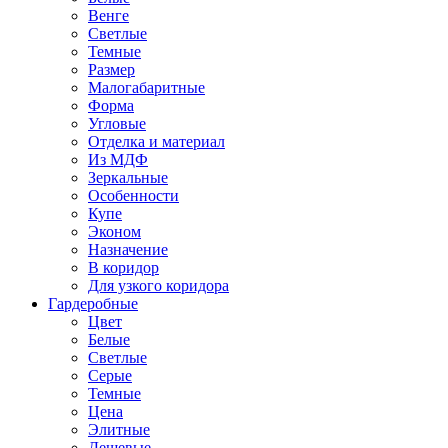
Венге
Светлые
Темные
Размер
Малогабаритные
Форма
Угловые
Отделка и материал
Из МДФ
Зеркальные
Особенности
Купе
Эконом
Назначение
В коридор
Для узкого коридора
Гардеробные
Цвет
Белые
Светлые
Серые
Темные
Цена
Элитные
Дешевые