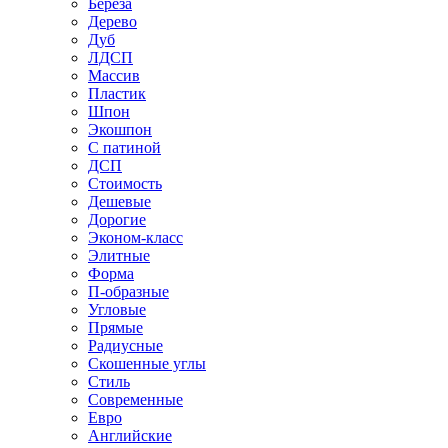
Береза
Дерево
Дуб
ЛДСП
Массив
Пластик
Шпон
Экошпон
С патиной
ДСП
Стоимость
Дешевые
Дорогие
Эконом-класс
Элитные
Форма
П-образные
Угловые
Прямые
Радиусные
Скошенные углы
Стиль
Современные
Евро
Английские