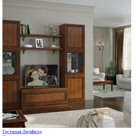
Гостиная Личфилд