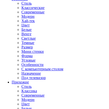
Стиль
Классические
Современные
Модерн
Хай-тек
Цвет
Белые
Венге
Светлые
Темные
Размер
Мини стенки
Форма
Угловые
Особенности
С компьютерным столом
Назначение
Под телевизор
Прихожие
Стиль
Классика
Современные
Модерн
Цвет
Белые