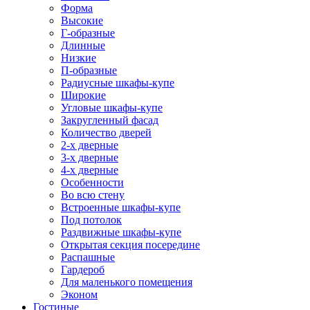
Форма
Высокие
Г-образные
Длинные
Низкие
П-образные
Радиусные шкафы-купе
Широкие
Угловые шкафы-купе
Закругленный фасад
Количество дверей
2-х дверные
3-х дверные
4-х дверные
Особенности
Во всю стену
Встроенные шкафы-купе
Под потолок
Раздвижные шкафы-купе
Открытая секция посередине
Распашные
Гардероб
Для маленького помещения
Эконом
Гостиные