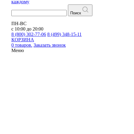
каждому
Поиск
ПН-ВС
с 10:00 до 20:00
8 (800) 302-77-06
8 (499) 348-15-11
КОРЗИНА
0 товаров.
Заказать звонок
Меню