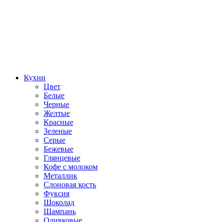
Кухни
Цвет
Белые
Черные
Желтые
Красные
Зеленые
Серые
Бежевые
Глянцевые
Кофе с молоком
Металлик
Слоновая кость
Фуксия
Шоколад
Шампань
Оливковые