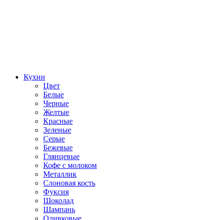
Кухни
Цвет
Белые
Черные
Желтые
Красные
Зеленые
Серые
Бежевые
Глянцевые
Кофе с молоком
Металлик
Слоновая кость
Фуксия
Шоколад
Шампань
Оливковые