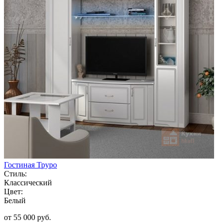
Гостиная Труро
Стиль:
Классический
Цвет:
Белый
от 55 000 руб.