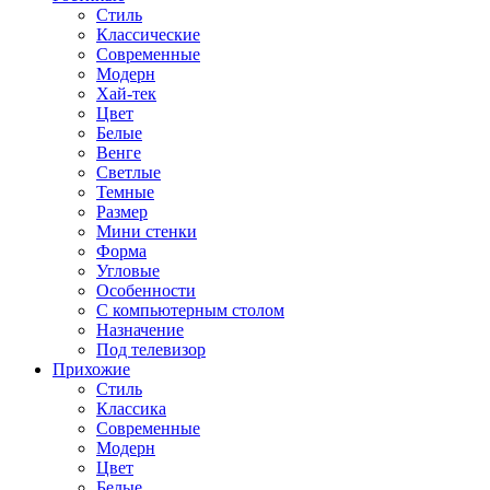
Стиль
Классические
Современные
Модерн
Хай-тек
Цвет
Белые
Венге
Светлые
Темные
Размер
Мини стенки
Форма
Угловые
Особенности
С компьютерным столом
Назначение
Под телевизор
Прихожие
Стиль
Классика
Современные
Модерн
Цвет
Белые