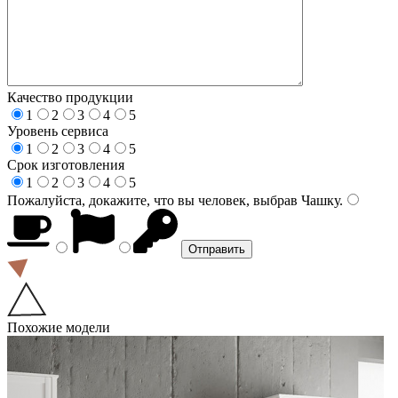
Качество продукции
1
2
3
4
5
Уровень сервиса
1
2
3
4
5
Срок изготовления
1
2
3
4
5
Пожалуйста, докажите, что вы человек, выбрав
Чашку
.
Похожие модели