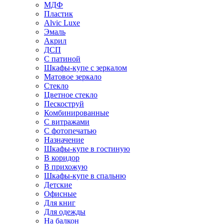
МДФ
Пластик
Alvic Luxe
Эмаль
Акрил
ДСП
С патиной
Шкафы-купе с зеркалом
Матовое зеркало
Стекло
Цветное стекло
Пескоструй
Комбинированные
С витражами
С фотопечатью
Назначение
Шкафы-купе в гостиную
В коридор
В прихожую
Шкафы-купе в спальню
Детские
Офисные
Для книг
Для одежды
На балкон