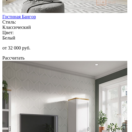
Гостиная Бангор
Стиль:
Классический
Цвет:
Белый
от 32 000 руб.
Рассчитать