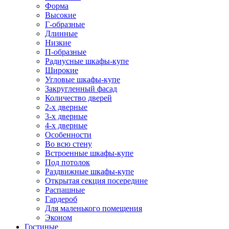
Форма
Высокие
Г-образные
Длинные
Низкие
П-образные
Радиусные шкафы-купе
Широкие
Угловые шкафы-купе
Закругленный фасад
Количество дверей
2-х дверные
3-х дверные
4-х дверные
Особенности
Во всю стену
Встроенные шкафы-купе
Под потолок
Раздвижные шкафы-купе
Открытая секция посередине
Распашные
Гардероб
Для маленького помещения
Эконом
Гостиные