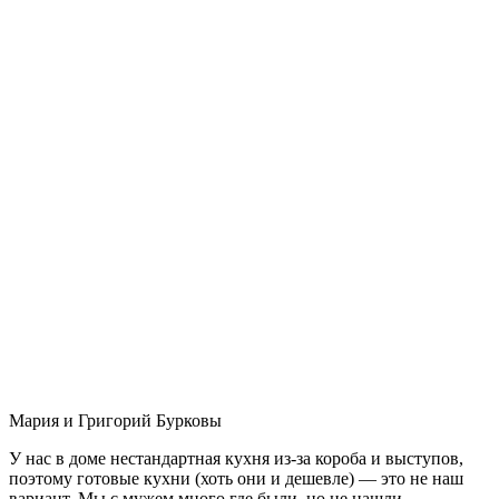
Мария и Григорий Бурковы
У нас в доме нестандартная кухня из-за короба и выступов,
поэтому готовые кухни (хоть они и дешевле) — это не наш
вариант. Мы с мужем много где были, но не нашли