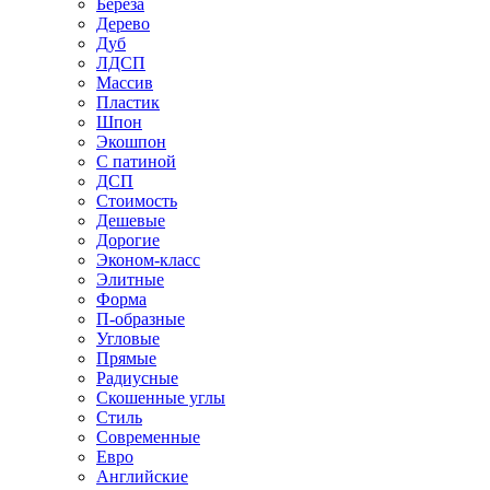
Береза
Дерево
Дуб
ЛДСП
Массив
Пластик
Шпон
Экошпон
С патиной
ДСП
Стоимость
Дешевые
Дорогие
Эконом-класс
Элитные
Форма
П-образные
Угловые
Прямые
Радиусные
Скошенные углы
Стиль
Современные
Евро
Английские