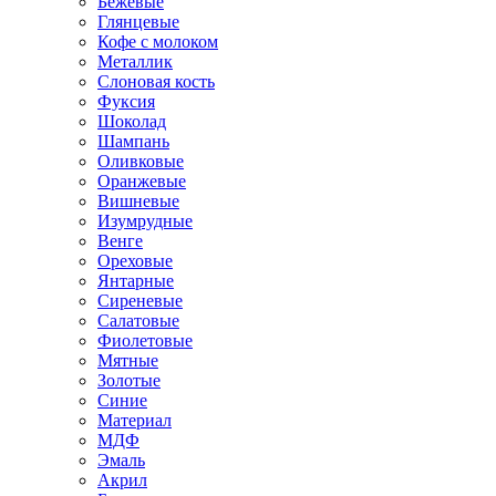
Бежевые
Глянцевые
Кофе с молоком
Металлик
Слоновая кость
Фуксия
Шоколад
Шампань
Оливковые
Оранжевые
Вишневые
Изумрудные
Венге
Ореховые
Янтарные
Сиреневые
Салатовые
Фиолетовые
Мятные
Золотые
Синие
Материал
МДФ
Эмаль
Акрил