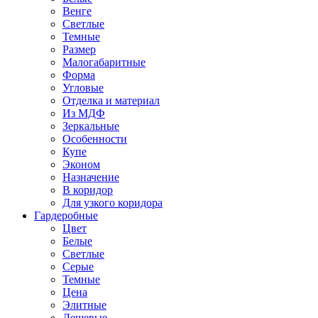
Венге
Светлые
Темные
Размер
Малогабаритные
Форма
Угловые
Отделка и материал
Из МДФ
Зеркальные
Особенности
Купе
Эконом
Назначение
В коридор
Для узкого коридора
Гардеробные
Цвет
Белые
Светлые
Серые
Темные
Цена
Элитные
Дешевые