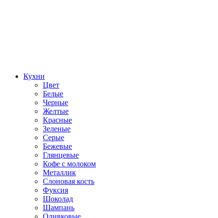
Кухни
Цвет
Белые
Черные
Желтые
Красные
Зеленые
Серые
Бежевые
Глянцевые
Кофе с молоком
Металлик
Слоновая кость
Фуксия
Шоколад
Шампань
Оливковые