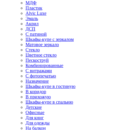
МДФ
Пластик
Alvic Luxe
Эмаль
Акрил
ДСП
С патиной
Шкафы-купе с зеркалом
Матовое зеркало
Стекло
Цветное стекло
Пескоструй
Комбинированные
С витражами
С фотопечатью
Назначение
Шкафы-купе в гостиную
В коридор
В прихожую
Шкафы-купе в спальню
Детские
Офисные
Для книг
Для одежды
На балкон