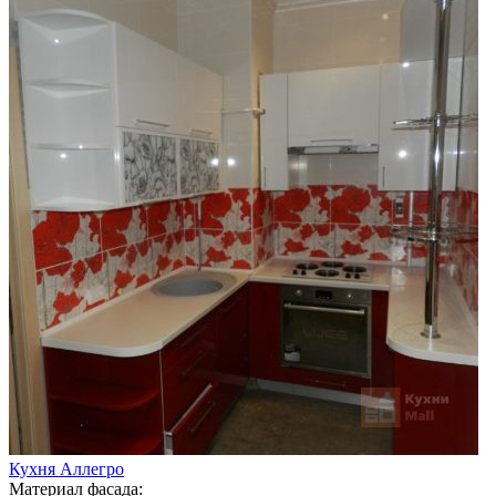
Кухня Аллегро
Материал фасада: