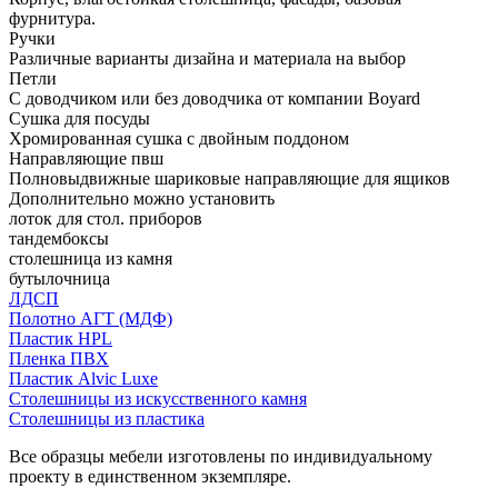
фурнитура.
Ручки
Различные варианты дизайна и материала на выбор
Петли
С доводчиком или без доводчика от компании Boyard
Сушка для посуды
Хромированная сушка с двойным поддоном
Направляющие пвш
Полновыдвижные шариковые направляющие для ящиков
Дополнительно можно установить
лоток для стол. приборов
тандембоксы
столешница из камня
бутылочница
ЛДСП
Полотно АГТ (МДФ)
Пластик HPL
Пленка ПВХ
Пластик Alvic Luxe
Столешницы из искусственного камня
Столешницы из пластика
Все образцы мебели изготовлены по индивидуальному
проекту в единственном экземпляре.