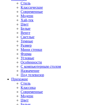
Стиль
Классические
Современные
Модерн
Хай-тек
Цвет
Белые
Венге
Светлые
Темные
Размер
Мини стенки
Форма
Угловые
Особенности
С компьютерным столом
Назначение
Под телевизор
Прихожие
Стиль
Классика
Современные
Модерн
Цвет
Белые