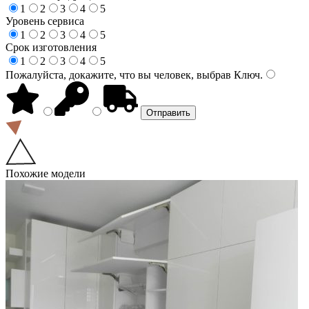
1
2
3
4
5
Уровень сервиса
1
2
3
4
5
Срок изготовления
1
2
3
4
5
Пожалуйста, докажите, что вы человек, выбрав
Ключ
.
Похожие модели