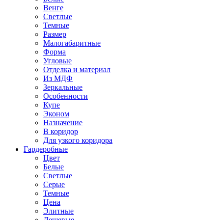
Венге
Светлые
Темные
Размер
Малогабаритные
Форма
Угловые
Отделка и материал
Из МДФ
Зеркальные
Особенности
Купе
Эконом
Назначение
В коридор
Для узкого коридора
Гардеробные
Цвет
Белые
Светлые
Серые
Темные
Цена
Элитные
Дешевые