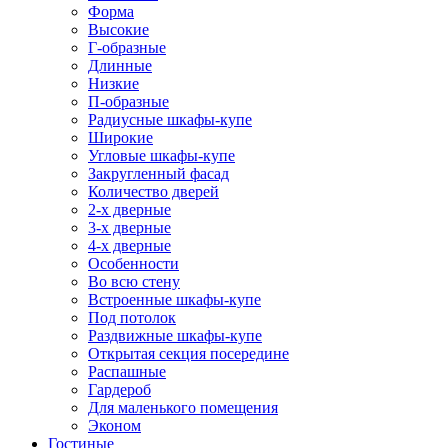
Форма
Высокие
Г-образные
Длинные
Низкие
П-образные
Радиусные шкафы-купе
Широкие
Угловые шкафы-купе
Закругленный фасад
Количество дверей
2-х дверные
3-х дверные
4-х дверные
Особенности
Во всю стену
Встроенные шкафы-купе
Под потолок
Раздвижные шкафы-купе
Открытая секция посередине
Распашные
Гардероб
Для маленького помещения
Эконом
Гостиные