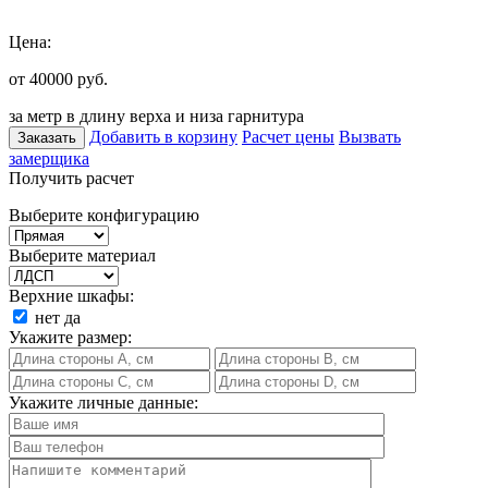
Цена:
от 40000
руб.
за метр в длину верха и низа гарнитура
Добавить в корзину
Расчет цены
Вызвать
Заказать
замерщика
Получить расчет
Выберите конфигурацию
Выберите материал
Верхние шкафы:
нет
да
Укажите размер:
Укажите личные данные: