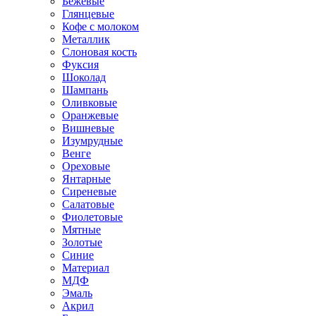
Бежевые
Глянцевые
Кофе с молоком
Металлик
Слоновая кость
Фуксия
Шоколад
Шампань
Оливковые
Оранжевые
Вишневые
Изумрудные
Венге
Ореховые
Янтарные
Сиреневые
Салатовые
Фиолетовые
Мятные
Золотые
Синие
Материал
МДФ
Эмаль
Акрил