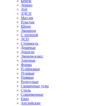
Береза
Дерево
Дуб
ЛДСП
Массив
Пластик
Шпон
Экошпон
С патиной
ДСП
Стоимость
Дешевые
Дорогие
Эконом-класс
Элитные
Форма
П-образные
Угловые
Прямые
Радиусные
Скошенные углы
Стиль
Современные
Евро
Английские