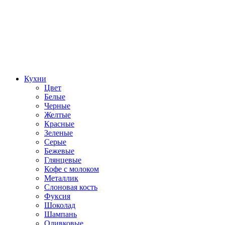
Кухни
Цвет
Белые
Черные
Желтые
Красные
Зеленые
Серые
Бежевые
Глянцевые
Кофе с молоком
Металлик
Слоновая кость
Фуксия
Шоколад
Шампань
Оливковые