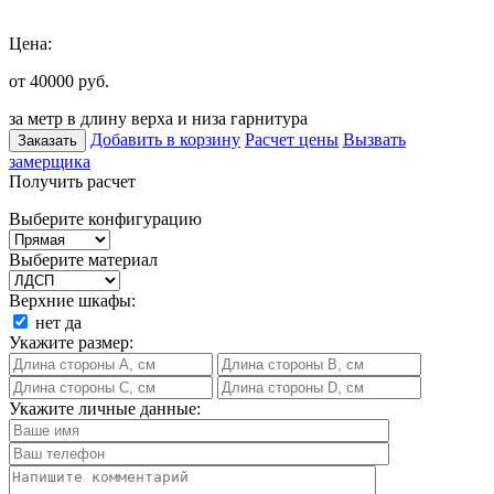
Цена:
от 40000
руб.
за метр в длину верха и низа гарнитура
Добавить в корзину
Расчет цены
Вызвать
Заказать
замерщика
Получить расчет
Выберите конфигурацию
Выберите материал
Верхние шкафы:
нет
да
Укажите размер:
Укажите личные данные: