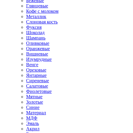
Бежевые
Глянцевые
Кофе с молоком
Металлик
Слоновая кость
Фуксия
Шоколад
Шампань
Оливковые
Оранжевые
Вишневые
Изумрудные
Венге
Ореховые
Янтарные
Сиреневые
Салатовые
Фиолетовые
Мятные
Золотые
Синие
Материал
МДФ
Эмаль
Акрил