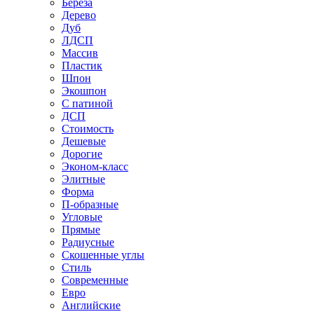
Береза
Дерево
Дуб
ЛДСП
Массив
Пластик
Шпон
Экошпон
С патиной
ДСП
Стоимость
Дешевые
Дорогие
Эконом-класс
Элитные
Форма
П-образные
Угловые
Прямые
Радиусные
Скошенные углы
Стиль
Современные
Евро
Английские