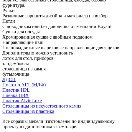
фурнитура.
Ручки
Различные варианты дизайна и материала на выбор
Петли
С доводчиком или без доводчика от компании Boyard
Сушка для посуды
Хромированная сушка с двойным поддоном
Направляющие пвш
Полновыдвижные шариковые направляющие для ящиков
Дополнительно можно установить
лоток для стол. приборов
тандембоксы
столешница из камня
бутылочница
ЛДСП
Полотно АГТ (МДФ)
Пластик HPL
Пленка ПВХ
Пластик Alvic Luxe
Столешницы из искусственного камня
Столешницы из пластика
Все образцы мебели изготовлены по индивидуальному
проекту в единственном экземпляре.