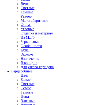
Венге
Светлые
Темные
Размер
Малогабаритные
Форма
Угловые
Отделка и материал
Из МДФ
Зеркальные
Особенности
Купе
Эконом
Назначение
В коридор
Для узкого коридора
Гардеробные
Цвет
Белые
Светлые
Серые
Темные
Цена
Элитные
Дешевые