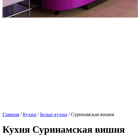
Главная
/
Кухни
/
Белые кухни
/ Суринамская вишня
Кухня Суринамская вишня