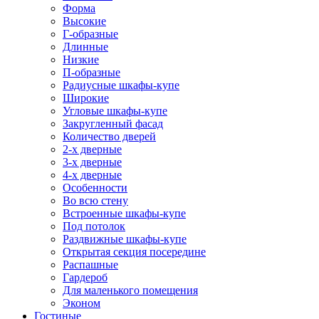
Форма
Высокие
Г-образные
Длинные
Низкие
П-образные
Радиусные шкафы-купе
Широкие
Угловые шкафы-купе
Закругленный фасад
Количество дверей
2-х дверные
3-х дверные
4-х дверные
Особенности
Во всю стену
Встроенные шкафы-купе
Под потолок
Раздвижные шкафы-купе
Открытая секция посередине
Распашные
Гардероб
Для маленького помещения
Эконом
Гостиные