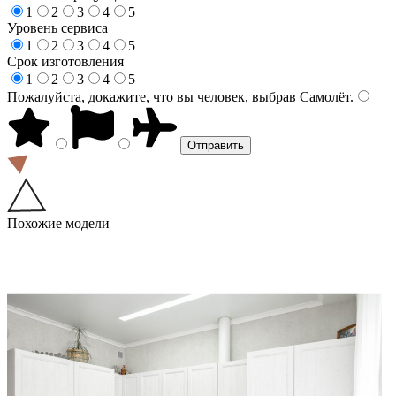
1
2
3
4
5
Уровень сервиса
1
2
3
4
5
Срок изготовления
1
2
3
4
5
Пожалуйста, докажите, что вы человек, выбрав
Самолёт
.
Похожие модели