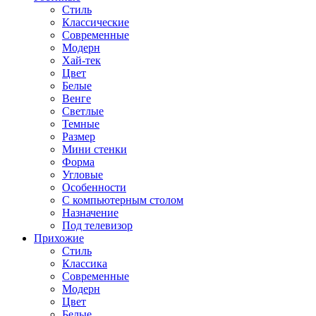
Стиль
Классические
Современные
Модерн
Хай-тек
Цвет
Белые
Венге
Светлые
Темные
Размер
Мини стенки
Форма
Угловые
Особенности
С компьютерным столом
Назначение
Под телевизор
Прихожие
Стиль
Классика
Современные
Модерн
Цвет
Белые