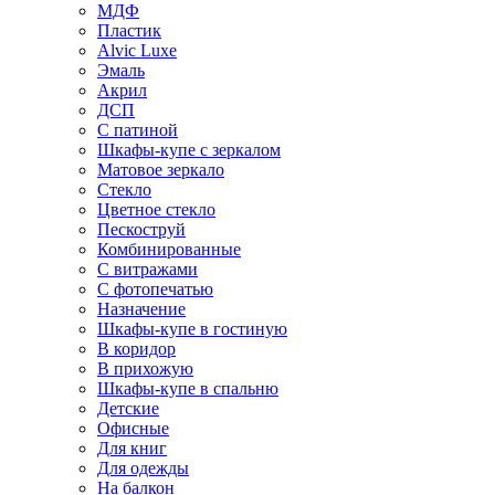
МДФ
Пластик
Alvic Luxe
Эмаль
Акрил
ДСП
С патиной
Шкафы-купе с зеркалом
Матовое зеркало
Стекло
Цветное стекло
Пескоструй
Комбинированные
С витражами
С фотопечатью
Назначение
Шкафы-купе в гостиную
В коридор
В прихожую
Шкафы-купе в спальню
Детские
Офисные
Для книг
Для одежды
На балкон