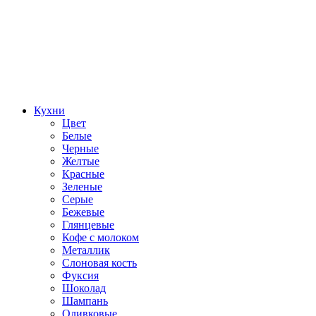
Кухни
Цвет
Белые
Черные
Желтые
Красные
Зеленые
Серые
Бежевые
Глянцевые
Кофе с молоком
Металлик
Слоновая кость
Фуксия
Шоколад
Шампань
Оливковые