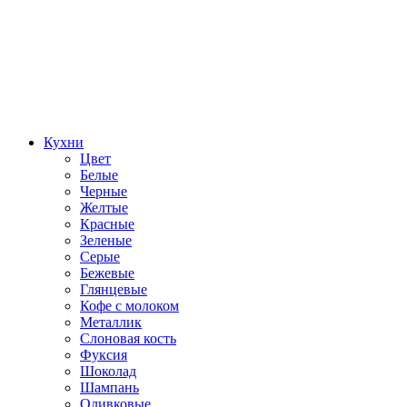
Кухни
Цвет
Белые
Черные
Желтые
Красные
Зеленые
Серые
Бежевые
Глянцевые
Кофе с молоком
Металлик
Слоновая кость
Фуксия
Шоколад
Шампань
Оливковые