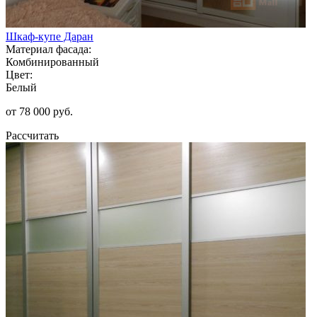
Шкаф-купе Даран
Материал фасада:
Комбинированный
Цвет:
Белый
от 78 000 руб.
Рассчитать