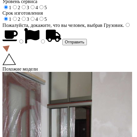
Уровень сервиса
1
2
3
4
5
Срок изготовления
1
2
3
4
5
Пожалуйста, докажите, что вы человек, выбрав
Грузовик
.
Похожие модели