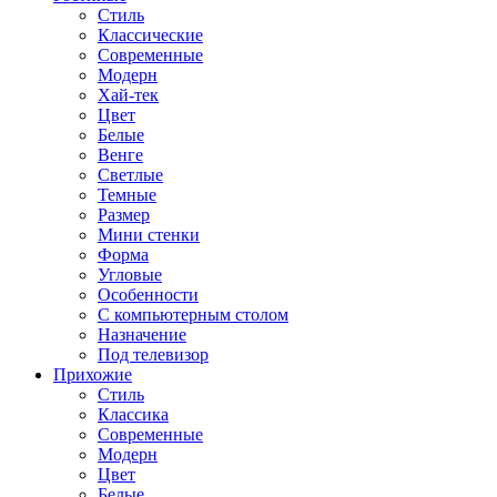
Стиль
Классические
Современные
Модерн
Хай-тек
Цвет
Белые
Венге
Светлые
Темные
Размер
Мини стенки
Форма
Угловые
Особенности
С компьютерным столом
Назначение
Под телевизор
Прихожие
Стиль
Классика
Современные
Модерн
Цвет
Белые