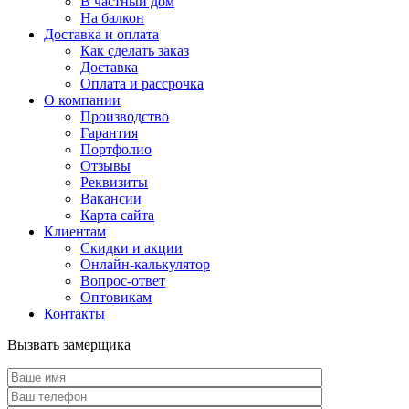
В частный дом
На балкон
Доставка и оплата
Как сделать заказ
Доставка
Оплата и рассрочка
О компании
Производство
Гарантия
Портфолио
Отзывы
Реквизиты
Вакансии
Карта сайта
Клиентам
Скидки и акции
Онлайн-калькулятор
Вопрос-ответ
Оптовикам
Контакты
Вызвать замерщика