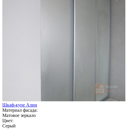
Шкаф-купе Алин
Материал фасада:
Матовое зеркало
Цвет:
Серый