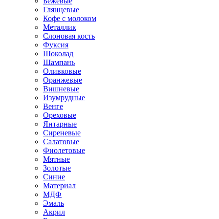
Бежевые
Глянцевые
Кофе с молоком
Металлик
Слоновая кость
Фуксия
Шоколад
Шампань
Оливковые
Оранжевые
Вишневые
Изумрудные
Венге
Ореховые
Янтарные
Сиреневые
Салатовые
Фиолетовые
Мятные
Золотые
Синие
Материал
МДФ
Эмаль
Акрил