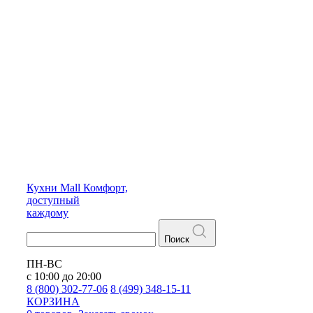
Кухни
Mall
Комфорт,
доступный
каждому
Поиск
ПН-ВС
с 10:00 до 20:00
8 (800) 302-77-06
8 (499) 348-15-11
КОРЗИНА