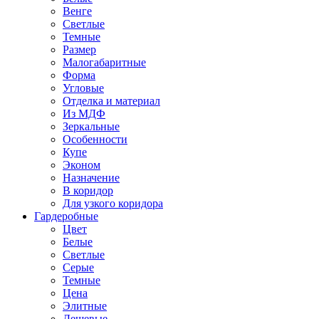
Венге
Светлые
Темные
Размер
Малогабаритные
Форма
Угловые
Отделка и материал
Из МДФ
Зеркальные
Особенности
Купе
Эконом
Назначение
В коридор
Для узкого коридора
Гардеробные
Цвет
Белые
Светлые
Серые
Темные
Цена
Элитные
Дешевые