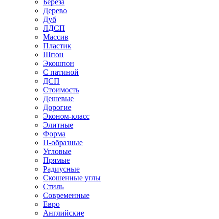
Береза
Дерево
Дуб
ЛДСП
Массив
Пластик
Шпон
Экошпон
С патиной
ДСП
Стоимость
Дешевые
Дорогие
Эконом-класс
Элитные
Форма
П-образные
Угловые
Прямые
Радиусные
Скошенные углы
Стиль
Современные
Евро
Английские