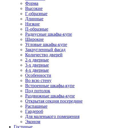
Форма
Высокие
Г-образные
Длинные
Низкие
П-образные
Радиусные шкафы-купе
Широкие
Угловые шкафы-купе
Закругленный фасад
Количество дверей
2-х дверные
3-х дверные
4-х дверные
Особенности
Во всю стену
Встроенные шкафы-купе
Под потолок
Раздвижные шкафы-купе
Открытая секция посередине
Распашные
Гардероб
Для маленького помещения
Эконом
Гостиные