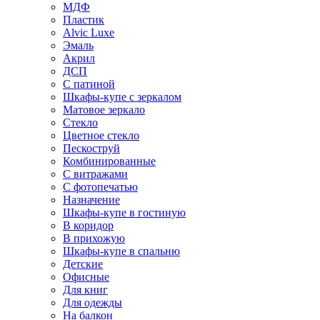
МДФ
Пластик
Alvic Luxe
Эмаль
Акрил
ДСП
С патиной
Шкафы-купе с зеркалом
Матовое зеркало
Стекло
Цветное стекло
Пескоструй
Комбинированные
С витражами
С фотопечатью
Назначение
Шкафы-купе в гостиную
В коридор
В прихожую
Шкафы-купе в спальню
Детские
Офисные
Для книг
Для одежды
На балкон