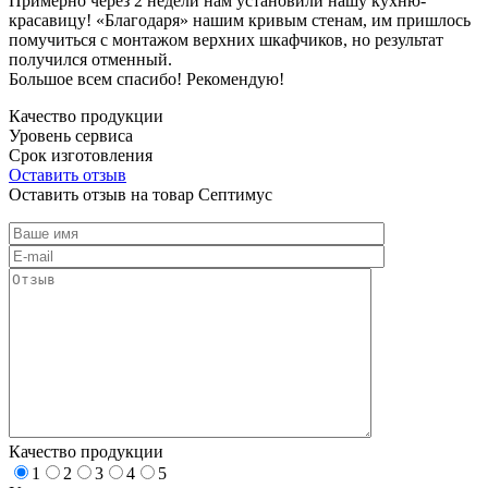
Примерно через 2 недели нам установили нашу кухню-
красавицу! «Благодаря» нашим кривым стенам, им пришлось
помучиться с монтажом верхних шкафчиков, но результат
получился отменный.
Большое всем спасибо! Рекомендую!
Качество продукции
Уровень сервиса
Срок изготовления
Оставить отзыв
Оставить отзыв на товар Септимус
Качество продукции
1
2
3
4
5