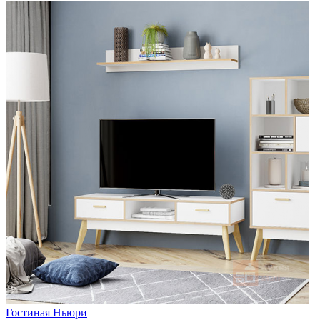
Гостиная Ньюри