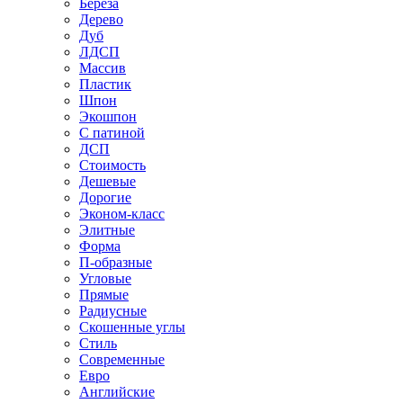
Береза
Дерево
Дуб
ЛДСП
Массив
Пластик
Шпон
Экошпон
С патиной
ДСП
Стоимость
Дешевые
Дорогие
Эконом-класс
Элитные
Форма
П-образные
Угловые
Прямые
Радиусные
Скошенные углы
Стиль
Современные
Евро
Английские