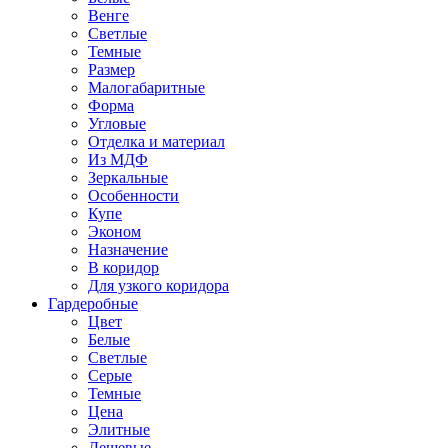
Венге
Светлые
Темные
Размер
Малогабаритные
Форма
Угловые
Отделка и материал
Из МДФ
Зеркальные
Особенности
Купе
Эконом
Назначение
В коридор
Для узкого коридора
Гардеробные
Цвет
Белые
Светлые
Серые
Темные
Цена
Элитные
Дешевые