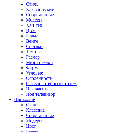
Стиль
Классические
Современные
Модерн
Хай-тек
Цвет
Белые
Венге
Светлые
Темные
Размер
Мини стенки
Форма
Угловые
Особенности
С компьютерным столом
Назначение
Под телевизор
Прихожие
Стиль
Классика
Современные
Модерн
Цвет
Белые