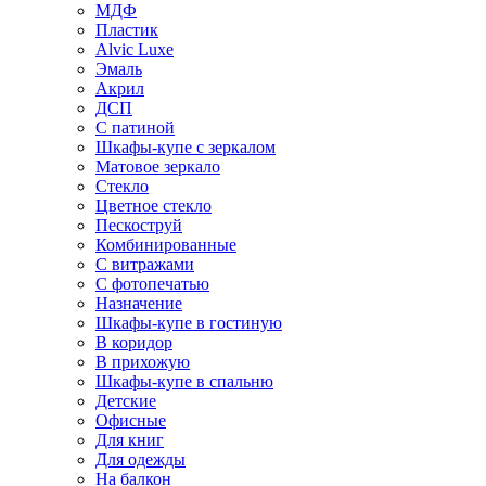
МДФ
Пластик
Alvic Luxe
Эмаль
Акрил
ДСП
С патиной
Шкафы-купе с зеркалом
Матовое зеркало
Стекло
Цветное стекло
Пескоструй
Комбинированные
С витражами
С фотопечатью
Назначение
Шкафы-купе в гостиную
В коридор
В прихожую
Шкафы-купе в спальню
Детские
Офисные
Для книг
Для одежды
На балкон