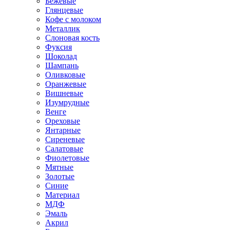
Бежевые
Глянцевые
Кофе с молоком
Металлик
Слоновая кость
Фуксия
Шоколад
Шампань
Оливковые
Оранжевые
Вишневые
Изумрудные
Венге
Ореховые
Янтарные
Сиреневые
Салатовые
Фиолетовые
Мятные
Золотые
Синие
Материал
МДФ
Эмаль
Акрил