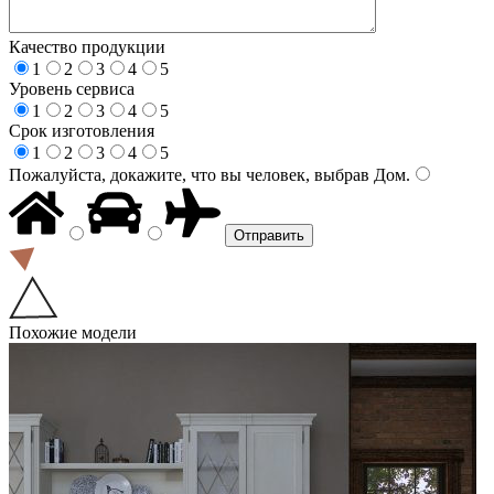
Качество продукции
1
2
3
4
5
Уровень сервиса
1
2
3
4
5
Срок изготовления
1
2
3
4
5
Пожалуйста, докажите, что вы человек, выбрав
Дом
.
Похожие модели