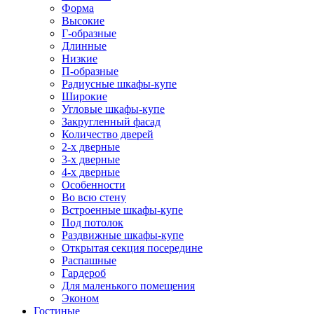
Форма
Высокие
Г-образные
Длинные
Низкие
П-образные
Радиусные шкафы-купе
Широкие
Угловые шкафы-купе
Закругленный фасад
Количество дверей
2-х дверные
3-х дверные
4-х дверные
Особенности
Во всю стену
Встроенные шкафы-купе
Под потолок
Раздвижные шкафы-купе
Открытая секция посередине
Распашные
Гардероб
Для маленького помещения
Эконом
Гостиные