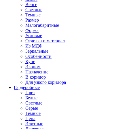
Венге
Светлые
Темные
Размер
Малогабаритные
Форма
Угловые
Отделка и материал
Из МДФ
Зеркальные
Особенности
Купе
Эконом
Назначение
В коридор
Для узкого коридора
Гардеробные
Цвет
Белые
Светлые
Серые
Темные
Цена
Элитные
Дешевые