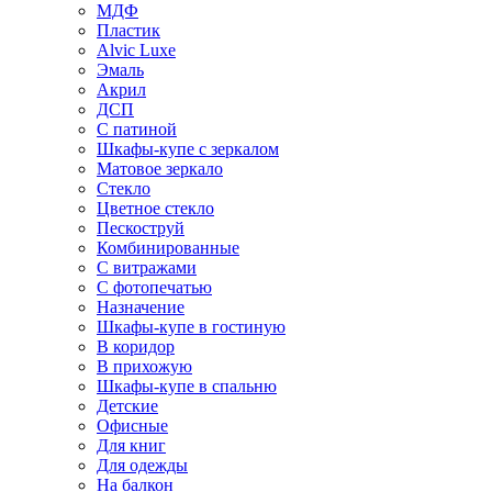
МДФ
Пластик
Alvic Luxe
Эмаль
Акрил
ДСП
С патиной
Шкафы-купе с зеркалом
Матовое зеркало
Стекло
Цветное стекло
Пескоструй
Комбинированные
С витражами
С фотопечатью
Назначение
Шкафы-купе в гостиную
В коридор
В прихожую
Шкафы-купе в спальню
Детские
Офисные
Для книг
Для одежды
На балкон