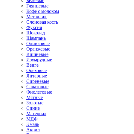
Бежевые
Глянцевые
Кофе с молоком
Металлик
Слоновая кость
Фуксия
Шоколад
Шампань
Оливковые
Оранжевые
Вишневые
Изумрудные
Венге
Ореховые
Янтарные
Сиреневые
Салатовые
Фиолетовые
Мятные
Золотые
Синие
Материал
МДФ
Эмаль
Акрил