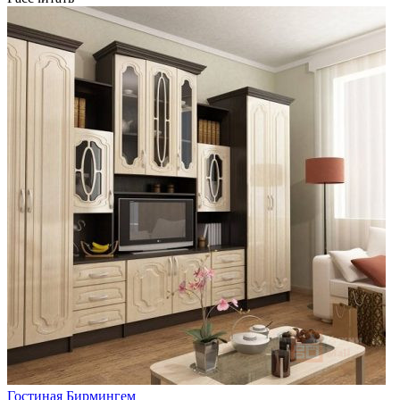
Гостиная Бирмингем