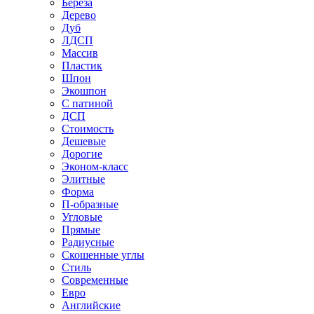
Береза
Дерево
Дуб
ЛДСП
Массив
Пластик
Шпон
Экошпон
С патиной
ДСП
Стоимость
Дешевые
Дорогие
Эконом-класс
Элитные
Форма
П-образные
Угловые
Прямые
Радиусные
Скошенные углы
Стиль
Современные
Евро
Английские