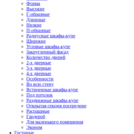
Форма
Высокие
Г-образные
Длинные
Низкие
П-образные
Радиусные шкафы-купе
Широкие
Угловые шкафы-купе
Закругленный фасад
Количество дверей
2-х дверные
3-х дверные
4-х дверные
Особенности
Во всю стену
Встроенные шкафы-купе
Под потолок
Раздвижные шкафы-купе
Открытая секция посередине
Распашные
Гардероб
Для маленького помещения
Эконом
Гостиные