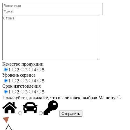
Качество продукции
1
2
3
4
5
Уровень сервиса
1
2
3
4
5
Срок изготовления
1
2
3
4
5
Пожалуйста, докажите, что вы человек, выбрав
Машину
.