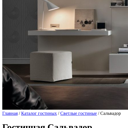
Главная
/
Каталог гостиных
/
Светлые гостиные
/ Сальвадор
Гостинная Сальвадор