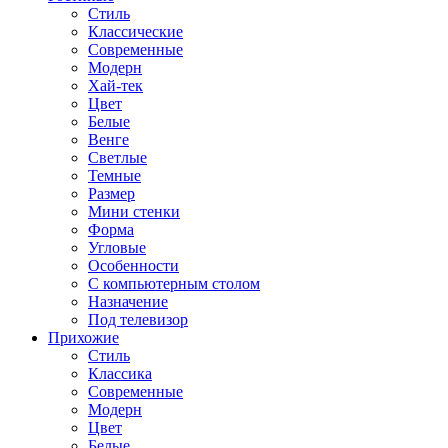
Стиль
Классические
Современные
Модерн
Хай-тек
Цвет
Белые
Венге
Светлые
Темные
Размер
Мини стенки
Форма
Угловые
Особенности
С компьютерным столом
Назначение
Под телевизор
Прихожие
Стиль
Классика
Современные
Модерн
Цвет
Белые