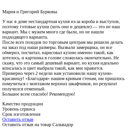
Мария и Григорий Бурковы
У нас в доме нестандартная кухня из-за короба и выступов,
поэтому готовые кухни (хоть они и дешевле) — это не наш
вариант. Мы с мужем много где были, но не нашли
подходящего варианта.
После всех походов по торговым центрам мы решили делать
на заказ под наши размеры. Вызвали замерщика, он все
обмерил, посчитал, нарисовал кухню именно такой, как
хотелось, и картинка в голове сложилась окончательно. Не
скажу, что это самый дешевый вариант, но кухня идеально
вписалась и цвет выбрала такой, как мне нравится.
Примерно через 2 недели нам установили нашу кухню-
красавицу! «Благодаря» нашим кривым стенам, им пришлось
помучиться с монтажом верхних шкафчиков, но результат
получился отменный.
Большое всем спасибо! Рекомендую!
Качество продукции
Уровень сервиса
Срок изготовления
Оставить отзыв
Оставить отзыв на товар Сальвадор