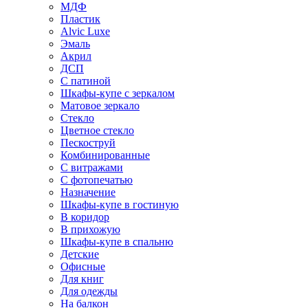
МДФ
Пластик
Alvic Luxe
Эмаль
Акрил
ДСП
С патиной
Шкафы-купе с зеркалом
Матовое зеркало
Стекло
Цветное стекло
Пескоструй
Комбинированные
С витражами
С фотопечатью
Назначение
Шкафы-купе в гостиную
В коридор
В прихожую
Шкафы-купе в спальню
Детские
Офисные
Для книг
Для одежды
На балкон