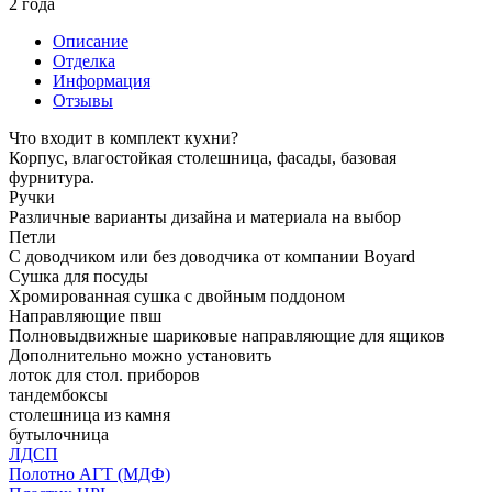
2 года
Описание
Отделка
Информация
Отзывы
Что входит в комплект кухни?
Корпус, влагостойкая столешница, фасады, базовая
фурнитура.
Ручки
Различные варианты дизайна и материала на выбор
Петли
С доводчиком или без доводчика от компании Boyard
Сушка для посуды
Хромированная сушка с двойным поддоном
Направляющие пвш
Полновыдвижные шариковые направляющие для ящиков
Дополнительно можно установить
лоток для стол. приборов
тандембоксы
столешница из камня
бутылочница
ЛДСП
Полотно АГТ (МДФ)