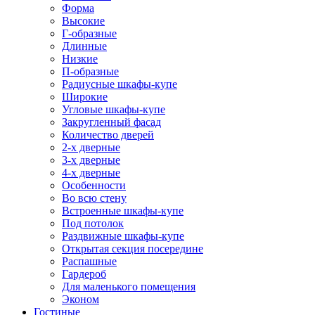
Форма
Высокие
Г-образные
Длинные
Низкие
П-образные
Радиусные шкафы-купе
Широкие
Угловые шкафы-купе
Закругленный фасад
Количество дверей
2-х дверные
3-х дверные
4-х дверные
Особенности
Во всю стену
Встроенные шкафы-купе
Под потолок
Раздвижные шкафы-купе
Открытая секция посередине
Распашные
Гардероб
Для маленького помещения
Эконом
Гостиные