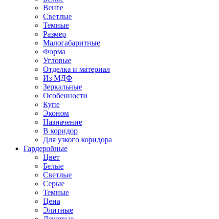
Венге
Светлые
Темные
Размер
Малогабаритные
Форма
Угловые
Отделка и материал
Из МДФ
Зеркальные
Особенности
Купе
Эконом
Назначение
В коридор
Для узкого коридора
Гардеробные
Цвет
Белые
Светлые
Серые
Темные
Цена
Элитные
Дешевые