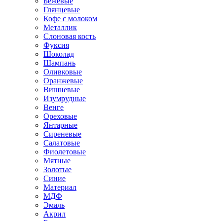
Бежевые
Глянцевые
Кофе с молоком
Металлик
Слоновая кость
Фуксия
Шоколад
Шампань
Оливковые
Оранжевые
Вишневые
Изумрудные
Венге
Ореховые
Янтарные
Сиреневые
Салатовые
Фиолетовые
Мятные
Золотые
Синие
Материал
МДФ
Эмаль
Акрил