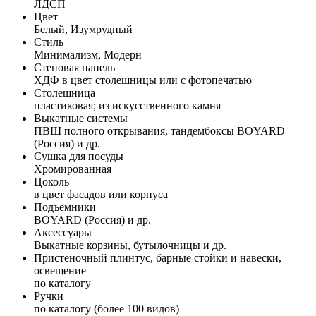
ЛДСП
Цвет
Белый, Изумрудный
Стиль
Минимализм, Модерн
Стеновая панель
ХДФ в цвет столешницы или с фотопечатью
Столешница
пластиковая; из искусственного камня
Выкатные системы
ПВШ полного открывания, тандембоксы BOYARD
(Россия) и др.
Сушка для посуды
Хромированная
Цоколь
в цвет фасадов или корпуса
Подъемники
BOYARD (Россия) и др.
Аксессуары
Выкатные корзины, бутылочницы и др.
Пристеночный плинтус, барные стойки и навески,
освещение
по каталогу
Ручки
по каталогу (более 100 видов)