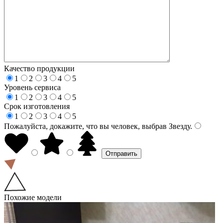
Качество продукции
1
2
3
4
5
Уровень сервиса
1
2
3
4
5
Срок изготовления
1
2
3
4
5
Пожалуйста, докажите, что вы человек, выбрав
Звезду
.
Похожие модели