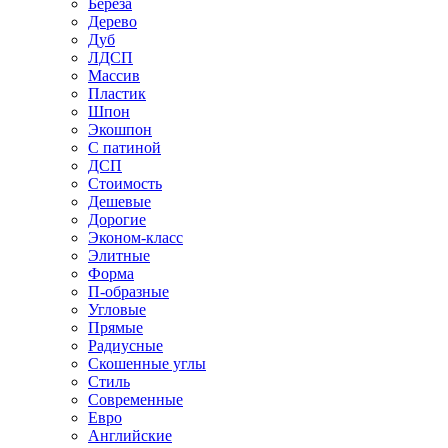
Береза
Дерево
Дуб
ЛДСП
Массив
Пластик
Шпон
Экошпон
С патиной
ДСП
Стоимость
Дешевые
Дорогие
Эконом-класс
Элитные
Форма
П-образные
Угловые
Прямые
Радиусные
Скошенные углы
Стиль
Современные
Евро
Английские