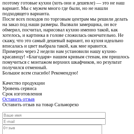
поэтому готовые кухни (хоть они и дешевле) — это не наш
вариант. Мы с мужем много где были, но не нашли
подходящего варианта.
После всех походов по торговым центрам мы решили делать
на заказ под наши размеры. Вызвали замерщика, он все
обмерил, посчитал, нарисовал кухню именно такой, как
хотелось, и картинка в голове сложилась окончательно. Не
скажу, что это самый дешевый вариант, но кухня идеально
вписалась и цвет выбрала такой, как мне нравится.
Примерно через 2 недели нам установили нашу кухню-
красавицу! «Благодаря» нашим кривым стенам, им пришлось
помучиться с монтажом верхних шкафчиков, но результат
получился отменный.
Большое всем спасибо! Рекомендую!
Качество продукции
Уровень сервиса
Срок изготовления
Оставить отзыв
Оставить отзыв на товар Сальморехо