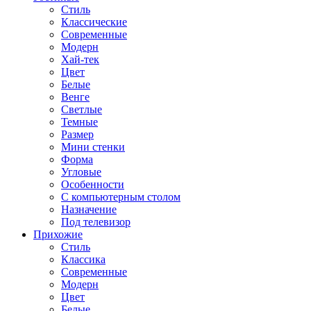
Стиль
Классические
Современные
Модерн
Хай-тек
Цвет
Белые
Венге
Светлые
Темные
Размер
Мини стенки
Форма
Угловые
Особенности
С компьютерным столом
Назначение
Под телевизор
Прихожие
Стиль
Классика
Современные
Модерн
Цвет
Белые