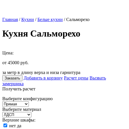
Главная
/
Кухни
/
Белые кухни
/ Сальморехо
Кухня Сальморехо
Цена:
от 45000
руб.
за метр в длину верха и низа гарнитура
Добавить в корзину
Расчет цены
Вызвать
Заказать
замерщика
Получить расчет
Выберите конфигурацию
Выберите материал
Верхние шкафы:
нет
да