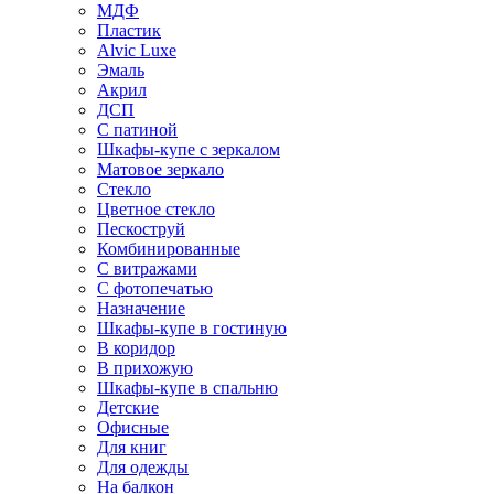
МДФ
Пластик
Alvic Luxe
Эмаль
Акрил
ДСП
С патиной
Шкафы-купе с зеркалом
Матовое зеркало
Стекло
Цветное стекло
Пескоструй
Комбинированные
С витражами
С фотопечатью
Назначение
Шкафы-купе в гостиную
В коридор
В прихожую
Шкафы-купе в спальню
Детские
Офисные
Для книг
Для одежды
На балкон