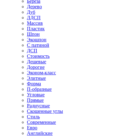
Береза
Дерево
Дуб
ЛДСП
Массив
Пластик
Шпон
Экошпон
С патиной
ДСП
Стоимость
Дешевые
Дорогие
Эконом-класс
Элитные
Форма
П-образные
Угловые
Прямые
Радиусные
Скошенные углы
Стиль
Современные
Евро
Английские