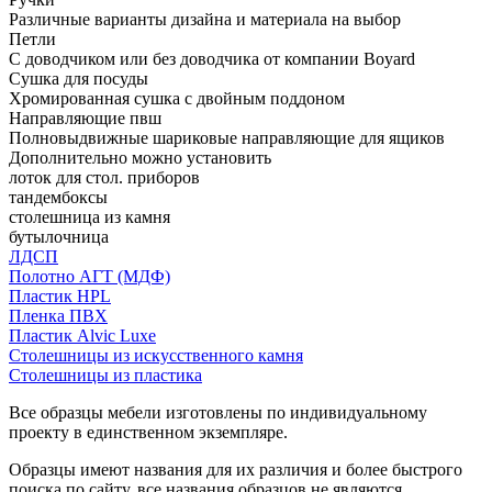
Различные варианты дизайна и материала на выбор
Петли
С доводчиком или без доводчика от компании Boyard
Сушка для посуды
Хромированная сушка с двойным поддоном
Направляющие пвш
Полновыдвижные шариковые направляющие для ящиков
Дополнительно можно установить
лоток для стол. приборов
тандембоксы
столешница из камня
бутылочница
ЛДСП
Полотно АГТ (МДФ)
Пластик HPL
Пленка ПВХ
Пластик Alvic Luxe
Столешницы из искусственного камня
Столешницы из пластика
Все образцы мебели изготовлены по индивидуальному
проекту в единственном экземпляре.
Образцы имеют названия для их различия и более быстрого
поиска по сайту, все названия образцов не являются