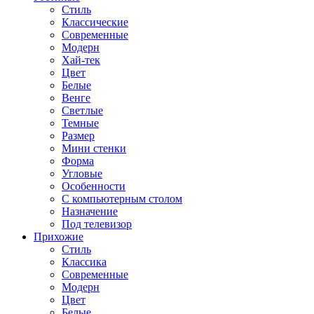
Стиль
Классические
Современные
Модерн
Хай-тек
Цвет
Белые
Венге
Светлые
Темные
Размер
Мини стенки
Форма
Угловые
Особенности
С компьютерным столом
Назначение
Под телевизор
Прихожие
Стиль
Классика
Современные
Модерн
Цвет
Белые