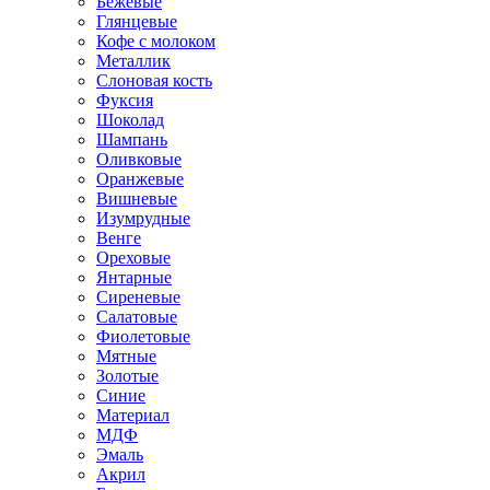
Бежевые
Глянцевые
Кофе с молоком
Металлик
Слоновая кость
Фуксия
Шоколад
Шампань
Оливковые
Оранжевые
Вишневые
Изумрудные
Венге
Ореховые
Янтарные
Сиреневые
Салатовые
Фиолетовые
Мятные
Золотые
Синие
Материал
МДФ
Эмаль
Акрил