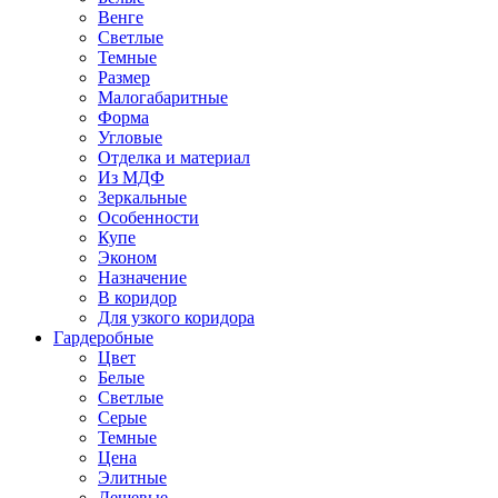
Венге
Светлые
Темные
Размер
Малогабаритные
Форма
Угловые
Отделка и материал
Из МДФ
Зеркальные
Особенности
Купе
Эконом
Назначение
В коридор
Для узкого коридора
Гардеробные
Цвет
Белые
Светлые
Серые
Темные
Цена
Элитные
Дешевые