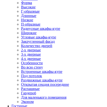
Форма
Высокие
Г-образные
Длинные
Низкие
П-образные
Радиусные шкафы-купе
Широкие
Угловые шкафы-купе
Закругленный фасад
Количество дверей
2-х дверные
3-х дверные
4-х дверные
Особенности
Во всю стену
Встроенные шкафы-купе
Под потолок
Раздвижные шкафы-купе
Открытая секция посередине
Распашные
Гардероб
Для маленького помещения
Эконом
Гостиные